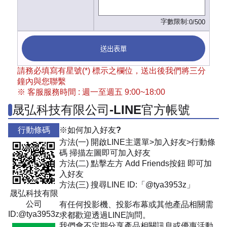
字數限制:
0/500
送出表單
請務必填寫有星號(*) 標示之欄位，送出後我們將三分
鐘內與您聯繫
※ 客服服務時間 : 週一至週五 9:00~18:00
晟弘科技有限公司-LINE官方帳號
行動條碼
※如何加入好友?
方法(一) 開啟LINE主選單>加入好友>行動條
碼 掃描左圖即可加入好友
方法(二) 點擊左方 Add Friends按鈕 即可加
入好友
方法(三) 搜尋LINE ID:「@tya3953z」
晟弘科技有限
公司
有任何投影機、投影布幕或其他產品相關需
ID:@tya3953z
求都歡迎透過LINE詢問。
我們會不定期分享產品相關訊息或優惠活動