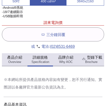
50吋
400 cd/m²
3840x2160
-Android9系統
-18/7連續顯示
-USB隨插即用
請來電詢價
三分鐘回覆
或
電洽:
(02)8531-6469
產品介紹
詳細規格
品牌介紹
型錄下載
Overview
Specification
Why AOC
Brochure
※本網站所提供
產品規格內容
如有變更，恕不另行通知。實
際請以各廠牌官方最新公告資訊為主。
產品基本資訊