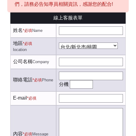
們，請務必告知專員相關資訊，感謝您的配合!
線上客服表單
姓名
*必填
Name
地區
*必填
location
公司名稱
Company
聯絡電話
*必填
Phone
分機
E-mail
*必填
內容
*必填
Message