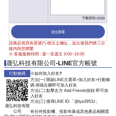
字數限制:
0/500
送出表單
請務必填寫有星號(*) 標示之欄位，送出後我們將三分
鐘內與您聯繫
※ 客服服務時間 : 週一至週五 9:00~18:00
晟弘科技有限公司-LINE官方帳號
行動條碼
※如何加入好友?
方法(一) 開啟LINE主選單>加入好友>行動條
碼 掃描左圖即可加入好友
方法(二) 點擊左方 Add Friends按鈕 即可加
入好友
方法(三) 搜尋LINE ID:「@tya3953z」
晟弘科技有限
公司
有任何投影機、投影布幕或其他產品相關需