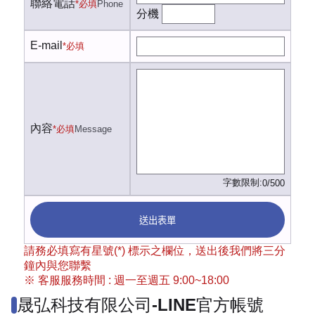
聯絡電話
*必填
Phone
分機
E-mail
*必填
內容
*必填
Message
字數限制:
0/500
送出表單
請務必填寫有星號(*) 標示之欄位，送出後我們將三分
鐘內與您聯繫
※ 客服服務時間 : 週一至週五 9:00~18:00
晟弘科技有限公司-LINE官方帳號