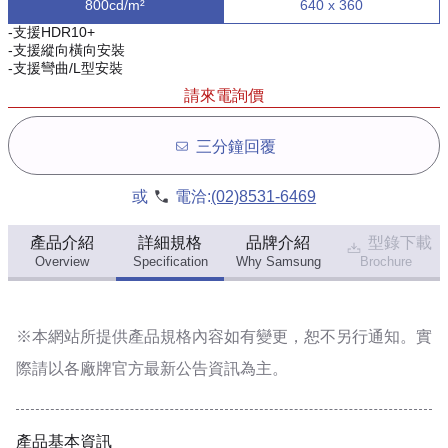
800cd/m²
640 x 360
-支援HDR10+
-支援縱向橫向安裝
-支援彎曲/L型安裝
請來電詢價
三分鐘回覆
或
電洽:
(02)8531-6469
產品介紹
詳細規格
品牌介紹
型錄下載
Overview
Specification
Why Samsung
Brochure
※本網站所提供
產品規格內容
如有變更，恕不另行通知。實
際請以各廠牌官方最新公告資訊為主。
產品基本資訊