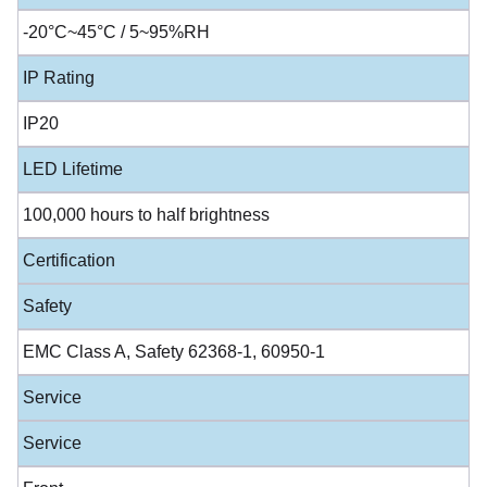
-20°C~45°C / 5~95%RH
IP Rating
IP20
LED Lifetime
100,000 hours to half brightness
Certification
Safety
EMC Class A, Safety 62368-1, 60950-1
Service
Service