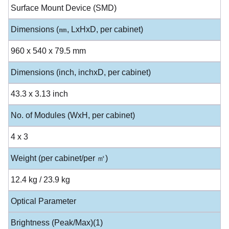
Surface Mount Device (SMD)
Dimensions (㎜, LxHxD, per cabinet)
960 x 540 x 79.5 mm
Dimensions (inch, inchxD, per cabinet)
43.3 x 3.13 inch
No. of Modules (WxH, per cabinet)
4 x 3
Weight (per cabinet/per ㎡)
12.4 kg / 23.9 kg
Optical Parameter
Brightness (Peak/Max)(1)