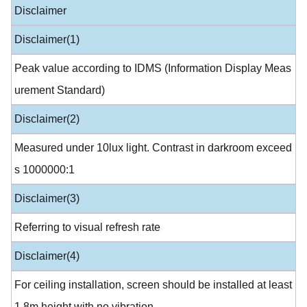
Disclaimer
Disclaimer(1)
Peak value according to IDMS (Information Display Meas
urement Standard)
Disclaimer(2)
Measured under 10lux light. Contrast in darkroom exceed
s 1000000:1
Disclaimer(3)
Referring to visual refresh rate
Disclaimer(4)
For ceiling installation, screen should be installed at least
1.8m height with no vibration