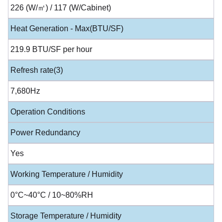
226 (W/㎡) / 117 (W/Cabinet)
Heat Generation - Max(BTU/SF)
219.9 BTU/SF per hour
Refresh rate(3)
7,680Hz
Operation Conditions
Power Redundancy
Yes
Working Temperature / Humidity
0°C~40°C / 10~80%RH
Storage Temperature / Humidity