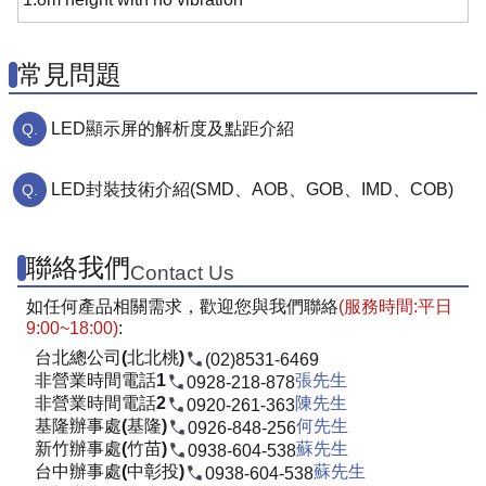
常見問題
LED顯示屏的解析度及點距介紹
LED封裝技術介紹(SMD、AOB、GOB、IMD、COB)
聯絡我們
Contact Us
如任何產品相關需求，歡迎您與我們聯絡
(服務時間:平日
9:00~18:00)
:
台北總公司(北北桃)
(02)8531-6469
非營業時間電話1
張先生
0928-218-878
非營業時間電話2
陳先生
0920-261-363
基隆辦事處(基隆)
何先生
0926-848-256
新竹辦事處(竹苗)
蘇先生
0938-604-538
台中辦事處(中彰投)
蘇先生
0938-604-538