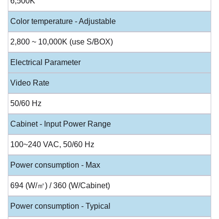
6,500K
Color temperature - Adjustable
2,800 ~ 10,000K (use S/BOX)
Electrical Parameter
Video Rate
50/60 Hz
Cabinet - Input Power Range
100~240 VAC, 50/60 Hz
Power consumption - Max
694 (W/㎡) / 360 (W/Cabinet)
Power consumption - Typical