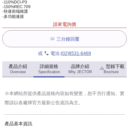
-110%DCI-P3
-150%REC.709
-快速前端維護
-多功能連接
請來電詢價
三分鐘回覆
或
電洽:
(02)8531-6469
產品介紹
詳細規格
品牌介紹
型錄下載
Overview
Specification
Why JECTOR
Brochure
※本網站所提供
產品規格內容
如有變更，恕不另行通知。實
際請以各廠牌官方最新公告資訊為主。
產品基本資訊