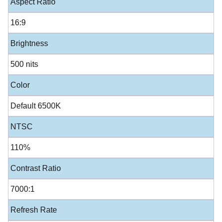
Aspect Ratio
16:9
Brightness
500 nits
Color
Default 6500K
NTSC
110%
Contrast Ratio
7000:1
Refresh Rate