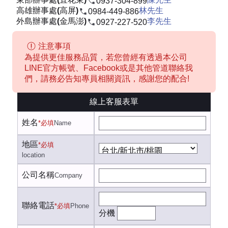
0937-304-899
高雄辦事處(高屏)
林先生
0984-449-886
外島辦事處(金馬澎)
李先生
0927-227-520
注意事項
為提供更佳服務品質，若您曾經有透過本公司
LINE官方帳號、Facebook或是其他管道聯絡我
們，請務必告知專員相關資訊，感謝您的配合!
線上客服表單
姓名
*必填
Name
地區
*必填
location
公司名稱
Company
聯絡電話
*必填
Phone
分機