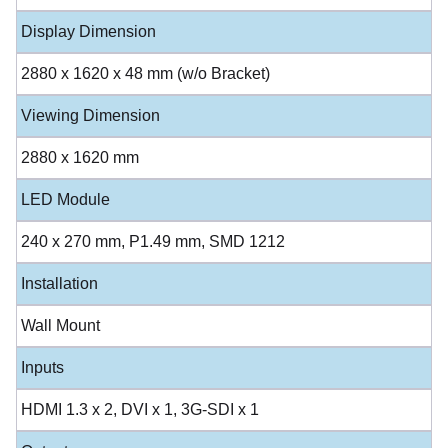
Display Dimension
2880 x 1620 x 48 mm (w/o Bracket)
Viewing Dimension
2880 x 1620 mm
LED Module
240 x 270 mm, P1.49 mm, SMD 1212
Installation
Wall Mount
Inputs
HDMI 1.3 x 2, DVI x 1, 3G-SDI x 1