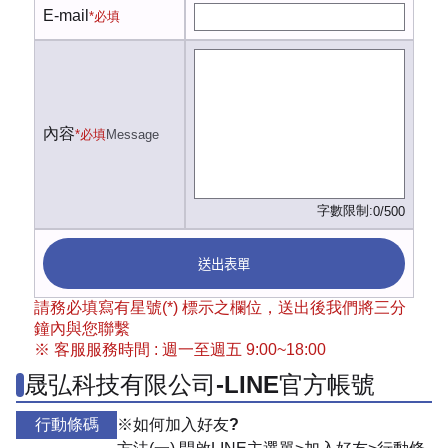
E-mail
*必填
內容
*必填
Message
字數限制:
0/500
送出表單
請務必填寫有星號(*) 標示之欄位，送出後我們將三分
鐘內與您聯繫
※ 客服服務時間 : 週一至週五 9:00~18:00
晟弘科技有限公司-LINE官方帳號
行動條碼
※如何加入好友?