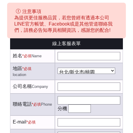
注意事項
為提供更佳服務品質，若您曾經有透過本公司
LINE官方帳號、Facebook或是其他管道聯絡我
們，請務必告知專員相關資訊，感謝您的配合!
線上客服表單
姓名
*必填
Name
地區
*必填
location
公司名稱
Company
聯絡電話
*必填
Phone
分機
E-mail
*必填