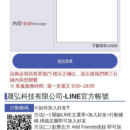
內容
*必填
Message
字數限制:
0/500
送出表單
請務必填寫有星號(*) 標示之欄位，送出後我們將三分
鐘內與您聯繫
※ 客服服務時間 : 週一至週五 9:00~18:00
晟弘科技有限公司-LINE官方帳號
行動條碼
※如何加入好友?
方法(一) 開啟LINE主選單>加入好友>行動條
碼 掃描左圖即可加入好友
方法(二) 點擊左方 Add Friends按鈕 即可加