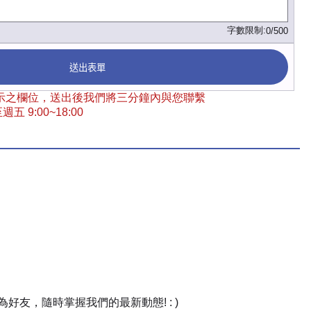
字數限制:
0/500
送出表單
 標示之欄位，送出後我們將三分鐘內與您聯繫
五 9:00~18:00
友，隨時掌握我們的最新動態! : )