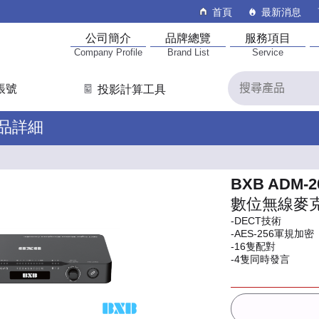
首頁
最新消息
公司簡介
品牌總覽
服務項目
Company Profile
Brand List
Service
帳號
投影計算工具
產品詳細
BXB ADM-2
數位無線麥
-DECT技術
-AES-256軍規加密
-16隻配對
-4隻同時發言