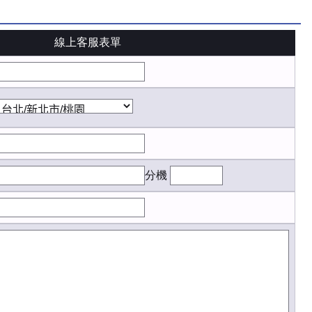
線上客服表單
分機