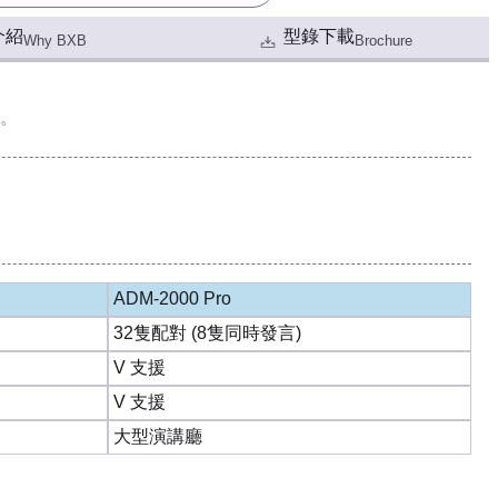
介紹
型錄下載
Why BXB
Brochure
。
ADM-2000 Pro
32隻配對 (8隻同時發言)
V 支援
V 支援
大型演講廳