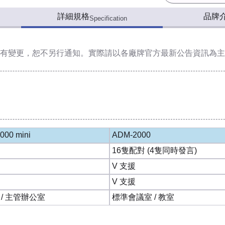
詳細規格
品牌
Specification
有變更，恕不另行通知。實際請以各廠牌官方最新公告資訊為主
000 mini
ADM-2000
16隻配對 (4隻同時發言)
V 支援
V 支援
 / 主管辦公室
標準會議室 / 教室