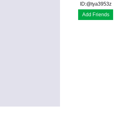
ID:@tya3953z
Add Friends