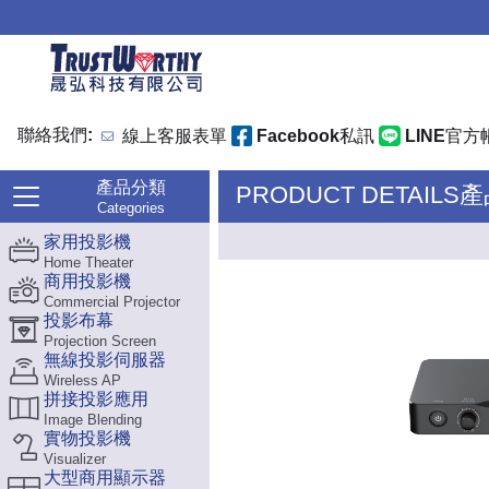
聯絡我們:
線上客服表單
Facebook私訊
LINE官方
產品分類
PRODUCT DETAILS
Categories
家用投影機
Home Theater
商用投影機
Commercial Projector
投影布幕
Projection Screen
無線投影伺服器
Wireless AP
拼接投影應用
Image Blending
實物投影機
Visualizer
大型商用顯示器