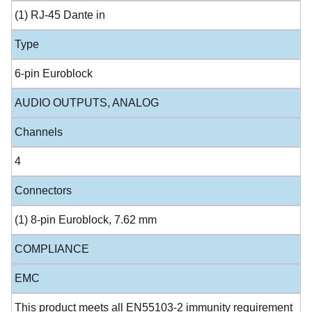
(1) RJ-45 Dante in
Type
6-pin Euroblock
AUDIO OUTPUTS, ANALOG
Channels
4
Connectors
(1) 8-pin Euroblock, 7.62 mm
COMPLIANCE
EMC
This product meets all EN55103-2 immunity requirement