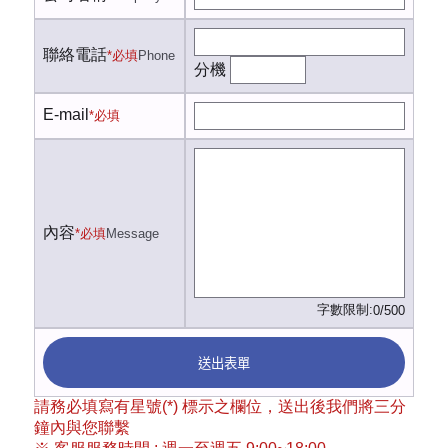
聯絡電話
*必填
Phone
分機
E-mail
*必填
內容
*必填
Message
字數限制:
0/500
送出表單
請務必填寫有星號(*) 標示之欄位，送出後我們將三分
鐘內與您聯繫