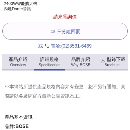
-2400W智能擴大機
-內建Dante音訊
請來電詢價
三分鐘回覆
或
電洽:
(02)8531-6469
產品介紹
詳細規格
品牌介紹
型錄下載
Overview
Specification
Why BOSE
Brochure
※本網站所提供
產品規格內容
如有變更，恕不另行通知。實
際請以各廠牌官方最新公告資訊為主。
產品基本資訊
品牌:BOSE