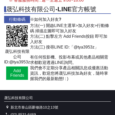
※ 客服服務時間 : 週一至週五 9:00~18:00
晟弘科技有限公司-LINE官方帳號
行動條碼
※如何加入好友?
方法(一) 開啟LINE主選單>加入好友>行動條
碼 掃描左圖即可加入好友
方法(二) 點擊左方 Add Friends按鈕 即可加
入好友
方法(三) 搜尋LINE ID:「@tya3953z」
晟弘科技有限
公司
有任何投影機、投影布幕或其他產品相關需
ID:@tya3953z
求都歡迎透過LINE詢問。
我們會不定期分享產品相關訊息或優惠活動
Add
資訊，歡迎您將晟弘科技加為好友，隨時掌
Friends
握我們的最新動態! : )
晟弘科技有限公司
新北市泰山區辭修路10之13號
(02) 8531-6469