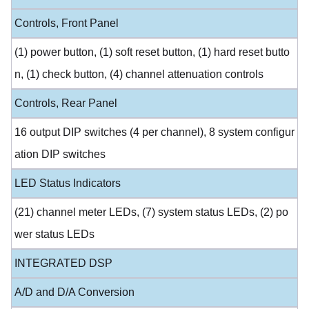
Controls, Front Panel
(1) power button, (1) soft reset button, (1) hard reset butto
n, (1) check button, (4) channel attenuation controls
Controls, Rear Panel
16 output DIP switches (4 per channel), 8 system configur
ation DIP switches
LED Status Indicators
(21) channel meter LEDs, (7) system status LEDs, (2) po
wer status LEDs
INTEGRATED DSP
A/D and D/A Conversion