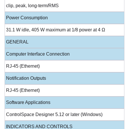
clip, peak, long-term/RMS
Power Consumption
31.1 W idle, 405 W maximum at 1/8 power at 4 Ω
GENERAL
Computer Interface Connection
RJ-45 (Ethernet)
Notification Outputs
RJ-45 (Ethernet)
Software Applications
ControlSpace Designer 5.12 or later (Windows)
INDICATORS AND CONTROLS