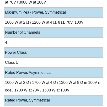
at 70V / 3000 W at 100V
Maximum Peak Power, Symmetrical
1600 W at 2 Ω / 1200 W at 4 Ω, 8 Ω, 70V, 100V
Number of Channels
4
Power Class
Class D
Rated Power, Asymmetrical
1600 W at 2 Ω / 1700 W at 4 Ω / 1300 W at 8 Ω in 100V m
ode / 1700 W at 70V / 1500 W at 100V
Rated Power, Symmetrical