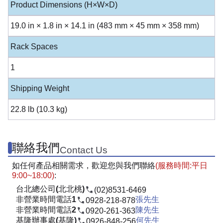
Product Dimensions (H×W×D)
19.0 in × 1.8 in × 14.1 in (483 mm × 45 mm × 358 mm)
Rack Spaces
1
Shipping Weight
22.8 lb (10.3 kg)
聯絡我們
Contact Us
如任何產品相關需求，歡迎您與我們聯絡
(服務時間:平日
9:00~18:00)
:
台北總公司(北北桃)
(02)8531-6469
非營業時間電話1
張先生
0928-218-878
非營業時間電話2
陳先生
0920-261-363
基隆辦事處(基隆)
何先生
0926-848-256