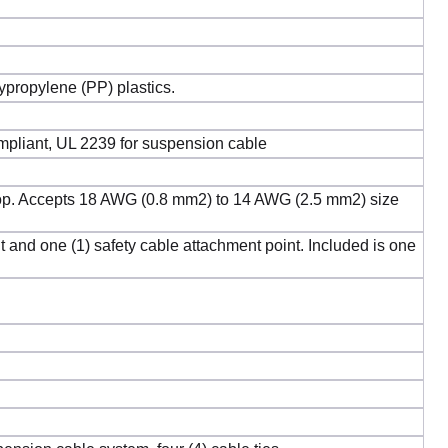
lypropylene (PP) plastics.
liant, UL 2239 for suspension cable
top. Accepts 18 AWG (0.8 mm2) to 14 AWG (2.5 mm2) size
nd one (1) safety cable attachment point. Included is one