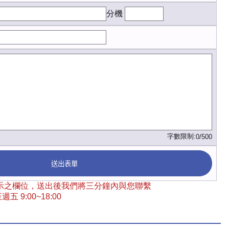
分機
字數限制:
0/500
送出表單
 標示之欄位，送出後我們將三分鐘內與您聯繫
五 9:00~18:00