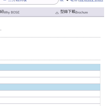
紹
型錄下載
Why BOSE
Brochure
。