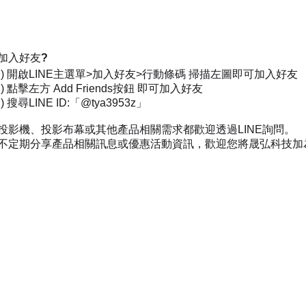
加入好友?
一) 開啟LINE主選單>加入好友>行動條碼 掃描左圖即可加入好友
) 點擊左方 Add Friends按鈕 即可加入好友
 搜尋LINE ID:「@tya3953z」
投影機、投影布幕或其他產品相關需求都歡迎透過LINE詢問。
不定期分享產品相關訊息或優惠活動資訊，歡迎您將晟弘科技加為好