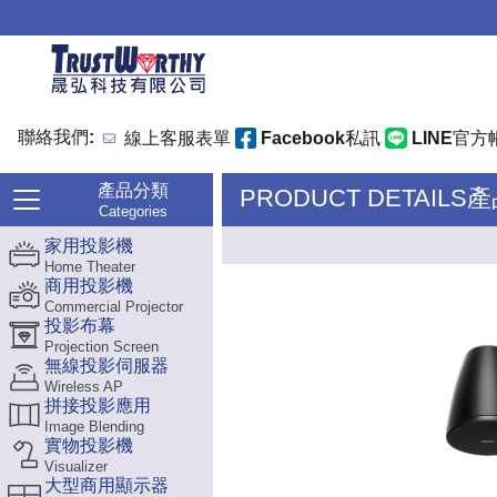
聯絡我們:
線上客服表單
Facebook私訊
LINE官方
產品分類
PRODUCT DETAILS
Categories
家用投影機
Home Theater
商用投影機
Commercial Projector
投影布幕
Projection Screen
無線投影伺服器
Wireless AP
拼接投影應用
Image Blending
實物投影機
Visualizer
大型商用顯示器