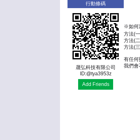
行動條碼
※如何
方法(
方法(二
方法(三)
有任何
我們會
晟弘科技有限公司
ID:@tya3953z
Add Friends