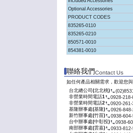
Included Accessories
Optional Accessories
PRODUCT CODES
835265-0110
835265-0210
850571-0010
854381-0010
聯絡我們
Contact Us
如任何產品相關需求，歡迎您與
台北總公司(北北桃)
(02)853
非營業時間電話1
0928-218-
非營業時間電話2
0920-261-
基隆辦事處(基隆)
0926-848
新竹辦事處(竹苗)
0938-604
台中辦事處(中彰投)
0938-60
南部辦事處(雲嘉)
0933-812