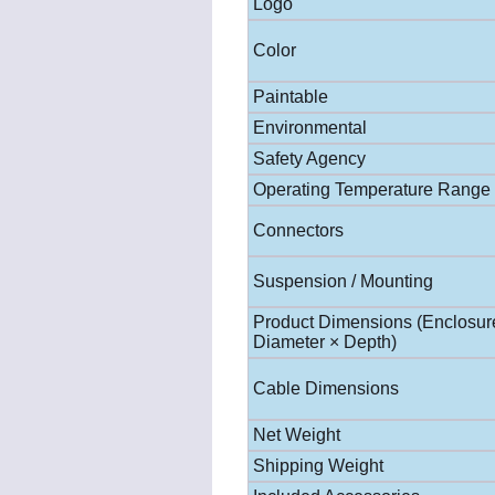
Logo
Color
Paintable
Environmental
Safety Agency
Operating Temperature Range
Connectors
Suspension / Mounting
Product Dimensions (Enclosur
Diameter × Depth)
Cable Dimensions
Net Weight
Shipping Weight