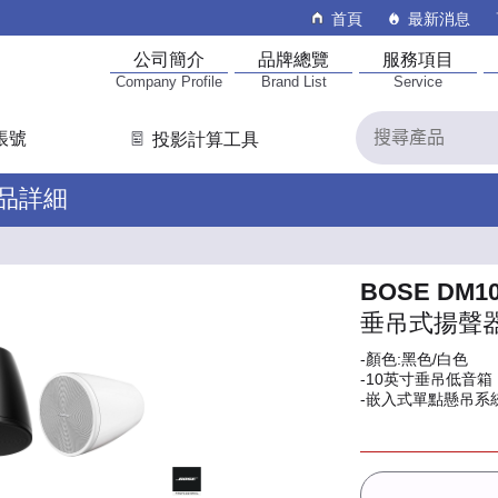
首頁
最新消息
公司簡介
品牌總覽
服務項目
Company Profile
Brand List
Service
帳號
投影計算工具
產品詳細
BOSE DM1
垂吊式揚聲
-顏色:黑色/白色
-10英寸垂吊低音箱
-嵌入式單點懸吊系