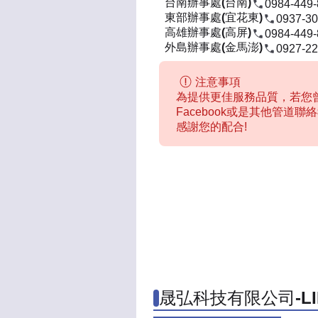
台南辦事處(台南)
0984-449
東部辦事處(宜花東)
0937-30
高雄辦事處(高屏)
0984-449
外島辦事處(金馬澎)
0927-22
注意事項
為提供更佳服務品質，若您曾
Facebook或是其他管道
感謝您的配合!
晟弘科技有限公司-L