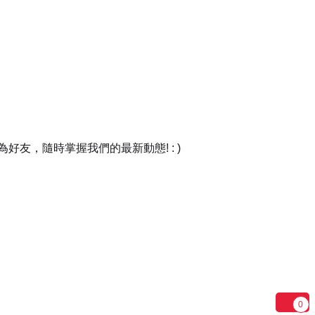
友，隨時掌握我們的最新動態! : )
0