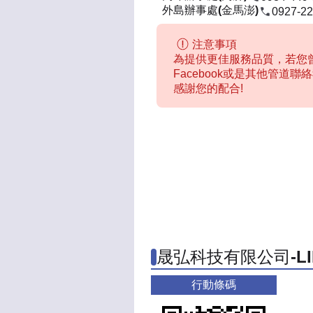
外島辦事處(金馬澎)
0927-22
注意事項
為提供更佳服務品質，若您曾
Facebook或是其他管道
感謝您的配合!
晟弘科技有限公司-L
行動條碼