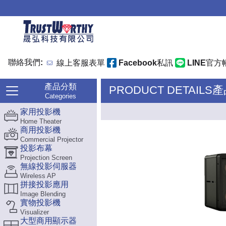
聯絡我們:
線上客服表單
Facebook私訊
LINE官方
產品分類
PRODUCT DETAILS
Categories
家用投影機
Home Theater
商用投影機
Commercial Projector
投影布幕
Projection Screen
無線投影伺服器
Wireless AP
拼接投影應用
Image Blending
實物投影機
Visualizer
大型商用顯示器