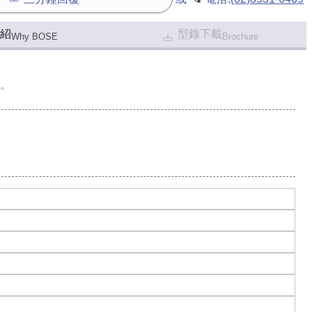
紹
型錄下載
Why BOSE
Brochure
。