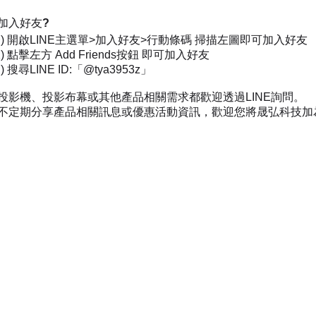
加入好友?
一) 開啟LINE主選單>加入好友>行動條碼 掃描左圖即可加入好友
) 點擊左方 Add Friends按鈕 即可加入好友
 搜尋LINE ID:「@tya3953z」
投影機、投影布幕或其他產品相關需求都歡迎透過LINE詢問。
不定期分享產品相關訊息或優惠活動資訊，歡迎您將晟弘科技加為好