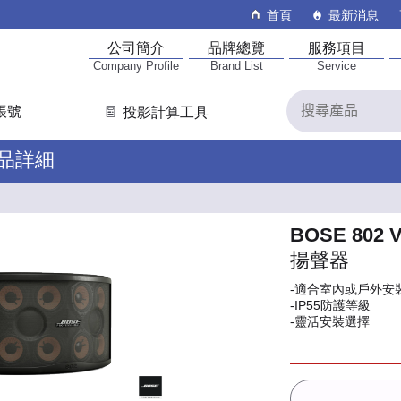
首頁
最新消息
公司簡介
品牌總覽
服務項目
Company Profile
Brand List
Service
帳號
投影計算工具
產品詳細
BOSE 802 
揚聲器
-適合室內或戶外安
-IP55防護等級
-靈活安裝選擇