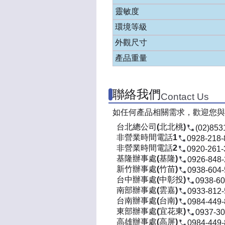
靈敏度
環境等級
外觀尺寸
產品重量
聯絡我們
Contact Us
如任何產品相關需求，歡迎您與
台北總公司(北北桃)
(02)853
非營業時間電話1
0928-218-
非營業時間電話2
0920-261-
基隆辦事處(基隆)
0926-848
新竹辦事處(竹苗)
0938-604
台中辦事處(中彰投)
0938-60
南部辦事處(雲嘉)
0933-812
台南辦事處(台南)
0984-449
東部辦事處(宜花東)
0937-30
高雄辦事處(高屏)
0984-449