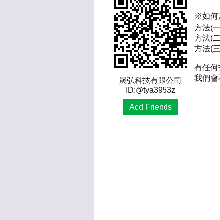
※如何
方法(
方法(二
方法(三)
有任何
我們會
晟弘科技有限公司
ID:@tya3953z
Add Friends