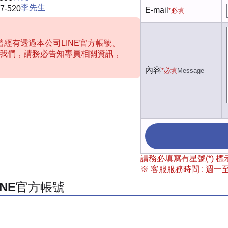
李先生
7-520
E-mail
*必填
經有透過本公司LINE官方帳號、
聯絡我們，請務必告知專員相關資訊，
內容
*必填
Message
請務必填寫有星號(*)
※ 客服服務時間 : 週一至週
INE官方帳號