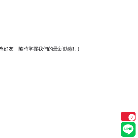
友，隨時掌握我們的最新動態! : )
0