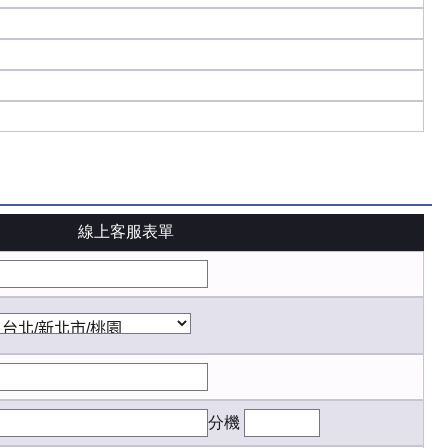
線上客服表單
分機