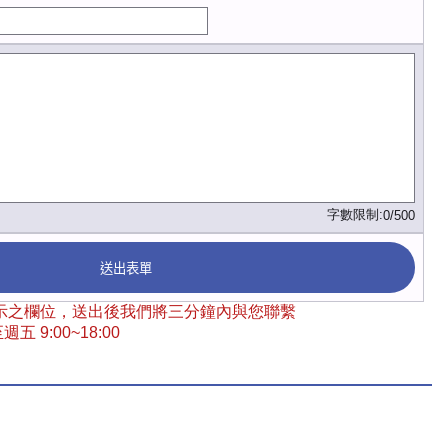
字數限制:
0/500
送出表單
 標示之欄位，送出後我們將三分鐘內與您聯繫
五 9:00~18:00