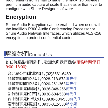
requirements from small to large, the MXA710 provides
premium audio capture at scale that’s easier than ever to
configure with Shure Designer software.
Encryption
Shure Audio Encryption can be enabled when used with
the IntelliMix P300 Audio Conferencing Processor or
Shure Audio Network Interfaces, which utilizes AES-256
encryption to protect confidential content.
聯絡我們
Contact Us
如任何產品相關需求，歡迎您與我們聯絡
(服務時間:平日
9:00~18:00)
:
台北總公司(北北桃)
(02)8531-6469
非營業時間電話1
張先生
0928-218-878
非營業時間電話2
陳先生
0920-261-363
基隆辦事處(基隆)
何先生
0926-848-256
新竹辦事處(竹苗)
蘇先生
0938-604-538
台中辦事處(中彰投)
蘇先生
0938-604-538
南部辦事處(雲嘉)
駱小姐
0933-812-533