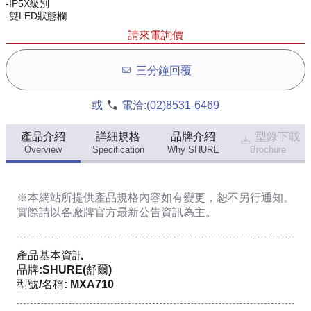
-IP5X級別
-雙LED狀態欄
請來電詢價
三分鐘回覆
或
電洽:
(02)8531-6469
產品介紹
詳細規格
品牌介紹
型錄下載
Overview
Specification
Why SHURE
Brochure
※本網站所提供
產品規格內容
如有變更，恕不另行通知。
實際請以各廠牌官方最新公告資訊為主。
產品基本資訊
品牌:SHURE(舒爾)
型號/名稱: MXA710