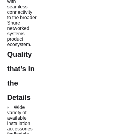
with
seamless
connectivity
to the broader
Shure
networked
systems
product
ecosystem.
Quality
that’s in
the
Details
Wide
variety of
available
installation
accessories