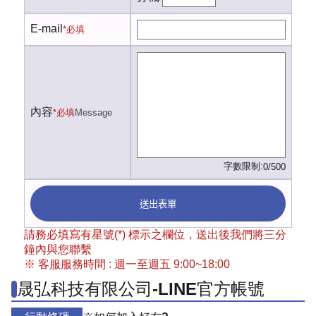
E-mail
*必填
內容
*必填
Message
字數限制:
0/500
送出表單
請務必填寫有星號(*) 標示之欄位，送出後我們將三分
鐘內與您聯繫
※ 客服服務時間 : 週一至週五 9:00~18:00
晟弘科技有限公司-LINE官方帳號