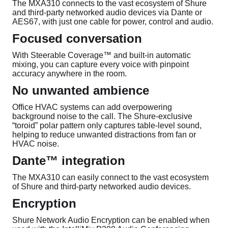
The MXA310 connects to the vast ecosystem of Shure
and third-party networked audio devices via Dante or
AES67, with just one cable for power, control and audio.
Focused conversation
With Steerable Coverage™ and built-in automatic
mixing, you can capture every voice with pinpoint
accuracy anywhere in the room.
No unwanted ambience
Office HVAC systems can add overpowering
background noise to the call. The Shure-exclusive
“toroid” polar pattern only captures table-level sound,
helping to reduce unwanted distractions from fan or
HVAC noise.
Dante™ integration
The MXA310 can easily connect to the vast ecosystem
of Shure and third-party networked audio devices.
Encryption
Shure Network Audio Encryption can be enabled when