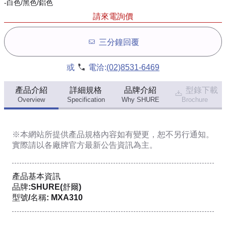
-白色/黑色/鋁色
請來電詢價
三分鐘回覆
或
電洽:
(02)8531-6469
產品介紹
詳細規格
品牌介紹
型錄下載
Overview
Specification
Why SHURE
Brochure
※本網站所提供
產品規格內容
如有變更，恕不另行通知。
實際請以各廠牌官方最新公告資訊為主。
產品基本資訊
品牌:SHURE(舒爾)
型號/名稱: MXA310