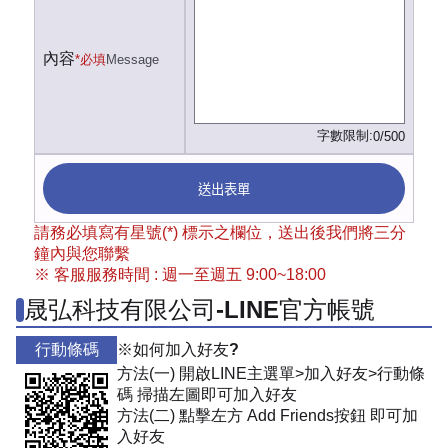
內容
*必填
Message
字數限制:
0/500
送出表單
請務必填寫有星號(*) 標示之欄位，送出後我們將三分
鐘內與您聯繫
※ 客服服務時間 : 週一至週五 9:00~18:00
晟弘科技有限公司-LINE官方帳號
行動條碼
※如何加入好友?
方法(一) 開啟LINE主選單>加入好友>行動條
碼 掃描左圖即可加入好友
方法(二) 點擊左方 Add Friends按鈕 即可加
入好友