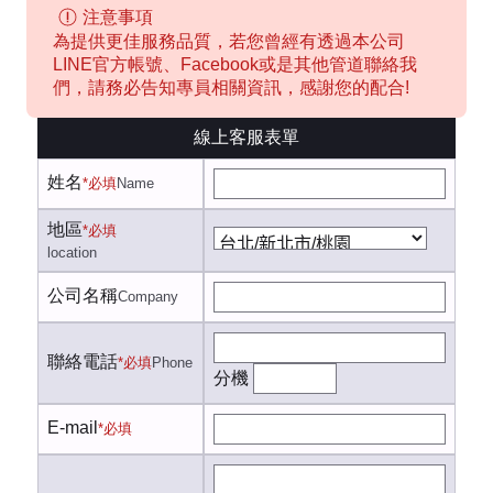
注意事項
為提供更佳服務品質，若您曾經有透過本公司
LINE官方帳號、Facebook或是其他管道聯絡我
們，請務必告知專員相關資訊，感謝您的配合!
線上客服表單
姓名
*必填
Name
地區
*必填
location
公司名稱
Company
聯絡電話
*必填
Phone
分機
E-mail
*必填