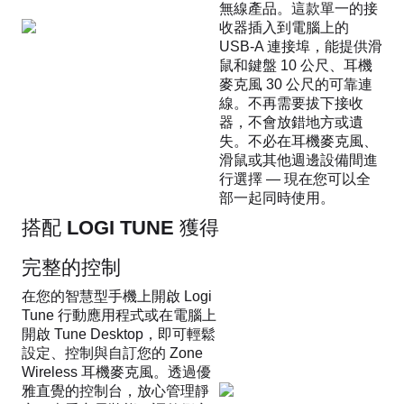
無線產品。這款單一的接
收器插入到電腦上的
USB-A 連接埠，能提供滑
鼠和鍵盤 10 公尺、耳機
麥克風 30 公尺的可靠連
線。不再需要拔下接收
器，不會放錯地方或遺
失。不必在耳機麥克風、
滑鼠或其他週邊設備間進
行選擇 — 現在您可以全
部一起同時使用。
搭配 LOGI TUNE 獲得
完整的控制
在您的智慧型手機上開啟 Logi
Tune 行動應用程式或在電腦上
開啟 Tune Desktop，即可輕鬆
設定、控制與自訂您的 Zone
Wireless 耳機麥克風。透過優
雅直覺的控制台，放心管理靜