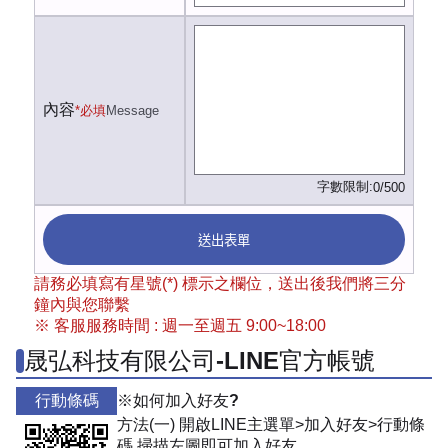
內容
*必填
Message
字數限制:
0/500
送出表單
請務必填寫有星號(*) 標示之欄位，送出後我們將三分
鐘內與您聯繫
※ 客服服務時間 : 週一至週五 9:00~18:00
晟弘科技有限公司-LINE官方帳號
行動條碼
※如何加入好友?
方法(一) 開啟LINE主選單>加入好友>行動條
碼 掃描左圖即可加入好友