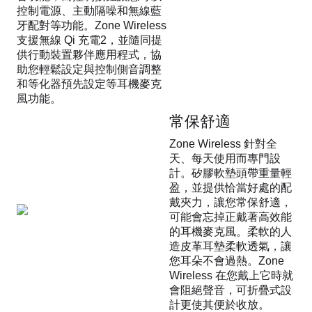
控制電源、主動隔噪和無線藍
牙配對等功能。Zone Wireless
支援無線 Qi 充電2，並隨同提
供行動裝置夥伴應用程式，協
助您輕鬆設定與控制側音調整
和等化器預先設定等耳機麥克
風功能。
常保舒適
Zone Wireless 針對全
天、每天使用而專門設
計。矽膠軟墊頭帶重量輕
盈，並提供恰當好處的配
戴夾力，讓您常保舒適，
可能會忘掉正戴著高效能
的耳機麥克風。柔軟的人
造皮革耳墊柔軟透氣，讓
您耳朵不會過熱。Zone
Wireless 在您戴上它時就
會阻絕聲音，可折疊式設
計更使其便於收放。