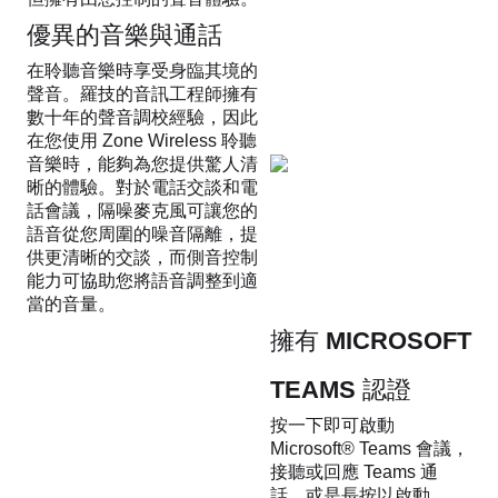
優異的音樂與通話
在聆聽音樂時享受身臨其境的
聲音。羅技的音訊工程師擁有
數十年的聲音調校經驗，因此
在您使用 Zone Wireless 聆聽
音樂時，能夠為您提供驚人清
晰的體驗。對於電話交談和電
話會議，隔噪麥克風可讓您的
語音從您周圍的噪音隔離，提
供更清晰的交談，而側音控制
能力可協助您將語音調整到適
當的音量。
擁有 MICROSOFT
TEAMS 認證
按一下即可啟動
Microsoft® Teams 會議，
接聽或回應 Teams 通
話。或是長按以啟動