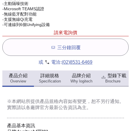
-主動隔噪技術
-Microsoft TEAMS認證
-無線藍牙配對功能
-支援無線Qi充電
-可連線到6個Unifying設備
請來電詢價
三分鐘回覆
或
電洽:
(02)8531-6469
產品介紹
詳細規格
品牌介紹
型錄下載
Overview
Specification
Why logitech
Brochure
※本網站所提供
產品規格內容
如有變更，恕不另行通知。
實際請以各廠牌官方最新公告資訊為主。
產品基本資訊