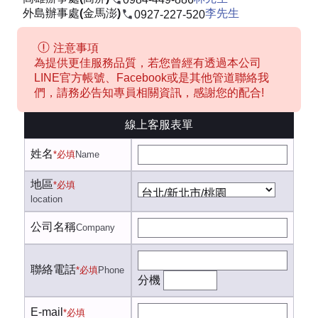
外島辦事處(金馬澎)
李先生
0927-227-520
注意事項
為提供更佳服務品質，若您曾經有透過本公司
LINE官方帳號、Facebook或是其他管道聯絡我
們，請務必告知專員相關資訊，感謝您的配合!
線上客服表單
姓名
*必填
Name
地區
*必填
location
公司名稱
Company
聯絡電話
*必填
Phone
分機
E-mail
*必填