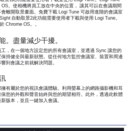
ome OS。使相機將員工放在中央的位置， 讓其可以在會議期間
離開取景畫面。免費下載 Logi Tune 可啟用進階的會議室
tSight 自動取景2此功能需要使用者下載與使用 Logi Tune。
用於 Chrome OS。。
能。盡量減少干擾。
工，在一個地方設定您的所有會議室，並透過 Sync 讓您的
置保持健全與最新狀態。從任何地方監控會議室、裝置和周邊
影響到會議之前就解決問題。
訊
都擁有屬於您的視訊會議體驗。利用螢幕上的網路攝影機和耳
確保您的外觀和聲音始終與您的期望相符。此外，透過此軟體
最新版本，並且一鍵加入會議。