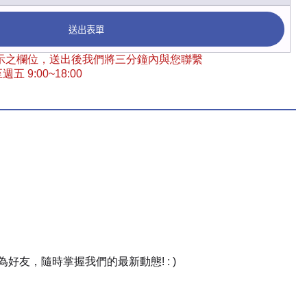
送出表單
 標示之欄位，送出後我們將三分鐘內與您聯繫
五 9:00~18:00
友，隨時掌握我們的最新動態! : )