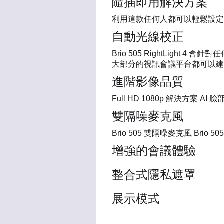
隨插即用解決方案
利用這款任何人都可以輕鬆設定
自動光線校正
Brio 505 RightLig
大部分的視訊會議平台都可以建
進階影像品質
Full HD 1080p 解決方
雙隔噪麥克風
Brio 505 雙隔噪麥克風 Br
增強的會議體驗
整合式隱私遮罩
展示模式