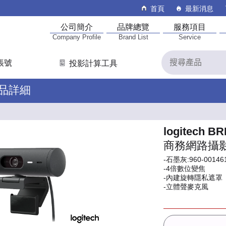
首頁
最新消息
公司簡介
品牌總覽
服務項目
Company Profile
Brand List
Service
帳號
投影計算工具
產品詳細
logitech BR
商務網路攝
-石墨灰:960-00146
-4倍數位變焦
-內建旋轉隱私遮罩
-立體聲麥克風