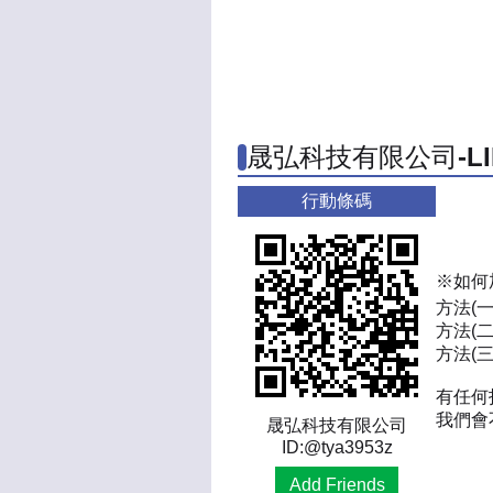
晟弘科技有限公司-L
行動條碼
※如何
方法(
方法(二
方法(三)
有任何
我們會
晟弘科技有限公司
ID:@tya3953z
Add Friends