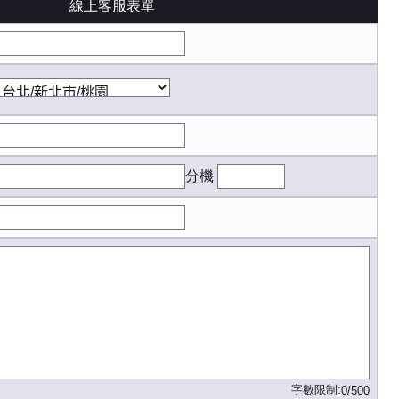
線上客服表單
分機
字數限制:
0/500