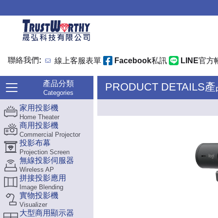
聯絡我們:
線上客服表單
Facebook私訊
LINE官方
產品分類
PRODUCT DETAILS
Categories
家用投影機
Home Theater
商用投影機
Commercial Projector
投影布幕
Projection Screen
無線投影伺服器
Wireless AP
拼接投影應用
Image Blending
實物投影機
Visualizer
大型商用顯示器