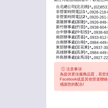
台北總公司(北北桃)
(02)853
非營業時間電話1
0928-218-
非營業時間電話2
0920-261-
基隆辦事處(基隆)
0926-848
新竹辦事處(竹苗)
0938-604
台中辦事處(中彰投)
0938-60
南部辦事處(雲嘉)
0933-812
台南辦事處(台南)
0984-449
東部辦事處(宜花東)
0937-30
高雄辦事處(高屏)
0984-449
外島辦事處(金馬澎)
0927-22
注意事項
為提供更佳服務品質，若您曾
Facebook或是其他管道
感謝您的配合!