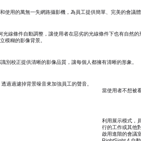
和使用的萬無一失網路攝影機，為員工提供簡單、完美的會議體
ht 4 會針對任何光線條件自動調整，讓使用者在惡劣的光線條件下也有自然
立模糊的影像背景。
案 AI 臉部識別校正提供清晰的影像品質，讓每個人都擁有清晰的形象。
io 505 透過過濾掉背景噪音來加強員工的聲音。
當使用者不想被
利用展示模式，
行的工作或其他對象
啟用進階的會議
RightSight 