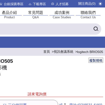
關注商品(
0
)
台銀採購專區
下載專區
人才招募
產品介紹
常見問題
成功案例
聯絡我們
Product
Q&A
Case Studies
Contact Us
首頁
視訊會議系統
logitech BRIO505
IO505
複製規格
影機
1
請來電詢價