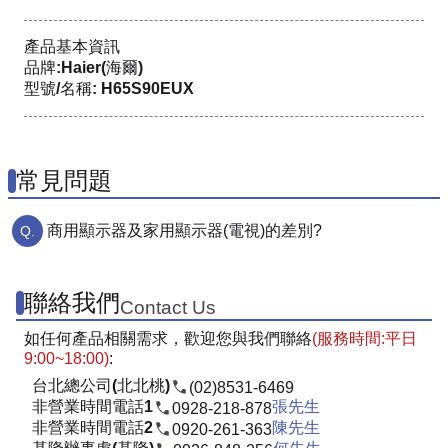
產品基本資訊
品牌:Haier(海爾)
型號/名稱: H65S90EUX
常見問題
商用顯示器及家用顯示器(電視)的差別?
聯絡我們
Contact Us
如任何產品相關需求，歡迎您與我們聯絡
(服務時間:平日
9:00~18:00)
:
台北總公司(北北桃)
(02)8531-6469
非營業時間電話1
張先生
0928-218-878
非營業時間電話2
陳先生
0920-261-363