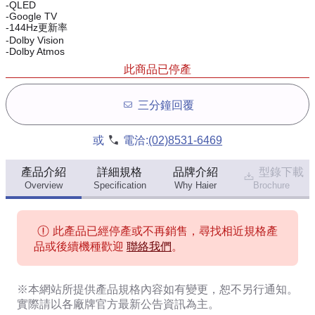
-QLED
-Google TV
-144Hz更新率
-Dolby Vision
-Dolby Atmos
此商品已停產
三分鐘回覆
或
電洽:
(02)8531-6469
產品介紹
詳細規格
品牌介紹
型錄下載
Overview
Specification
Why Haier
Brochure
此產品已經停產或不再銷售，尋找相近規格產
品或後續機種歡迎
聯絡我們
。
※本網站所提供
產品規格內容
如有變更，恕不另行通知。
實際請以各廠牌官方最新公告資訊為主。