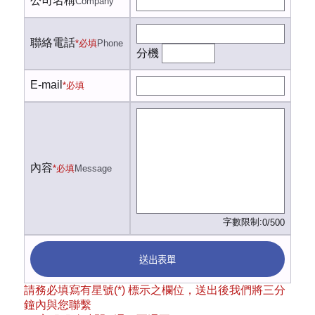
公司名稱
Company
聯絡電話
*必填
Phone
分機
E-mail
*必填
內容
*必填
Message
字數限制:
0/500
送出表單
請務必填寫有星號(*) 標示之欄位，送出後我們將三分
鐘內與您聯繫