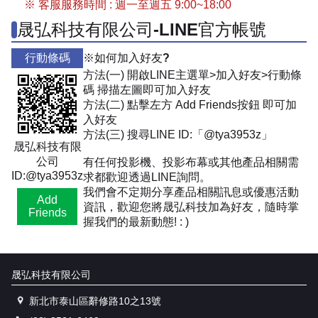
※ 客服服務時間 : 週一至週五 9:00~18:00
晟弘科技有限公司-LINE官方帳號
行動條碼
※如何加入好友?
方法(一) 開啟LINE主選單>加入好友>行動條
碼 掃描左圖即可加入好友
方法(二) 點擊左方 Add Friends按鈕 即可加
入好友
方法(三) 搜尋LINE ID:「@tya3953z」
晟弘科技有限
公司
有任何投影機、投影布幕或其他產品相關需
ID:@tya3953z
求都歡迎透過LINE詢問。
我們會不定期分享產品相關訊息或優惠活動
Add
資訊，歡迎您將晟弘科技加為好友，隨時掌
Friends
握我們的最新動態! : )
晟弘科技有限公司
新北市泰山區辭修路10之13號