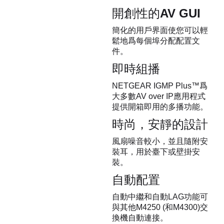
開創性的AV GUI
簡化的用戶界面使您可以輕
鬆地爲每個埠分配配置文
件。
即時組播
NETGEAR IGMP Plus™爲
大多數AV over IP應用程式
提供開箱即用的多播功能。
時尚，安靜的設計
風扇噪音較小，並且隨附安
裝耳，用於臺下或壁掛安
裝。
自動配置
自動中繼和自動LAG功能可
與其他M4250 (和M4300)交
換機自動連接。