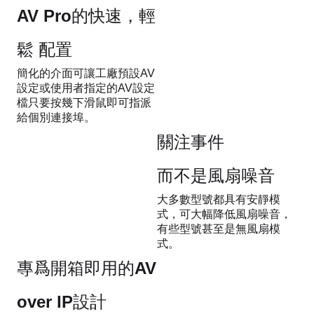
AV Pro的快速，輕
鬆 配置
簡化的介面可讓工廠預設AV
設定或使用者指定的AV設定
檔只要按幾下滑鼠即可指派
給個別連接埠。
關注事件
而不是風扇噪音
大多數型號都具有安靜模
式，可大幅降低風扇噪音，
有些型號甚至是無風扇模
式。
專爲開箱即用的AV
over IP設計