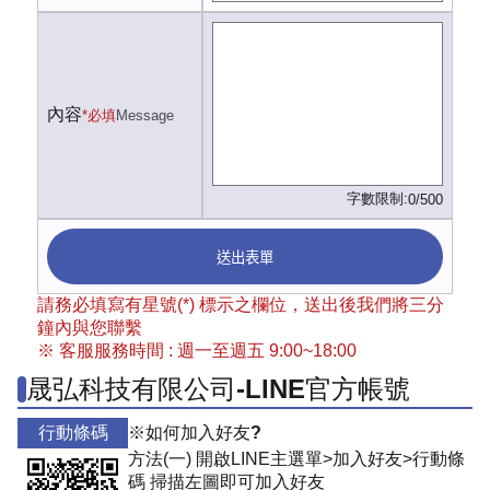
內容
*必填
Message
字數限制:
0/500
送出表單
請務必填寫有星號(*) 標示之欄位，送出後我們將三分
鐘內與您聯繫
※ 客服服務時間 : 週一至週五 9:00~18:00
晟弘科技有限公司-LINE官方帳號
行動條碼
※如何加入好友?
方法(一) 開啟LINE主選單>加入好友>行動條
碼 掃描左圖即可加入好友