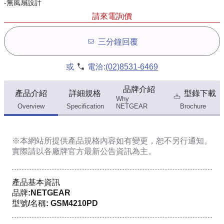
-無風扇設計
請來電詢價
三分鐘回覆
或
電洽:
(02)8531-6469
品牌介紹
產品介紹
詳細規格
型錄下載
Why
Overview
Specification
NETGEAR
Brochure
※本網站所提供
產品規格內容
如有變更，恕不另行通知。
實際請以各廠牌官方最新公告資訊為主。
產品基本資訊
品牌:NETGEAR
型號/名稱: GSM4210PD