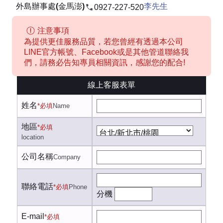
外島辦事處(金馬澎)
李先生
0927-227-520
注意事項
為提供更佳服務品質，若您曾經有透過本公司
LINE官方帳號、Facebook或是其他管道聯絡我
們，請務必告知專員相關資訊，感謝您的配合!
線上客服表單
姓名
*必填
Name
地區
*必填
location
公司名稱
Company
聯絡電話
*必填
Phone
分機
E-mail
*必填