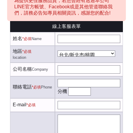
為提供更佳服務品質，若您曾經有透過本公司
LINE官方帳號、Facebook或是其他管道聯絡我
們，請務必告知專員相關資訊，感謝您的配合!
線上客服表單
姓名
*必填
Name
地區
*必填
location
公司名稱
Company
聯絡電話
*必填
Phone
分機
E-mail
*必填