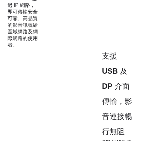
過 IP 網路，
即可傳輸安全
可靠、高品質
的影音訊號給
區域網路及網
際網路的使用
者。
支援
USB 及
DP 介面
傳輸，影
音連接暢
行無阻