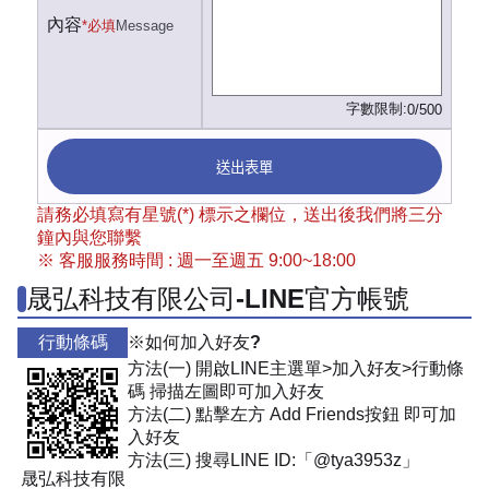
內容
*必填
Message
字數限制:
0/500
送出表單
請務必填寫有星號(*) 標示之欄位，送出後我們將三分
鐘內與您聯繫
※ 客服服務時間 : 週一至週五 9:00~18:00
晟弘科技有限公司-LINE官方帳號
行動條碼
※如何加入好友?
方法(一) 開啟LINE主選單>加入好友>行動條
碼 掃描左圖即可加入好友
方法(二) 點擊左方 Add Friends按鈕 即可加
入好友
方法(三) 搜尋LINE ID:「@tya3953z」
晟弘科技有限