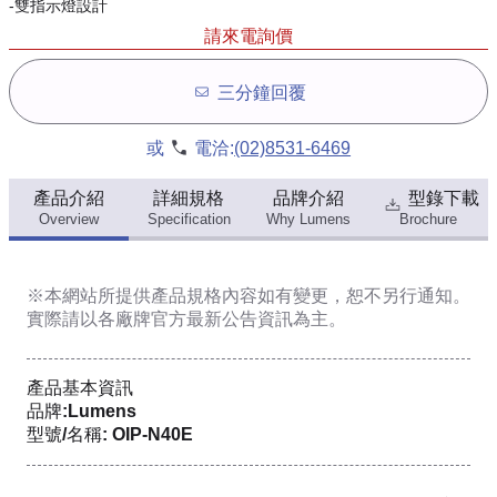
-雙指示燈設計
請來電詢價
三分鐘回覆
或
電洽:
(02)8531-6469
產品介紹
詳細規格
品牌介紹
型錄下載
Overview
Specification
Why Lumens
Brochure
※本網站所提供
產品規格內容
如有變更，恕不另行通知。
實際請以各廠牌官方最新公告資訊為主。
產品基本資訊
品牌:Lumens
型號/名稱: OIP-N40E