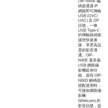
OIP-N40E 編
碼器透過 IP
網路即可傳輸
USB (UVC/
UAC) 及 DP
訊號，一條
USB Type-C
的傳輸線就能
讓您快速連
接，享受高品
質的影音溝
通。OIP-
N40E 還具備
USB 網路攝
影機延伸功
能，當與 OIP-
N60D 解碼器
搭配使用時，
可接收網路攝
影機
(Webcam) 的
影音訊號，提