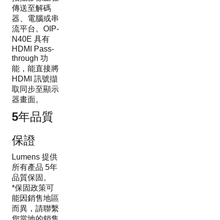
傳送至解碼
器、電腦或串
流平台。OIP-
N40E 具有
HDMI Pass-
through 功
能，能直接將
HDMI 訊號擷
取同步至顯示
器畫面。
5年品質
保證
Lumens 提供
所有產品 5年
品質保固。
*保固政策可
能因銷售地區
而異，請聯繫
您當地的銷售