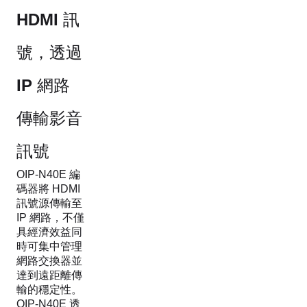
HDMI 訊
號，透過
IP 網路
傳輸影音
訊號
OIP-N40E 編
碼器將 HDMI
訊號源傳輸至
IP 網路，不僅
具經濟效益同
時可集中管理
網路交換器並
達到遠距離傳
輸的穩定性。
OIP-N40E 透