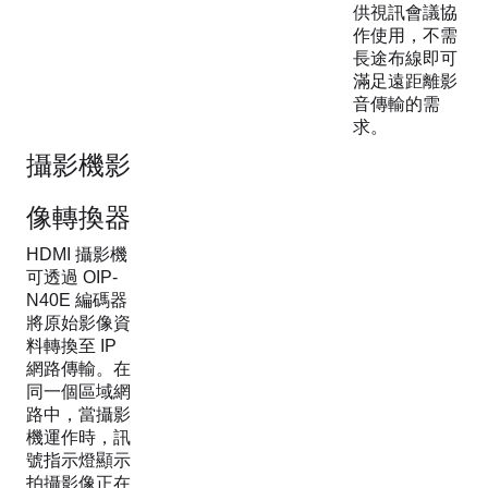
供視訊會議協
作使用，不需
長途布線即可
滿足遠距離影
音傳輸的需
求。
攝影機影
像轉換器
HDMI 攝影機
可透過 OIP-
N40E 編碼器
將原始影像資
料轉換至 IP
網路傳輸。在
同一個區域網
路中，當攝影
機運作時，訊
號指示燈顯示
拍攝影像正在