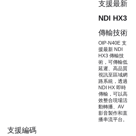
支援最新
NDI HX3
傳輸技術
OIP-N40E 支
援最新 NDI
HX3 傳輸技
術，可傳輸低
延遲、高品質
視訊至區域網
路系統，透過
NDI HX 即時
傳輸，可以高
效整合現場活
動轉播、AV
影音製作和直
播串流平台。
支援編碼