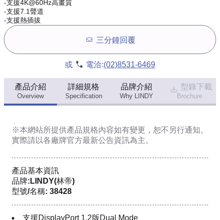
-支援4K@60Hz高畫質
-支援7.1聲道
-支援熱插拔
三分鐘回覆
或
電洽:
(02)8531-6469
產品介紹
詳細規格
品牌介紹
型錄下載
Overview
Specification
Why LINDY
Brochure
※本網站所提供
產品規格內容
如有變更，恕不另行通知。
實際請以各廠牌官方最新公告資訊為主。
產品基本資訊
品牌:LINDY(林帝)
型號/名稱: 38428
支援DisplayPort 1.2版Dual Mode