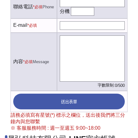
聯絡電話
*必填
Phone
分機
E-mail
*必填
內容
*必填
Message
字數限制:
0/500
送出表單
請務必填寫有星號(*) 標示之欄位，送出後我們將三分
鐘內與您聯繫
※ 客服服務時間 : 週一至週五 9:00~18:00