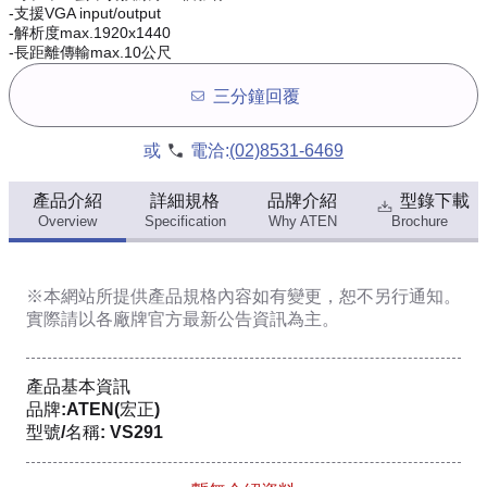
-支援VGA input/output
-解析度max.1920x1440
-長距離傳輸max.10公尺
三分鐘回覆
或
電洽:
(02)8531-6469
產品介紹
詳細規格
品牌介紹
型錄下載
Overview
Specification
Why ATEN
Brochure
※本網站所提供
產品規格內容
如有變更，恕不另行通知。
實際請以各廠牌官方最新公告資訊為主。
產品基本資訊
品牌:ATEN(宏正)
型號/名稱: VS291