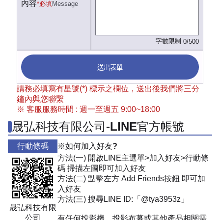
內容
*必填
Message
字數限制:
0/500
送出表單
請務必填寫有星號(*) 標示之欄位，送出後我們將三分
鐘內與您聯繫
※ 客服服務時間 : 週一至週五 9:00~18:00
晟弘科技有限公司-LINE官方帳號
行動條碼
※如何加入好友?
方法(一) 開啟LINE主選單>加入好友>行動條
碼 掃描左圖即可加入好友
方法(二) 點擊左方 Add Friends按鈕 即可加
入好友
方法(三) 搜尋LINE ID:「@tya3953z」
晟弘科技有限
公司
有任何投影機、投影布幕或其他產品相關需