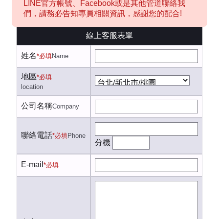
LINE官方帳號、Facebook或是其他管道聯絡我
們，請務必告知專員相關資訊，感謝您的配合!
線上客服表單
姓名
*必填
Name
地區
*必填
location
公司名稱
Company
聯絡電話
*必填
Phone
分機
E-mail
*必填