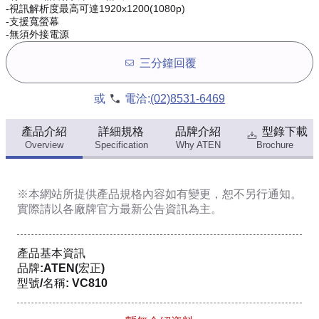
-視訊解析度最高可達1920x1200(1080p)
-支援寬螢幕
-無須外接電源
三分鐘回覆
或
電洽:
(02)8531-6469
產品介紹
詳細規格
品牌介紹
型錄下載
Overview
Specification
Why ATEN
Brochure
※本網站所提供
產品規格內容
如有變更，恕不另行通知。
實際請以各廠牌官方最新公告資訊為主。
產品基本資訊
品牌:ATEN(宏正)
型號/名稱: VC810