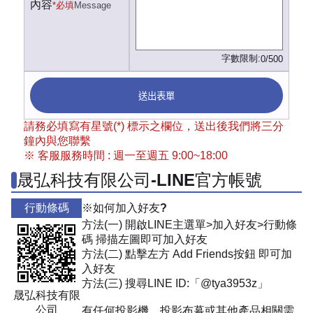
內容
*必填
Message
字數限制:
0/500
送出表單
請務必填寫有星號(*) 標示之欄位，送出後我們將三分
鐘內與您聯繫
※ 客服服務時間 : 週一至週五 9:00~18:00
晟弘科技有限公司-LINE官方帳號
行動條碼
※如何加入好友?
方法(一) 開啟LINE主選單>加入好友>行動條
碼 掃描左圖即可加入好友
方法(二) 點擊左方 Add Friends按鈕 即可加
入好友
方法(三) 搜尋LINE ID:「@tya3953z」
晟弘科技有限
公司
有任何投影機、投影布幕或其他產品相關需