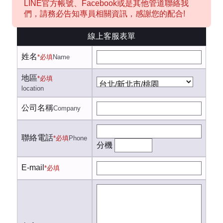
LINE官方帳號、Facebook或是其他管道聯絡我
們，請務必告知專員相關資訊，感謝您的配合!
線上客服表單
姓名
*必填
Name
地區
*必填
location
公司名稱
Company
聯絡電話
*必填
Phone
分機
E-mail
*必填