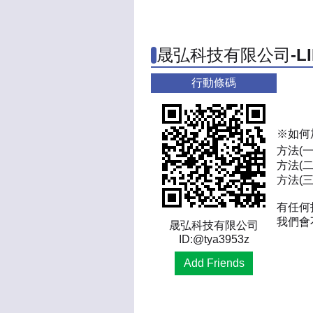
晟弘科技有限公司-L
行動條碼
※如何
方法(
方法(二
方法(三)
有任何
我們會
晟弘科技有限公司
ID:@tya3953z
Add Friends