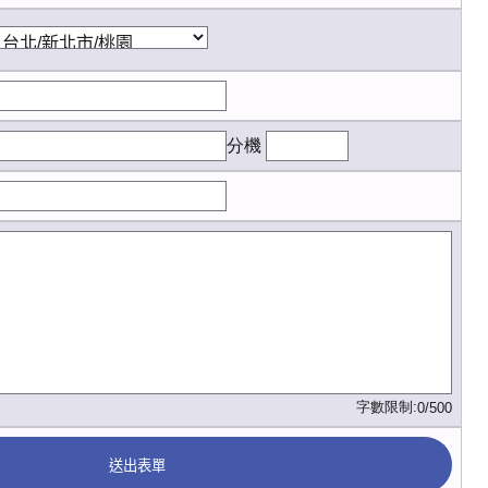
分機
字數限制:
0/500
送出表單