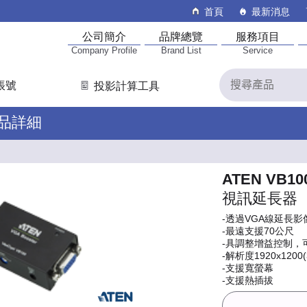
首頁
最新消息
公司簡介
品牌總覽
服務項目
Company Profile
Brand List
Service
帳號
投影計算工具
產品詳細
ATEN VB10
視訊延長器
-透過VGA線延長
-最遠支援70公尺
-具調整增益控制，
-解析度1920x1200(
-支援寬螢幕
-支援熱插拔