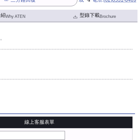
介紹
型錄下載
Why ATEN
Brochure
。
線上客服表單