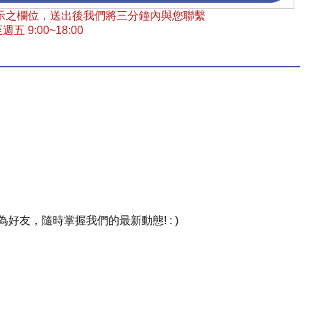
 標示之欄位，送出後我們將三分鐘內與您聯繫
五 9:00~18:00
友，隨時掌握我們的最新動態! : )