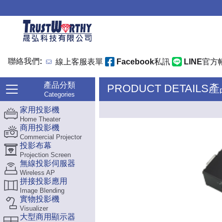
聯絡我們:
線上客服表單
Facebook私訊
LINE官方
產品分類
PRODUCT DETAILS
Categories
家用投影機
Home Theater
商用投影機
Commercial Projector
投影布幕
Projection Screen
無線投影伺服器
Wireless AP
拼接投影應用
Image Blending
實物投影機
Visualizer
大型商用顯示器