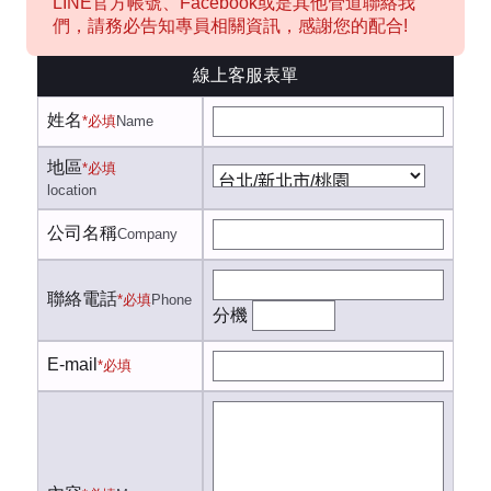
LINE官方帳號、Facebook或是其他管道聯絡我
們，請務必告知專員相關資訊，感謝您的配合!
線上客服表單
姓名
*必填
Name
地區
*必填
location
公司名稱
Company
聯絡電話
*必填
Phone
分機
E-mail
*必填