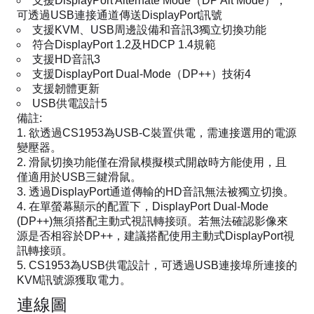
支援DisplayPort Alternate Mode（DP Alt Mode），
可透過USB連接通道傳送DisplayPort訊號
支援KVM、USB周邊設備和音訊3獨立切換功能
符合DisplayPort 1.2及HDCP 1.4規範
支援HD音訊3
支援DisplayPort Dual-Mode（DP++）技術4
支援韌體更新
USB供電設計5
備註:
欲透過CS1953為USB-C裝置供電，需連接選用的電源
變壓器。
滑鼠切換功能僅在滑鼠模擬模式開啟時方能使用，且
僅適用於USB三鍵滑鼠。
透過DisplayPort通道傳輸的HD音訊無法被獨立切換。
在單螢幕顯示的配置下，DisplayPort Dual-Mode
(DP++)無須搭配主動式視訊轉接頭。若無法確認影像來
源是否相容於DP++，建議搭配使用主動式DisplayPort視
訊轉接頭。
CS1953為USB供電設計，可透過USB連接埠所連接的
KVM訊號源獲取電力。
連線圖