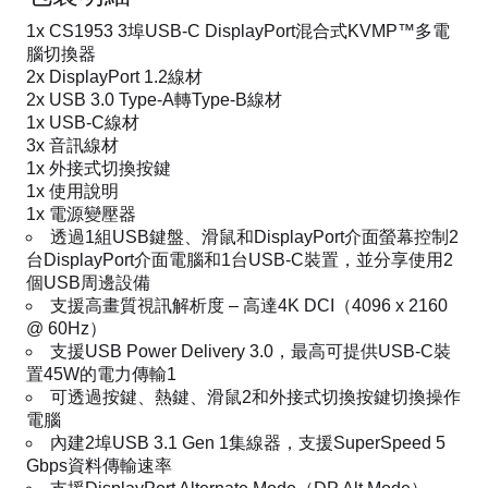
1x CS1953 3埠USB-C DisplayPort混合式KVMP™多電
腦切換器
2x DisplayPort 1.2線材
2x USB 3.0 Type-A轉Type-B線材
1x USB-C線材
3x 音訊線材
1x 外接式切換按鍵
1x 使用說明
1x 電源變壓器
透過1組USB鍵盤、滑鼠和DisplayPort介面螢幕控制2
台DisplayPort介面電腦和1台USB-C裝置，並分享使用2
個USB周邊設備
支援高畫質視訊解析度 – 高達4K DCI（4096 x 2160
@ 60Hz）
支援USB Power Delivery 3.0，最高可提供USB-C裝
置45W的電力傳輸1
可透過按鍵、熱鍵、滑鼠2和外接式切換按鍵切換操作
電腦
內建2埠USB 3.1 Gen 1集線器，支援SuperSpeed 5
Gbps資料傳輸速率