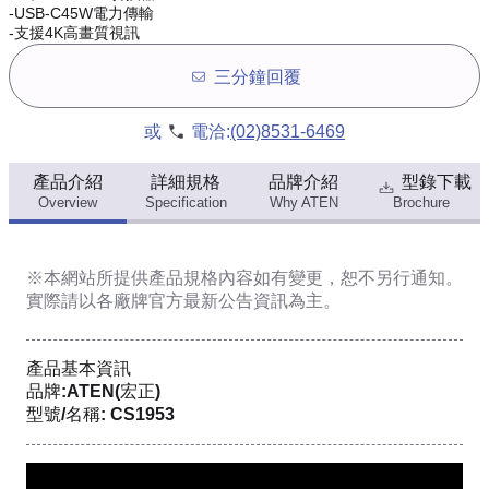
-USB-C45W電力傳輸
-支援4K高畫質視訊
三分鐘回覆
或
電洽:
(02)8531-6469
產品介紹
詳細規格
品牌介紹
型錄下載
Overview
Specification
Why ATEN
Brochure
※本網站所提供
產品規格內容
如有變更，恕不另行通知。
實際請以各廠牌官方最新公告資訊為主。
產品基本資訊
品牌:ATEN(宏正)
型號/名稱: CS1953