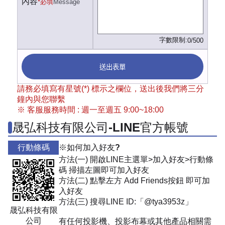
內容
*必填
Message
字數限制:
0/500
送出表單
請務必填寫有星號(*) 標示之欄位，送出後我們將三分
鐘內與您聯繫
※ 客服服務時間 : 週一至週五 9:00~18:00
晟弘科技有限公司-LINE官方帳號
行動條碼
※如何加入好友?
方法(一) 開啟LINE主選單>加入好友>行動條
碼 掃描左圖即可加入好友
方法(二) 點擊左方 Add Friends按鈕 即可加
入好友
方法(三) 搜尋LINE ID:「@tya3953z」
晟弘科技有限
公司
有任何投影機、投影布幕或其他產品相關需