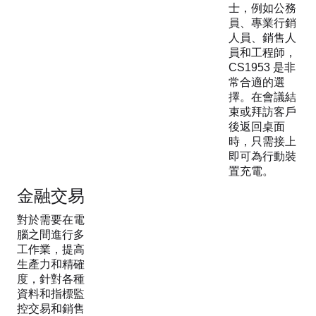
士，例如公務
員、專業行銷
人員、銷售人
員和工程師，
CS1953 是非
常合適的選
擇。在會議結
束或拜訪客戶
後返回桌面
時，只需接上
即可為行動裝
置充電。
金融交易
對於需要在電
腦之間進行多
工作業，提高
生產力和精確
度，針對各種
資料和指標監
控交易和銷售