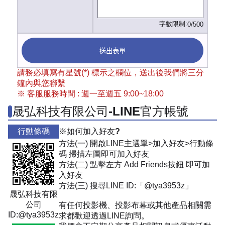
字數限制:
0/500
送出表單
請務必填寫有星號(*) 標示之欄位，送出後我們將三分
鐘內與您聯繫
※ 客服服務時間 : 週一至週五 9:00~18:00
晟弘科技有限公司-LINE官方帳號
行動條碼
※如何加入好友?
方法(一) 開啟LINE主選單>加入好友>行動條
碼 掃描左圖即可加入好友
方法(二) 點擊左方 Add Friends按鈕 即可加
入好友
方法(三) 搜尋LINE ID:「@tya3953z」
晟弘科技有限
公司
有任何投影機、投影布幕或其他產品相關需
ID:@tya3953z
求都歡迎透過LINE詢問。