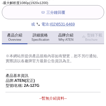
-最大解析度1080p(1920x1200)
三分鐘回覆
或
電洽:
(02)8531-6469
產品介紹
詳細規格
品牌介紹
型錄下載
Overview
Specification
Why ATEN
Brochure
※本網站所提供
產品規格內容
如有變更，恕不另行通知。
實際請以各廠牌官方最新公告資訊為主。
產品基本資訊
品牌:ATEN(宏正)
型號/名稱: 2A-127G
--暫無介紹資料--