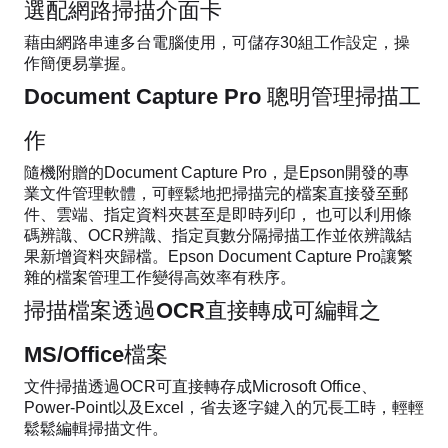
選配網路掃描介面卡
藉由網路串連多台電腦使用，可儲存30組工作設定，操
作簡便易掌握。
Document Capture Pro 聰明管理掃描工
作
隨機附贈的Document Capture Pro，是Epson開發的專
業文件管理軟體，可輕鬆地把掃描完的檔案直接發至郵
件、雲端、指定資料夾甚至是即時列印， 也可以利用條
碼辨識、OCR辨識、指定頁數分隔掃描工作並依辨識結
果新增資料夾歸檔。Epson Document Capture Pro讓繁
雜的檔案管理工作變得高效率有秩序。
掃描檔案透過OCR直接轉成可編輯之
MS/Office檔案
文件掃描透過OCR可直接轉存成Microsoft Office、
Power-Point以及Excel，省去逐字鍵入的冗長工時，輕輕
鬆鬆編輯掃描文件。