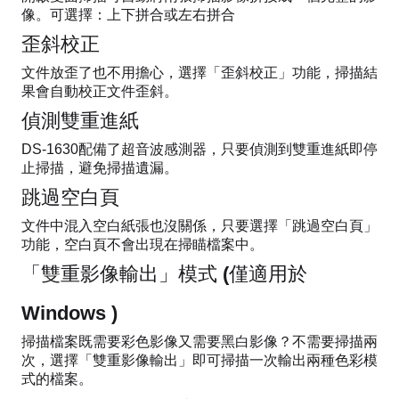
像。可選擇：上下拼合或左右拼合
歪斜校正
文件放歪了也不用擔心，選擇「歪斜校正」功能，掃描結
果會自動校正文件歪斜。
偵測雙重進紙
DS-1630配備了超音波感測器，只要偵測到雙重進紙即停
止掃描，避免掃描遺漏。
跳過空白頁
文件中混入空白紙張也沒關係，只要選擇「跳過空白頁」
功能，空白頁不會出現在掃瞄檔案中。
「雙重影像輸出」模式 (僅適用於
Windows )
掃描檔案既需要彩色影像又需要黑白影像？不需要掃描兩
次，選擇「雙重影像輸出」即可掃描一次輸出兩種色彩模
式的檔案。