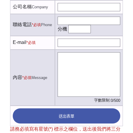
公司名稱
Company
聯絡電話
*必填
Phone
分機
E-mail
*必填
內容
*必填
Message
字數限制:
0/500
送出表單
請務必填寫有星號(*) 標示之欄位，送出後我們將三分