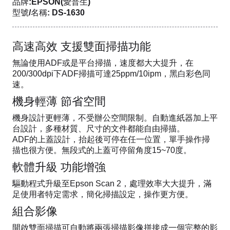
品牌:EPSON(愛普生)
型號/名稱: DS-1630
高速高效 支援雙面掃描功能
無論使用ADF或是平台掃描，速度都大大提升，在
200/300dpi下ADF掃描可達25ppm/10ipm，黑白彩色同
速。
機身輕薄 節省空間
機身設計更輕薄，不受辦公空間限制。自動進紙器加上平
台設計，多種材質、尺寸的文件都能自由掃描。
ADF的上蓋設計，抬起後可停在任一位置，單手操作掃
描也很方便。無段式的上蓋可停留角度15~70度。
軟體升級 功能增強
驅動程式升級至Epson Scan 2，處理效率大大提升，滿
足使用者特定需求，簡化掃描設定，操作更方便。
組合影像
開啟雙面掃描可自動將兩張掃描影像拼接成一個完整的影