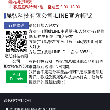
鐘內與您聯繫
※ 客服服務時間 : 週一至週五 9:00~18:00
晟弘科技有限公司-LINE官方帳號
行動條碼
※如何加入好友?
方法(一) 開啟LINE主選單>加入好友>行動條
碼 掃描左圖即可加入好友
方法(二) 點擊左方 Add Friends按鈕 即可加
入好友
方法(三) 搜尋LINE ID:「@tya3953z」
晟弘科技有限
公司
有任何投影機、投影布幕或其他產品相關需
ID:@tya3953z
求都歡迎透過LINE詢問。
我們會不定期分享產品相關訊息或優惠活動
Add
資訊，歡迎您將晟弘科技加為好友，隨時掌
Friends
握我們的最新動態! : )
晟弘科技有限公司
新北市泰山區辭修路10之13號