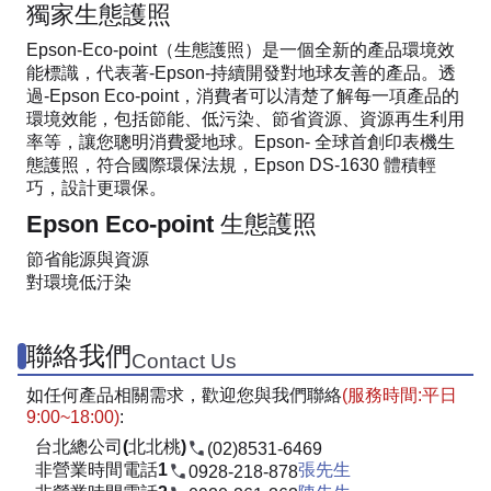
獨家生態護照
Epson-Eco-point（生態護照）是一個全新的產品環境效
能標識，代表著-Epson-持續開發對地球友善的產品。透
過-Epson Eco-point，消費者可以清楚了解每一項產品的
環境效能，包括節能、低污染、節省資源、資源再生利用
率等，讓您聰明消費愛地球。Epson- 全球首創印表機生
態護照，符合國際環保法規，Epson DS-1630 體積輕
巧，設計更環保。
Epson Eco-point 生態護照
節省能源與資源
對環境低汙染
聯絡我們
Contact Us
如任何產品相關需求，歡迎您與我們聯絡
(服務時間:平日
9:00~18:00)
:
台北總公司(北北桃)
(02)8531-6469
非營業時間電話1
張先生
0928-218-878