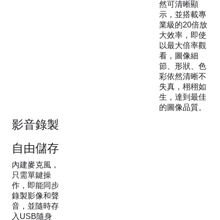
然可清晰顯
示，並搭載專
業級的20倍放
大效率，即使
以最大倍率觀
看，圖像細
節、形狀、色
彩依然清晰不
失真，栩栩如
生，達到最佳
的圖像品質。
影音錄製
自由儲存
內建麥克風，
只需單鍵操
作，即能同步
錄製影像和聲
音，並隨時存
入USB隨身