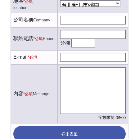
地區
*必填
location
公司名稱
Company
聯絡電話
*必填
Phone
分機
E-mail
*必填
內容
*必填
Message
字數限制:
0/500
送出表單