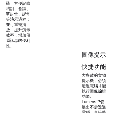
碟，方便記錄
培訓、會議、
研討會、課堂
等演示過程；
並可重複播
放，提升演示
效率，增加傳
遞訊息的便利
性。
圖像提示
快捷功能
大多數的實物
提示機，必須
透過電腦才能
執行圖像編輯
功能。
Lumens™發
展出不需透過
電腦，直接將