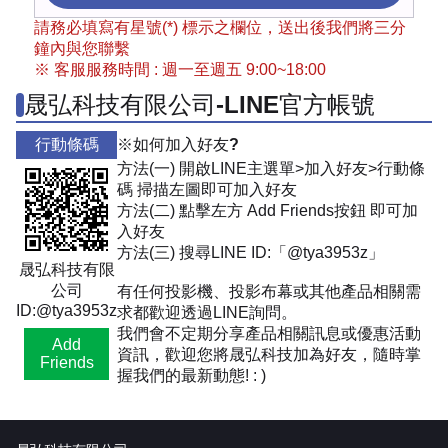
請務必填寫有星號(*) 標示之欄位，送出後我們將三分
鐘內與您聯繫
※ 客服服務時間 : 週一至週五 9:00~18:00
晟弘科技有限公司-LINE官方帳號
行動條碼
※如何加入好友?
方法(一) 開啟LINE主選單>加入好友>行動條
碼 掃描左圖即可加入好友
方法(二) 點擊左方 Add Friends按鈕 即可加
入好友
方法(三) 搜尋LINE ID:「@tya3953z」
晟弘科技有限
公司
有任何投影機、投影布幕或其他產品相關需
ID:@tya3953z
求都歡迎透過LINE詢問。
我們會不定期分享產品相關訊息或優惠活動
Add
資訊，歡迎您將晟弘科技加為好友，隨時掌
Friends
握我們的最新動態! : )