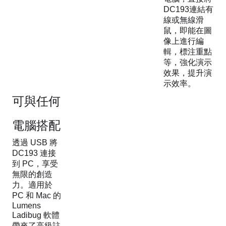
DC193連結有
線或無線滑
鼠，即能在圖
像上進行編
輯，標注重點
等，強化演示
效果，提升演
示效率。
可與任何
電腦搭配
透過 USB 將
DC193 連接
到 PC，享受
無限的創造
力。適用於
PC 和 Mac 的
Lumens
Ladibug 軟體
帶來了高級註