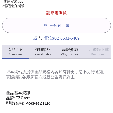
-無需安裝app
-輕巧隨身攜帶
請來電詢價
三分鐘回覆
或
電洽:
(02)8531-6469
產品介紹
詳細規格
品牌介紹
型錄下載
Overview
Specification
Why EZCast
Brochure
※本網站所提供
產品規格內容
如有變更，恕不另行通知。
實際請以各廠牌官方最新公告資訊為主。
產品基本資訊
品牌:EZCast
型號/名稱: Pocket 2T1R