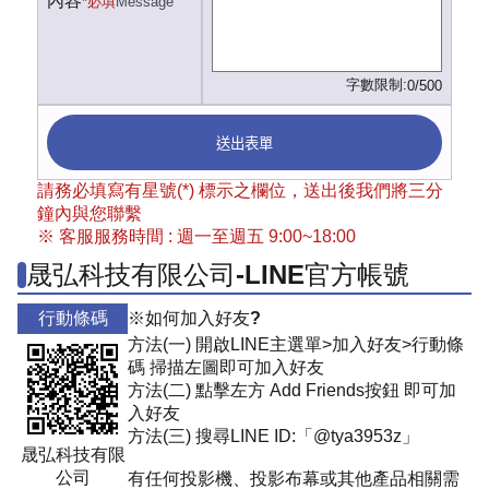
內容
*必填
Message
字數限制:
0/500
送出表單
請務必填寫有星號(*) 標示之欄位，送出後我們將三分
鐘內與您聯繫
※ 客服服務時間 : 週一至週五 9:00~18:00
晟弘科技有限公司-LINE官方帳號
行動條碼
※如何加入好友?
方法(一) 開啟LINE主選單>加入好友>行動條
碼 掃描左圖即可加入好友
方法(二) 點擊左方 Add Friends按鈕 即可加
入好友
方法(三) 搜尋LINE ID:「@tya3953z」
晟弘科技有限
公司
有任何投影機、投影布幕或其他產品相關需