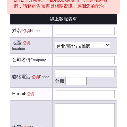
LINE官方帳號、Facebook或是其他管道聯絡我
們，請務必告知專員相關資訊，感謝您的配合!
線上客服表單
姓名
*必填
Name
地區
*必填
location
公司名稱
Company
聯絡電話
*必填
Phone
分機
E-mail
*必填