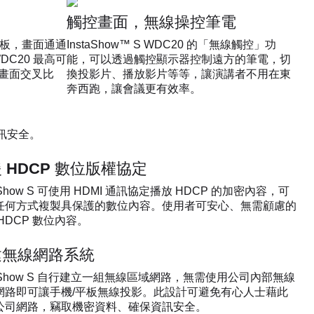
觸控畫面，無線操控筆電
平板，畫面通通
InstaShow™ S WDC20 的「無線觸控」功
WDC20 最高可
能，可以透過觸控顯示器控制遠方的筆電，切
畫面交叉比
換投影片、播放影片等等，讓演講者不用在東
奔西跑，讓會議更有效率。
保資訊安全。
 HDCP 數位版權協定
taShow S 可使用 HDMI 通訊協定播放 HDCP 的加密內容，可
任何方式複製具保護的數位內容。使用者可安心、無需顧慮的
HDCP 數位內容。
建無線網路系統
taShow S 自行建立一組無線區域網路，無需使用公司內部無線
網路即可讓手機/平板無線投影。此設計可避免有心人士藉此
公司網路，竊取機密資料、確保資訊安全。