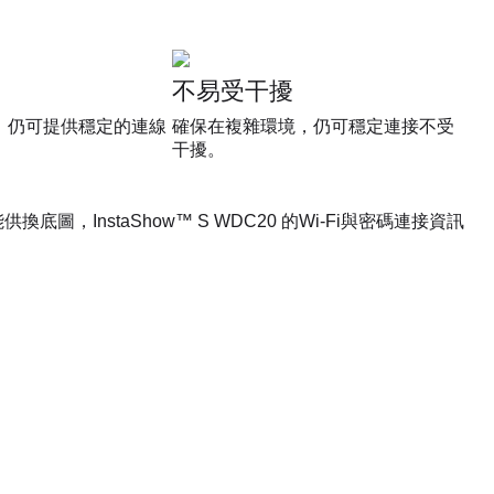
不易受干擾
，仍可提供穩定的連線
確保在複雜環境，仍可穩定連接不受
干擾。
圖，InstaShow™ S WDC20 的Wi-Fi與密碼連接資訊