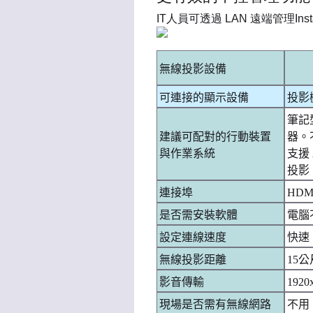
IT人員可透過 LAN 遠端管理In
無線投影設備
可連接的顯示設備
投影
筆記
建議可配對的行動裝置
器。
與作業系統
支援 
投影
連接埠
HDMI
是否需安裝軟體
電腦不
設定連線速度
快速
無線投影距離
15
影音傳輸
1920
現場是否需有無線網路
不用