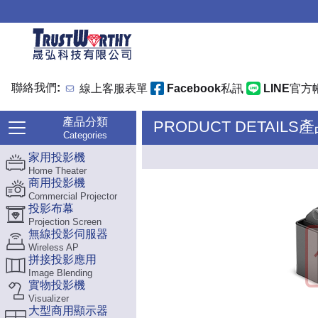
聯絡我們:
線上客服表單
Facebook私訊
LINE官方
產品分類
PRODUCT DETAILS
Categories
家用投影機
Home Theater
商用投影機
Commercial Projector
投影布幕
Projection Screen
無線投影伺服器
Wireless AP
拼接投影應用
Image Blending
實物投影機
Visualizer
大型商用顯示器