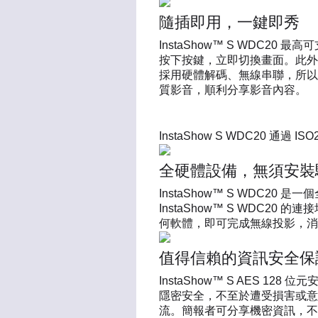
隨插即用，一鍵即秀
InstaShow™ S WDC20 
按下按鍵，立即切換畫面。此外Inst
採用硬體解碼、無線串聯，所以可傳輸 
質影音，順利分享影音內容。
嚴格守護資訊安全
InstaShow S WDC20 通過 
全硬體設備，無須安裝
InstaShow™ S WDC2
InstaShow™ S WDC20
何軟體，即可完成無線投影，消
值得信賴的資訊安全保
InstaShow™ S AES 1
隱密安全，不至於遭受損害或意
流。簡報者可分享機密資訊，不