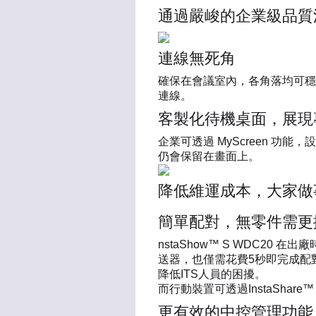
通過嚴峻的企業級品質
連線無死角
確保在會議室內，各角落均可穩
連線。
客製化待機桌面，展現
企業可透過 MyScreen 功能
仍會保留在畫面上。
降低維運成本，大家做
簡單配對，無零件需更
nstaShow™ S WDC2
送器，也僅需花費5秒即完成配
降低ITS人員的困擾。
而行動裝置可透過InstaShar
更有效的中控管理功能