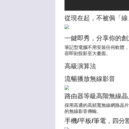
從現在起，不被侷「線
一鍵即秀，分享你的創
筆記型電腦不用安裝任何軟體，只要
容即刻投影至大畫面。
高級演算法
流暢播放無線影音
路由器等級高階無線晶
採用高通的高頻寬無線網路晶片
的無線影音傳輸。
手機/平板/筆電，四