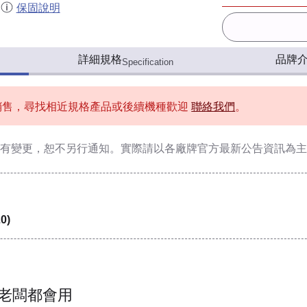
保固說明
詳細規格
品牌
Specification
銷售，尋找相近規格產品或後續機種歡迎
聯絡我們
。
有變更，恕不另行通知。實際請以各廠牌官方最新公告資訊為主
0)
老闆都會用