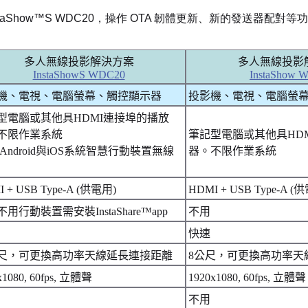
staShow™S WDC20，操作 OTA 韌體更新、新的發送器配對等
多人無線投影解決方案
多人無線投影
InstaShowS WDC20
InstaShow 
機、電視、電腦螢幕、觸控顯示器
投影機、電視、電腦螢
型電腦或其他具HDMI連接埠的播放
不限作業系統
筆記型電腦或其他具HD
Android與iOS系統智慧行動裝置無線
器。不限作業系統
 + USB Type-A (供電用)
HDMI + USB Type-A (
用行動裝置需安裝InstaShare™app
不用
快速
公尺，可更換高功率天線延長連接距離
8公尺，可更換高功率天
x1080, 60fps, 立體聲
1920x1080, 60fps, 立體聲
不用