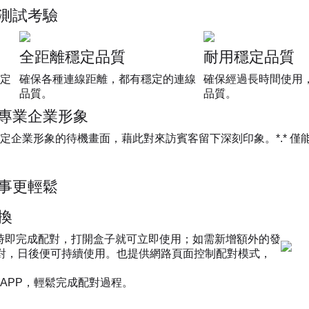
測試考驗
全距離穩定品質
耐用穩定品質
定
確保各種連線距離，都有穩定的連線
確保經過長時間使用
品質。
品質。
專業企業形象
，設定企業形象的待機畫面，藉此對來訪賓客留下深刻印象。*.* 僅能供換底
事更輕鬆
換
0 在出廠時即完成配對，打開盒子就可立即使用；如需新增額外的發
對，日後便可持續使用。也提供網路頁面控制配對模式，
e™ APP，輕鬆完成配對過程。