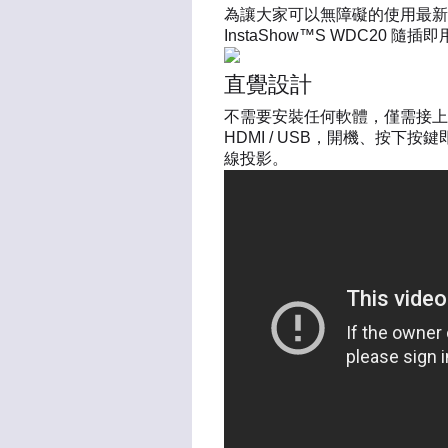
為讓大家可以無障礙的使用最新科技
InstaShow™S WDC
直覺設計
不需要安裝任何軟體，僅需接上
HDMI / USB，開機、按下按
線投影。