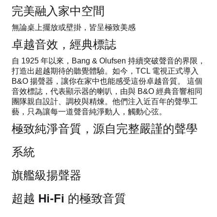
完美融入家中空間
無論桌上擺放或壁掛，皆呈極致美感
卓越音效，經典標誌
自 1925 年以來，Bang & Olufsen 持續突破聲音的界限，
打造出超越期待的聽覺體驗。如今，TCL 電視正式導入
B&O 揚聲器，讓你在家中也能感受這份卓越音質。 這個
音效標誌，代表顯示器的喇叭，由與 B&O 經典音響相同
團隊親自設計、調校與精煉。他們注入近百年的聲學工
藝，只為讓每一道聲音純淨動人，觸動心弦。
極致純淨音質，源自完整嚴謹的聲學
系統
旗艦級揚聲器
超越 Hi-Fi 的極致音質