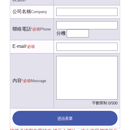
location
公司名稱
Company
聯絡電話
*必填
Phone
分機
E-mail
*必填
內容
*必填
Message
字數限制:
0/500
送出表單