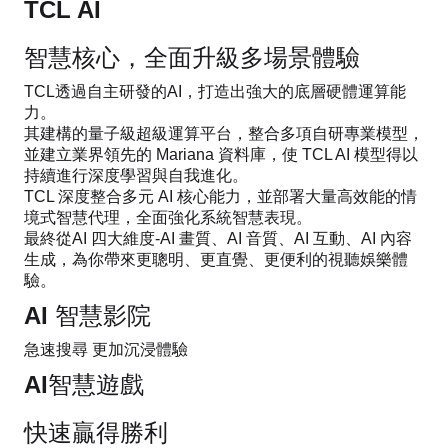
TCL AI
智慧核心，全面升級多場景體驗
TCL透過自主研發的AI，打造出強大的底層硬體運算能
力。
其建構的量子級超級運算平台，整合多項自研專業模型，
並建立業界領先的 Mariana 資料庫，使 TCL AI 模型得以
持續進行深度學習與自我進化。
TCL 深度整合多元 AI 核心能力，並部署大量高效能的情
境式智慧代理，全面強化系統智慧表現。
最終從AI 四大維度-AI 畫質、AI 音質、AI 互動、AI 內容
生成，為你帶來更聰明、更直覺、更便利的視聽娛樂體
驗。
AI 智慧影院
急速搜尋 更加沉浸體驗
AI智慧遊戲
快速贏得勝利