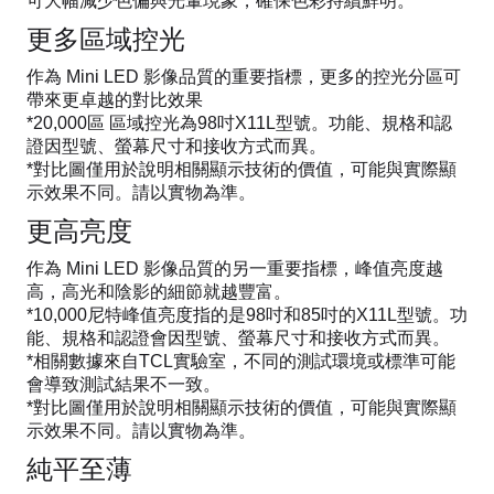
可大幅減少色偏與光暈現象，確保色彩持續鮮明。
更多區域控光
作為 Mini LED 影像品質的重要指標，更多的控光分區可
帶來更卓越的對比效果
*20,000區 區域控光為98吋X11L型號。功能、規格和認
證因型號、螢幕尺寸和接收方式而異。
*對比圖僅用於說明相關顯示技術的價值，可能與實際顯
示效果不同。請以實物為準。
更高亮度
作為 Mini LED 影像品質的另一重要指標，峰值亮度越
高，高光和陰影的細節就越豐富。
*10,000尼特峰值亮度指的是98吋和85吋的X11L型號。功
能、規格和認證會因型號、螢幕尺寸和接收方式而異。
*相關數據來自TCL實驗室，不同的測試環境或標準可能
會導致測試結果不一致。
*對比圖僅用於說明相關顯示技術的價值，可能與實際顯
示效果不同。請以實物為準。
純平至薄