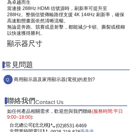
為卓越而生
當連接 288Hz HDMI 信號源時，刷新率可提升至
288Hz。整個信號傳輸路徑支援 4K 144Hz 刷新率，確保
高速動態畫面依然清晰流暢。
無論是奔跑、競賽或是射擊，都能減少卡頓、撕裂或模糊
以快速獲得勝利。
顯示器尺寸
常見問題
商用顯示器及家用顯示器(電視)的差別?
聯絡我們
Contact Us
如任何產品相關需求，歡迎您與我們聯絡
(服務時間:平日
9:00~18:00)
:
台北總公司(北北桃)
(02)8531-6469
非營業時間電話1
張先生
0928-218-878