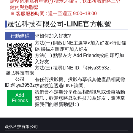
請務必填寫有星號(*) 標示之欄位，送出後我們將三分
鐘內與您聯繫
※ 客服服務時間 : 週一至週五 9:00~18:00
晟弘科技有限公司-LINE官方帳號
行動條碼
※如何加入好友?
方法(一) 開啟LINE主選單>加入好友>行動條
碼 掃描左圖即可加入好友
方法(二) 點擊左方 Add Friends按鈕 即可加
入好友
方法(三) 搜尋LINE ID:「@tya3953z」
晟弘科技有限
公司
有任何投影機、投影布幕或其他產品相關需
ID:@tya3953z
求都歡迎透過LINE詢問。
我們會不定期分享產品相關訊息或優惠活動
Add
資訊，歡迎您將晟弘科技加為好友，隨時掌
Friends
握我們的最新動態! : )
晟弘科技有限公司