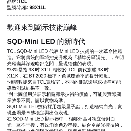
品牌:TCL
型號/名稱: 98X11L
歡迎來到顯示技術巔峰
SQD-Mini LED 的新時代
TCL SQD-Mini LED 代表 Mini LED 技術的一次革命性躍
進。它將傳統的區域控光升級為「精準分區調光」，在明
亮璀璨與深邃暗部之間，呈現絕佳的表現。
*33%是指 98 吋 X11L 相較於 TCL 前代旗艦 98 吋
X11K，在 BT.2020 標準下色域覆蓋率的提升幅度。
*相關數據來自TCL實驗室，不同的測試環境或標準可能
導致測試結果不一致。
*對比圖僅用於展示相關顯示技術的價值，可能與實際顯
示效果不同。請以實物為準。
SQD-Mini LED技術採用超級量子點，打造極純白光，實
現全場景卓越穩定與出色表現。
在 SQD-Mini LED 顯示器中，相鄰分區可獨立發射白
光，互不干擾，有效消除色彩串擾。結合卓越光控技術，