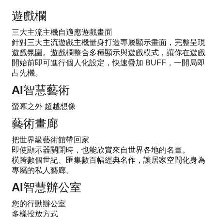
遊戲欄
三大主流主機自適應遊戲畫面
針對三大主流遊戲主機量身打造專屬顯示畫面，完整呈現
遊戲氛圍。遊戲欄整合多種顯示與遊戲模式，讓你在遊戲
開始前即可進行個人化設定，快速疊加 BUFF，一開局即
占先機。
AI智慧藝術
螢幕之外 超越想像
藝術畫廊
把世界級藝術館帶回家
即使顯示器關閉時，也能欣賞來自世界各地的名畫。
橫跨數個世紀、匯集數百幅經典名作，讓居家空間化身為
專屬的私人藝廊。
AI智慧辦公室
您的行動辦公室
多樣投放方式