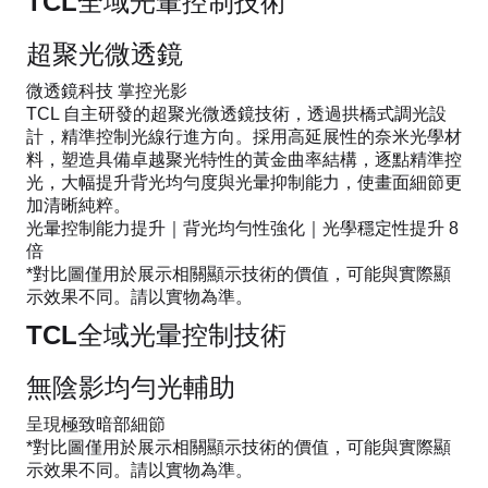
TCL全域光暈控制技術
超聚光微透鏡
微透鏡科技 掌控光影
TCL 自主研發的超聚光微透鏡技術，透過拱橋式調光設
計，精準控制光線行進方向。採用高延展性的奈米光學材
料，塑造具備卓越聚光特性的黃金曲率結構，逐點精準控
光，大幅提升背光均勻度與光暈抑制能力，使畫面細節更
加清晰純粹。
光暈控制能力提升｜背光均勻性強化｜光學穩定性提升 8
倍
*對比圖僅用於展示相關顯示技術的價值，可能與實際顯
示效果不同。請以實物為準。
TCL全域光暈控制技術
無陰影均勻光輔助
呈現極致暗部細節
*對比圖僅用於展示相關顯示技術的價值，可能與實際顯
示效果不同。請以實物為準。