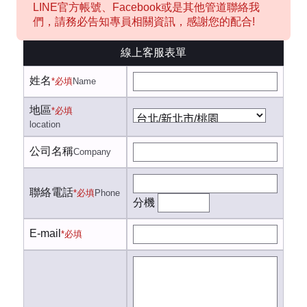
LINE官方帳號、Facebook或是其他管道聯絡我
們，請務必告知專員相關資訊，感謝您的配合!
線上客服表單
姓名
*必填
Name
地區
*必填
location
公司名稱
Company
聯絡電話
*必填
Phone
分機
E-mail
*必填