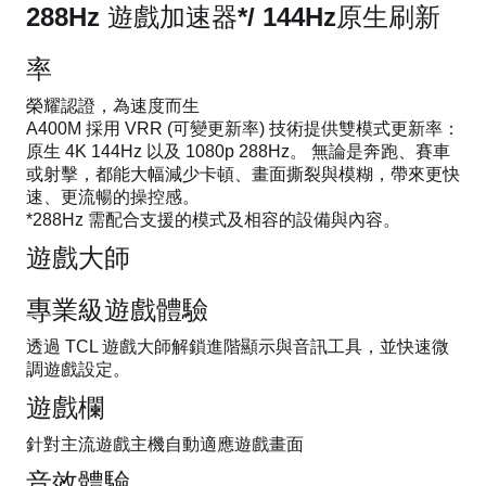
288Hz 遊戲加速器*/ 144Hz原生刷新
率
榮耀認證，為速度而生
A400M 採用 VRR (可變更新率) 技術提供雙模式更新率：
原生 4K 144Hz 以及 1080p 288Hz。 無論是奔跑、賽車
或射擊，都能大幅減少卡頓、畫面撕裂與模糊，帶來更快
速、更流暢的操控感。
*288Hz 需配合支援的模式及相容的設備與內容。
遊戲大師
專業級遊戲體驗
透過 TCL 遊戲大師解鎖進階顯示與音訊工具，並快速微
調遊戲設定。
遊戲欄
針對主流遊戲主機自動適應遊戲畫面
音效體驗