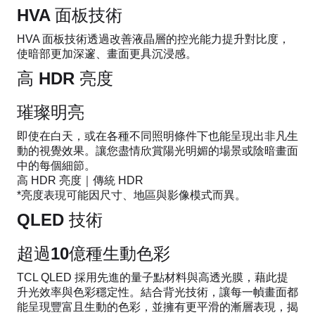
HVA 面板技術
HVA 面板技術透過改善液晶層的控光能力提升對比度，
使暗部更加深邃、畫面更具沉浸感。
高 HDR 亮度
璀璨明亮
即使在白天，或在各種不同照明條件下也能呈現出非凡生
動的視覺效果。讓您盡情欣賞陽光明媚的場景或陰暗畫面
中的每個細節。
高 HDR 亮度｜傳統 HDR
*亮度表現可能因尺寸、地區與影像模式而異。
QLED 技術
超過10億種生動色彩
TCL QLED 採用先進的量子點材料與高透光膜，藉此提
升光效率與色彩穩定性。結合背光技術，讓每一幀畫面都
能呈現豐富且生動的色彩，並擁有更平滑的漸層表現，揭