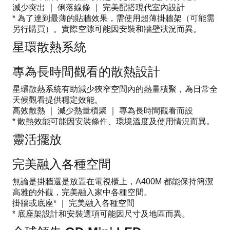
減少突出 ｜ 俐落線條 ｜ 完美配搭現代室內設計
* 為了達到最薄的貼牆效果，需使用超薄掛牆架（可能需
另行購買）。實際空隙可能因安裝和牆壁狀況而異。
星環散熱系統
專為長時間觀看的散熱設計
星環散熱系統有助減少狹窄空間內的熱量積聚，為日常全
天候觀看提供穩定效能。
高效散熱 ｜ 減少熱量積聚 ｜ 專為長時間觀看而設
* 散熱效能可能因安裝條件、環境溫度及使用情況而異。
靈活擺放
完美融入各種空間
無論是掛牆還是放置在電視櫃上，A400M 都能保持簡潔
高雅的外觀，完美融入家中各種空間。
掛牆或底座* ｜ 完美融入各種空間
* 底座架設計和安裝選項可能因尺寸及地區而異。