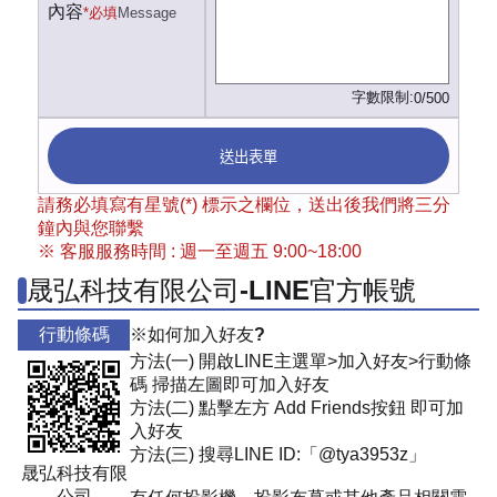
內容
*必填
Message
字數限制:
0/500
送出表單
請務必填寫有星號(*) 標示之欄位，送出後我們將三分
鐘內與您聯繫
※ 客服服務時間 : 週一至週五 9:00~18:00
晟弘科技有限公司-LINE官方帳號
行動條碼
※如何加入好友?
方法(一) 開啟LINE主選單>加入好友>行動條
碼 掃描左圖即可加入好友
方法(二) 點擊左方 Add Friends按鈕 即可加
入好友
方法(三) 搜尋LINE ID:「@tya3953z」
晟弘科技有限
公司