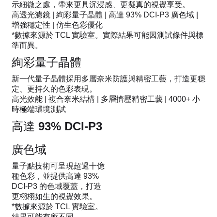
示細微之處，帶來更具沉浸感、更擬真的視覺享受。
高透光濾鏡 | 絢彩量子晶體 | 高達 93% DCI-P3 廣色域 |
增強穩定性 | 仿生色彩優化
*數據來源於 TCL 實驗室。實際結果可能因測試條件與標
準而異。
絢彩量子晶體
新一代量子晶體採用多層奈米防護與精密工藝，打造更穩
定、更持久的色彩表現。
高光效能 | 複合奈米結構 | 多層擠壓精密工藝 | 4000+ 小
時極端環境測試
高達 93% DCI-P3
廣色域
量子點技術可呈現超過十億
種色彩，並提供高達 93%
DCI-P3 的色域覆蓋，打造
更栩栩如生的視覺效果。
*數據來源於 TCL 實驗室。
結果可能有所不同。