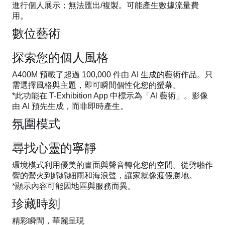
進行個人展示；無法匯出/複製。可能產生數據流量費
用。
數位藝術
探索您的個人風格
A400M 預載了超過 100,000 件由 AI 生成的藝術作品。只
需選擇風格與主題，即可瞬間個性化您的螢幕。
*此功能在 T-Exhibition App 中標示為「AI 藝術」。影像
由 AI 預先生成，而非即時產生。
氛圍模式
尋找心靈的寧靜
環境模式利用優美的畫面與聲音轉化您的空間。從劈啪作
響的營火到綿綿細雨和海浪聲，讓家就像渡假勝地。
*顯示內容可能因地區與服務而異。
珍藏時刻
精彩瞬間，華麗呈現