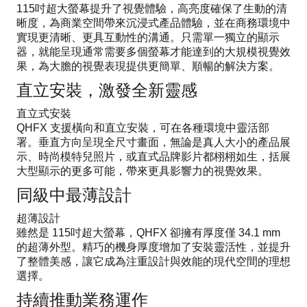
115吋超大螢幕提升了視覺體驗，高亮度確保了生動的清
晰度，為商業空間帶來沉浸式產品體驗，並在商務環境中
實現更清晰、更具互動性的溝通。只需單一獨立的顯示
器，就能呈現通常需要多個螢幕才能達到的大規模視覺效
果，為大膽的視覺表現提供更簡單、順暢的解決方案。
直立安裝，激發全新靈感
直立式安裝
QHFX 支援橫向和直立安裝，可在各種環境中靈活部
署。垂直方向呈現全尺寸畫面，無論是真人大小的產品展
示、時尚模特兒照片，或直式品牌影片都栩栩如生，括展
大型顯示的更多可能，帶來更具影響力的視覺效果。
同級中最薄設計
超薄設計
雖然是 115吋超大螢幕，QHFX 卻擁有厚度僅 34.1 mm
的超薄外型。精巧的機身厚度增加了安裝靈活性，並提升
了整體美感，讓它成為注重設計與效能的現代空間的理想
選擇。
持續推動業務運作