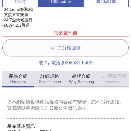
115吋
1000 cd/m²
3840x2160
-34.1mm超薄設計
-支援直立安裝
-24/7全天候運行
-60W4.2.2聲道
請來電詢價
三分鐘回覆
或
電洽:
(02)8531-6469
產品介紹
詳細規格
品牌介紹
型錄下載
Overview
Specification
Why Samsung
Brochure
※本網站所提供
產品規格內容
如有變更，恕不另行通知。
實際請以各廠牌官方最新公告資訊為主。
產品基本資訊