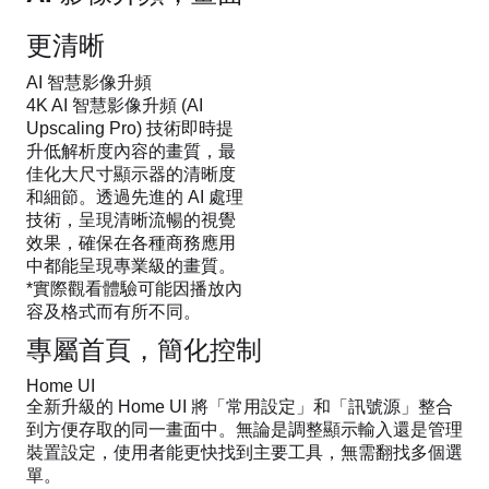
更清晰
AI 智慧影像升頻
4K AI 智慧影像升頻 (AI
Upscaling Pro) 技術即時提
升低解析度內容的畫質，最
佳化大尺寸顯示器的清晰度
和細節。透過先進的 AI 處理
技術，呈現清晰流暢的視覺
效果，確保在各種商務應用
中都能呈現專業級的畫質。
*實際觀看體驗可能因播放內
容及格式而有所不同。
專屬首頁，簡化控制
Home UI
全新升級的 Home UI 將「常用設定」和「訊號源」整合
到方便存取的同一畫面中。無論是調整顯示輸入還是管理
裝置設定，使用者能更快找到主要工具，無需翻找多個選
單。