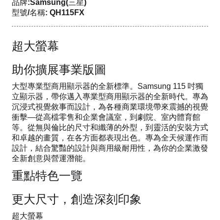
品牌:Samsung(三星)
型號/名稱: QH115FX
超大螢幕
助你擴展事業版圖
大型專業型商用顯示器的全新標準。Samsung 115 吋獨
立顯示器，帶你邁入專業型商用顯示器的全新時代。專為
沉浸式視覺敘事而設計，為各種商業環境帶來震撼的視覺
衝擊—從高檔零售和企業會議室，到劇院、室內體育館
等。從無與倫比的尺寸和纖薄的外型，到靈活的安裝方式
和卓越的畫質，在各方面都表現出色。專為全天候運作而
設計，結合驚豔的設計與商用級耐用性，為你的企業激發
全新創意與營運潛能。
重點特色一覽
更大尺寸，創造深刻印象
超大螢幕