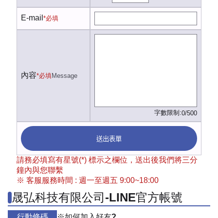
E-mail
*必填
內容
*必填
Message
字數限制:
0/500
送出表單
請務必填寫有星號(*) 標示之欄位，送出後我們將三分
鐘內與您聯繫
※ 客服服務時間 : 週一至週五 9:00~18:00
晟弘科技有限公司-LINE官方帳號
行動條碼
※如何加入好友?