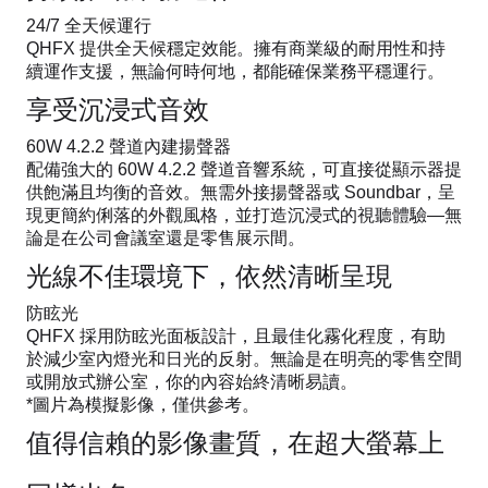
24/7 全天候運行
QHFX 提供全天候穩定效能。擁有商業級的耐用性和持
續運作支援，無論何時何地，都能確保業務平穩運行。
享受沉浸式音效
60W 4.2.2 聲道內建揚聲器
配備強大的 60W 4.2.2 聲道音響系統，可直接從顯示器提
供飽滿且均衡的音效。無需外接揚聲器或 Soundbar，呈
現更簡約俐落的外觀風格，並打造沉浸式的視聽體驗—無
論是在公司會議室還是零售展示間。
光線不佳環境下，依然清晰呈現
防眩光
QHFX 採用防眩光面板設計，且最佳化霧化程度，有助
於減少室內燈光和日光的反射。無論是在明亮的零售空間
或開放式辦公室，你的內容始終清晰易讀。
*圖片為模擬影像，僅供參考。
值得信賴的影像畫質，在超大螢幕上