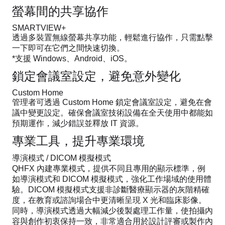
螢幕間的共享協作
SMARTVIEW+
透過多裝置無線螢幕共享功能，輕鬆進行協作，只需點擊
一下即可在它們之間快速切換。
*支援 Windows、Android、iOS。
鎖定會議室設定，避免意外變化
Custom Home
管理者可透過 Custom Home 鎖定會議室設定，避免在會
議中變更設定。確保會議室技術設備在全天使用中都能如
預期運作，減少錯誤並釋放 IT 資源。
專業工具，提升專業環境
導演模式 / DICOM 模擬模式
QHFX 內建專業模式，提供不同且專用的顯示標準，例
如導演模式和 DICOM 模擬模式，強化工作場域的使用體
驗。DICOM 模擬模式支援非診斷醫療顯示器的灰階精確
度，在教育或諮詢場合中更清晰呈現 X 光和臨床影像。
同時，導演模式透過大幅減少後製處理工作量，使拍攝內
容與創作初衷保持一致，非常適合用於設計評審或製作內