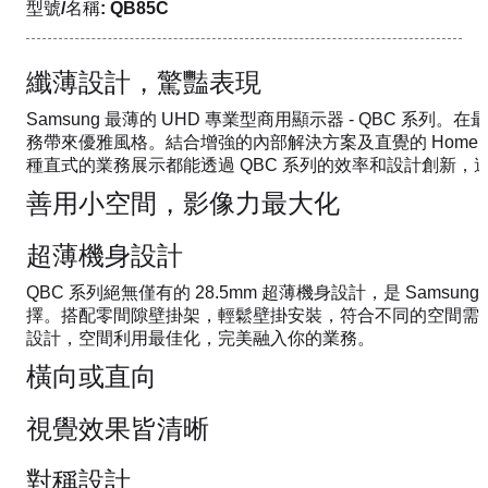
型號/名稱: QB85C
纖薄設計，驚豔表現
Samsung 最薄的 UHD 專業型商用顯示器 - QBC 系列
務帶來優雅風格。結合增強的內部解決方案及直覺的 Home 
種直式的業務展示都能透過 QBC 系列的效率和設計創新，
善用小空間，影像力最大化
超薄機身設計
QBC 系列絕無僅有的 28.5mm 超薄機身設計，是 Samsun
擇。搭配零間隙壁掛架，輕鬆壁掛安裝，符合不同的空間需求
設計，空間利用最佳化，完美融入你的業務。
橫向或直向
視覺效果皆清晰
對稱設計