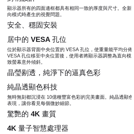
顯示器所有的四面邊框都具有相同一致的厚度與尺寸。全新
向模式時產生的視覺問題。
安全、穩固安裝
居中的 VESA 孔位
位於顯示器背面中央位置的 VESA 孔位，使重量能平均分
VESA 孔位移至中央位置後，使用者將顯示器調整為直向
致螢幕意外傾斜。
晶瑩剔透，純淨下的逼真色彩
純晶透顯色科技
無時無刻都沉浸在 10億種豐富色彩的完美畫面。純晶透顯
表現，讓你看見每個微妙細節。
驚艷的 4K 畫質
4K 量子智慧處理器