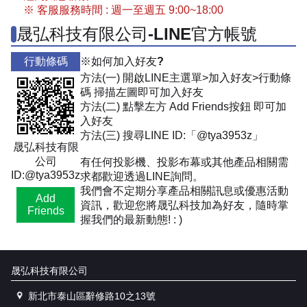
※ 客服服務時間 : 週一至週五 9:00~18:00
晟弘科技有限公司-LINE官方帳號
行動條碼
※如何加入好友?
方法(一) 開啟LINE主選單>加入好友>行動條
碼 掃描左圖即可加入好友
方法(二) 點擊左方 Add Friends按鈕 即可加
入好友
方法(三) 搜尋LINE ID:「@tya3953z」
晟弘科技有限
公司
有任何投影機、投影布幕或其他產品相關需
ID:@tya3953z
求都歡迎透過LINE詢問。
我們會不定期分享產品相關訊息或優惠活動
Add
資訊，歡迎您將晟弘科技加為好友，隨時掌
Friends
握我們的最新動態! : )
晟弘科技有限公司
新北市泰山區辭修路10之13號