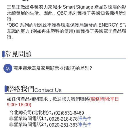
三星正做出各種努力來減少 Smart Signage 產品對環境
永續發展的生活。因此，QBC 系列獲得了美國知名機構所
證。
*QBC 系列的能源效率獲得環境保護局頒發的 ENERGY STA
意識的努力 (例如再生塑料的使用) 而獲得了美國電子產品環境評
證。
常見問題
商用顯示器及家用顯示器(電視)的差別?
聯絡我們
Contact Us
如任何產品相關需求，歡迎您與我們聯絡
(服務時間:平日
9:00~18:00)
:
台北總公司(北北桃)
(02)8531-6469
非營業時間電話1
張先生
0928-218-878
非營業時間電話2
陳先生
0920-261-363