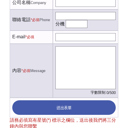
公司名稱
Company
聯絡電話
*必填
Phone
分機
E-mail
*必填
內容
*必填
Message
字數限制:
0/500
送出表單
請務必填寫有星號(*) 標示之欄位，送出後我們將三分
鐘內與您聯繫