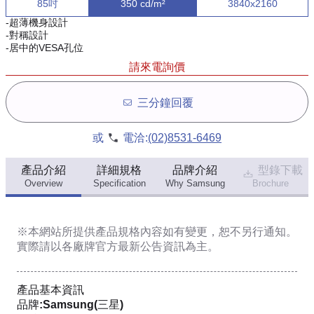
85吋
350 cd/m²
3840x2160
-超薄機身設計
-對稱設計
-居中的VESA孔位
請來電詢價
三分鐘回覆
或
電洽:
(02)8531-6469
產品介紹
詳細規格
品牌介紹
型錄下載
Overview
Specification
Why Samsung
Brochure
※本網站所提供
產品規格內容
如有變更，恕不另行通知。
實際請以各廠牌官方最新公告資訊為主。
產品基本資訊
品牌:Samsung(三星)