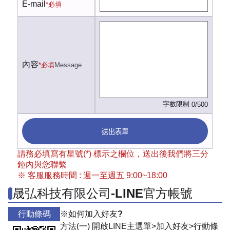
E-mail
*必填
內容
*必填
Message
字數限制:
0/500
送出表單
請務必填寫有星號(*) 標示之欄位，送出後我們將三分
鐘內與您聯繫
※ 客服服務時間 : 週一至週五 9:00~18:00
晟弘科技有限公司-LINE官方帳號
行動條碼
※如何加入好友?
方法(一) 開啟LINE主選單>加入好友>行動條