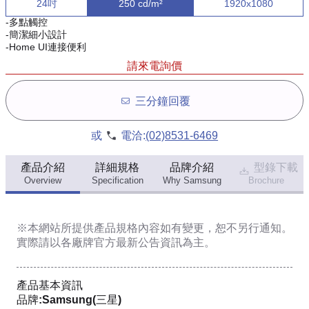
24吋
250 cd/m²
1920x1080
-多點觸控
-簡潔細小設計
-Home UI連接便利
請來電詢價
三分鐘回覆
或
電洽:
(02)8531-6469
產品介紹
詳細規格
品牌介紹
型錄下載
Overview
Specification
Why Samsung
Brochure
※本網站所提供
產品規格內容
如有變更，恕不另行通知。
實際請以各廠牌官方最新公告資訊為主。
產品基本資訊
品牌:Samsung(三星)