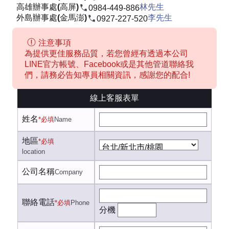
高雄辦事處(高屏)
林先生
0984-449-886
外島辦事處(金馬澎)
李先生
0927-227-520
注意事項
為提供更佳服務品質，若您曾經有透過本公司
LINE官方帳號、Facebook或是其他管道聯絡我
們，請務必告知專員相關資訊，感謝您的配合!
線上客服表單
姓名
*必填
Name
地區
*必填
location
公司名稱
Company
聯絡電話
*必填
Phone
分機