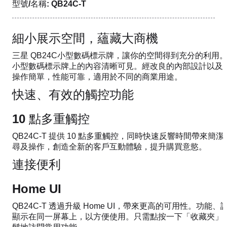
型號/名稱: QB24C-T
細小展示空間，蘊藏大商機
三星 QB24C小型數碼標示牌，讓你的空間得到充分的利用
小型數碼標示牌上的內容清晰可見。經改良的內部設計以及
操作簡單，性能可靠，適用於不同的商業用途。
快速、有效的觸控功能
10 點多重觸控
QB24C-T 提供 10 點多重觸控，同時快速反響時間帶來
尋及操作，創造全新的客戶互動體驗，提升購買意慾。
連接便利
Home UI
QB24C-T 透過升級 Home UI，帶來更高的可用性。功
顯示在同一屏幕上，以方便使用。只需點按一下「收藏夾」