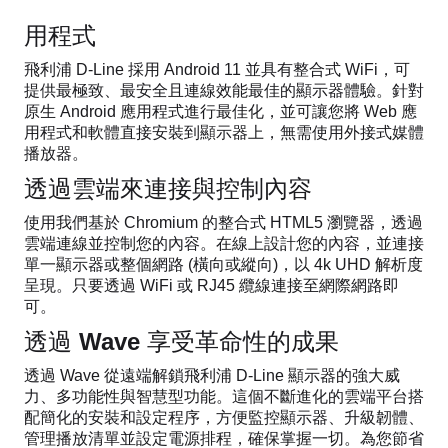
用程式
飛利浦 D-Line 採用 Android 11 並具有整合式 WiFi，可
提供最極致、最安全且連線效能最佳的顯示器體驗。針對
原生 Android 應用程式進行最佳化，並可讓您將 Web 應
用程式和軟體直接安裝到顯示器上，無需使用外接式媒體
播放器。
透過雲端來連接與控制內容
使用我們基於 Chromium 的整合式 HTML5 瀏覽器，透過
雲端連線並控制您的內容。在線上設計您的內容，並連接
單一顯示器或整個網路 (橫向或縱向)，以 4k UHD 解析度
呈現。只要透過 WiFi 或 RJ45 纜線連接至網際網路即
可。
透過 Wave 享受革命性的成果
透過 Wave 從遠端解鎖飛利浦 D-Line 顯示器的強大威
力、多功能性與智慧型功能。這個不斷進化的雲端平台搭
配簡化的安裝和設定程序，方便監控顯示器、升級韌體、
管理播放清單並設定電源排程，確保掌握一切。為您節省