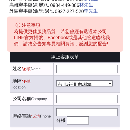
高雄辦事處(高屏)
林先生
0984-449-886
外島辦事處(金馬澎)
李先生
0927-227-520
注意事項
為提供更佳服務品質，若您曾經有透過本公司
LINE官方帳號、Facebook或是其他管道聯絡我
們，請務必告知專員相關資訊，感謝您的配合!
線上客服表單
姓名
*必填
Name
地區
*必填
location
公司名稱
Company
聯絡電話
*必填
Phone
分機