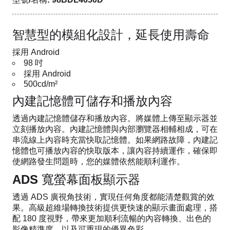
智慧型的模組化設計，延長使用壽命
採用 Android
98 吋
採用 Android
500cd/m²
內建記憶體可儲存和播放內容
透過內建記憶體儲存和播放內容。將媒體上傳至顯示器並
立刻播放內容。內建記憶體與內部瀏覽器相輔相成，可在
串流線上內容時充當快取記憶體。如果網路故障，內建記
憶體也可播放內容的快取版本，讓內容持續運作，確保即
使網路發生問題時，您的媒體依然能順利運作。
ADS 寬螢幕面板顯示器
透過 ADS 廣視角技術，實現任何角度都能清楚觀賞的效
果。高級超維場轉換技術提供更快速的顯示畫面處理，搭
配 180 度視野，帶來更加順利流暢的內容轉換、出色的
影像精準度，以及可重現的優異色彩。