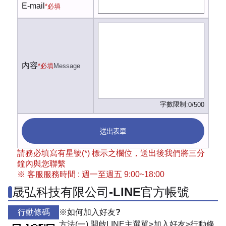
E-mail
*必填
內容
*必填
Message
字數限制:
0/500
送出表單
請務必填寫有星號(*) 標示之欄位，送出後我們將三分
鐘內與您聯繫
※ 客服服務時間 : 週一至週五 9:00~18:00
晟弘科技有限公司-LINE官方帳號
行動條碼
※如何加入好友?
方法(一) 開啟LINE主選單>加入好友>行動條