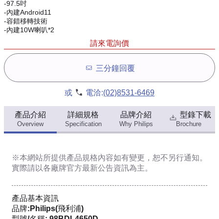
-97.5吋
-內建Android11
-容錯移轉技術
-內建10W喇叭*2
請來電詢價
三分鐘回覆
或
電洽:
(02)8531-6469
產品介紹
詳細規格
品牌介紹
型錄下載
Overview
Specification
Why Philips
Brochure
※本網站所提供
產品規格內容
如有變更，恕不另行通知。
實際請以各廠牌官方最新公告資訊為主。
產品基本資訊
品牌:Philips(飛利浦)
型號/名稱: 98BDL4650D