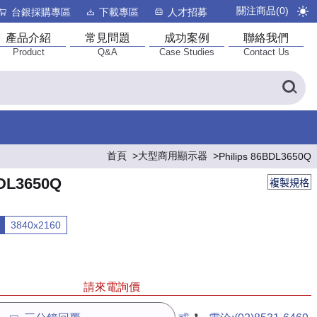
關注商品(
0
)
台銀採購專區
下載專區
人才招募
產品介紹
常見問題
成功案例
聯絡我們
Product
Q&A
Case Studies
Contact Us
首頁
大型商用顯示器
Philips 86BDL3650Q
BDL3650Q
複製規格
3840x2160
請來電詢價