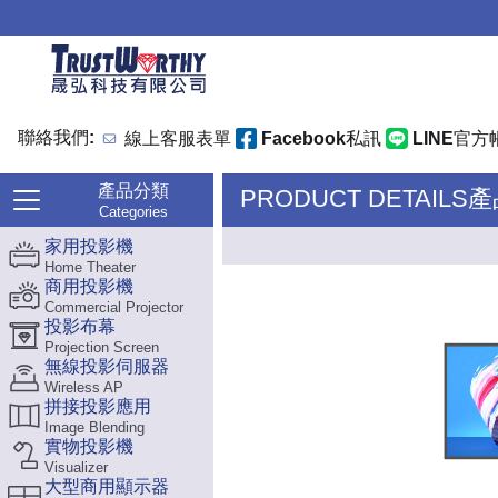
聯絡我們:
線上客服表單
Facebook私訊
LINE官方
產品分類
PRODUCT DETAILS
Categories
家用投影機
Home Theater
商用投影機
Commercial Projector
投影布幕
Projection Screen
無線投影伺服器
Wireless AP
拼接投影應用
Image Blending
實物投影機
Visualizer
大型商用顯示器