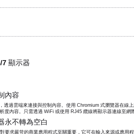
/7 顯示器
制內容
覽器，透過雲端來連接與控制內容。使用 Chromium 式瀏覽
D 解析度內容。只需透過 WiFi 或使用 RJ45 纜線將顯示器連
器永不轉為空白
對要求嚴苛的商業應用程式至關重要，它可在輸入來源或應用程式