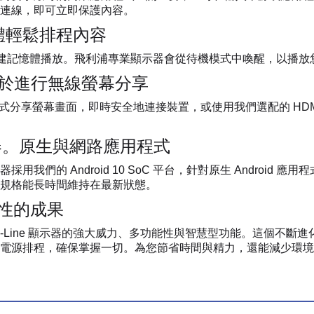
連線，即可立即保護內容。
憶體輕鬆排程內容
或內建記憶體播放。飛利浦專業顯示器會從待機模式中喚醒，以播
 可用於進行無線螢幕分享
線方式分享螢幕畫面，即時安全地連接裝置，或使用我們選配的 HDMI
 處理器。原生與網路應用程式
我們的 Android 10 SoC 平台，針對原生 Android
規格能長時間維持在最新狀態。
命性的成果
浦 Q-Line 顯示器的強大威力、多功能性與智慧型功能。這個
電源排程，確保掌握一切。為您節省時間與精力，還能減少環境