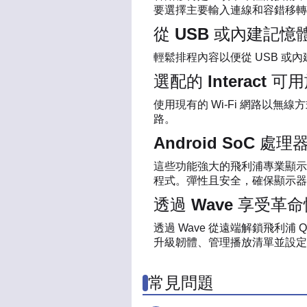
要選擇主要輸入連線和容錯移轉
從 USB 或內建記
輕鬆排程內容以便從 USB 
選配的 Interact
使用現有的 Wi-Fi 網路以無
路。
Android SoC
這些功能強大的飛利浦專業顯示器採用
程式。彈性且安全，確保顯示器
透過 Wave 享受革
透過 Wave 從遠端解鎖飛利
升級韌體、管理播放清單並設定
常見問題