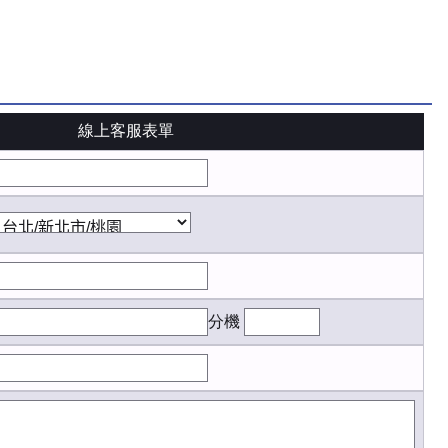
線上客服表單
分機