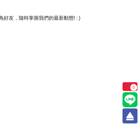
友，隨時掌握我們的最新動態! : )
0