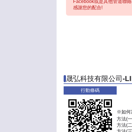
Facebook或是其他管道
感謝您的配合!
晟弘科技有限公司-L
行動條碼
※如何
方法(
方法(二
方法(三)