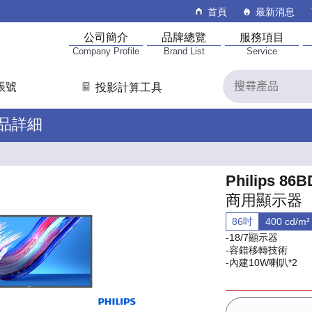
首頁
最新消息
公司簡介
品牌總覽
服務項目
Company Profile
Brand List
Service
帳號
投影計算工具
產品詳細
Philips 86
商用顯示器
86吋
400 cd/m²
-18/7顯示器
-容錯移轉技術
-內建10W喇叭*2