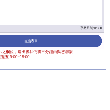
字數限制:
0/500
送出表單
 標示之欄位，送出後我們將三分鐘內與您聯繫
五 9:00~18:00