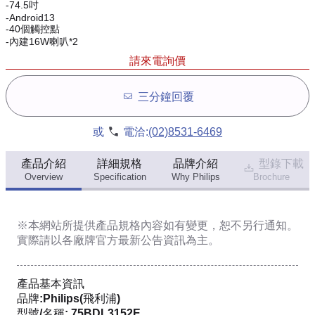
-74.5吋
-Android13
-40個觸控點
-內建16W喇叭*2
請來電詢價
三分鐘回覆
或
電洽:
(02)8531-6469
產品介紹
詳細規格
品牌介紹
型錄下載
Overview
Specification
Why Philips
Brochure
※本網站所提供
產品規格內容
如有變更，恕不另行通知。
實際請以各廠牌官方最新公告資訊為主。
產品基本資訊
品牌:Philips(飛利浦)
型號/名稱: 75BDL3152E