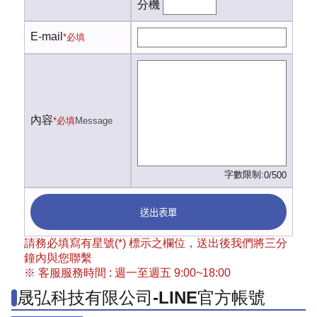
分機
E-mail
*必填
內容
*必填
Message
字數限制:
0/500
送出表單
請務必填寫有星號(*) 標示之欄位，送出後我們將三分
鐘內與您聯繫
※ 客服服務時間 : 週一至週五 9:00~18:00
晟弘科技有限公司-LINE官方帳號