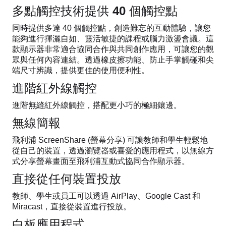
多點觸控技術提供 40 個觸控點
同時提供多達 40 個觸控點，創造難忘的互動體驗，讓您
能夠進行揮灑自如、靈活敏捷的課程或腦力激盪會議。這
款顯示器非常適合協同合作與共同創作應用，可讓您的觀
眾與任何內容連結。透過橡皮擦功能、防止手掌觸碰和尖
端尺寸辨識，提供更佳的使用便利性。
進階紅外線觸控
進階無縫紅外線觸控，搭配更小巧的極細鑲邊。
無線簡報
飛利浦 ScreenShare (螢幕分享) 可讓教師和學生輕鬆地
從自己的裝置，透過瀏覽器或喜愛的應用程式，以無線方
式分享螢幕畫面至飛利浦互動式協同合作顯示器。
直接從任何裝置投放
教師、學生或員工可以透過 AirPlay、Google Cast 和
Miracast，直接從裝置進行投放。
白板應用程式