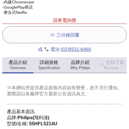
-內建Chromecast
-GooglePlay商店
-整合式Netflix
請來電詢價
三分鐘回覆
或
電洽:
(02)8531-6469
產品介紹
詳細規格
品牌介紹
型錄下載
Overview
Specification
Why Philips
Brochure
※本網站所提供
產品規格內容
如有變更，恕不另行通知。
實際請以各廠牌官方最新公告資訊為主。
產品基本資訊
品牌:Philips(飛利浦)
型號/名稱: 55HFL5214U