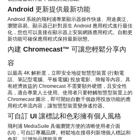
Android 更新提供最新功能
Android 系統的飛利浦專業顯示器操作快速、用途廣泛、
瀏覽容易。顯示器已針對原生 Android 應用程式進行最佳
化，您也可以直接在顯示器上安裝網路應用程式。自動更
新功能可確保應用程式保持最新狀態。
內建 Chromecast™ 可讓您輕鬆分享內
容
以最高 4K 解析度，立即安全地從智慧型裝置 (行動電
話、筆記型電腦、平板電腦) 投放電影、簡報等內容。具
有經濟效益的 Chromecast 不需要額外硬體，且安全性
高，適合專業人士使用。使用者只要輕觸智慧型裝置上的
Chromecast 圖示，即可開始自數千個啟用投放功能的應
用程式串流內容，讓智慧型裝置變身遙控器。
可自訂 UI 讓標誌和色彩擁有個人風格
飛利浦 MediaSuite 具備瀏覽方便的清晰使用者介面
(UI)，可自訂專屬品牌。輕鬆地在搜尋列新增個人標誌和
色彩，以增加品牌能見度。