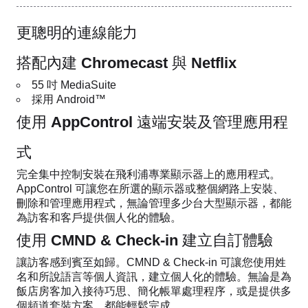
更聰明的連線能力
搭配內建 Chromecast 與 Netflix
55 吋 MediaSuite
採用 Android™
使用 AppControl 遠端安裝及管理應用程
式
完全集中控制安裝在飛利浦專業顯示器上的應用程式。
AppControl 可讓您在所選的顯示器或整個網路上安裝、
刪除和管理應用程式，無論管理多少台大型顯示器，都能
為訪客和客戶提供個人化的體驗。
使用 CMND & Check-in 建立自訂體驗
讓訪客感到賓至如歸。CMND & Check-in 可讓您使用姓
名和所說語言等個人資訊，建立個人化的體驗。無論是為
飯店房客加入接待巧思、簡化帳單處理程序，或是提供多
個頻道套裝方案，都能輕鬆完成。