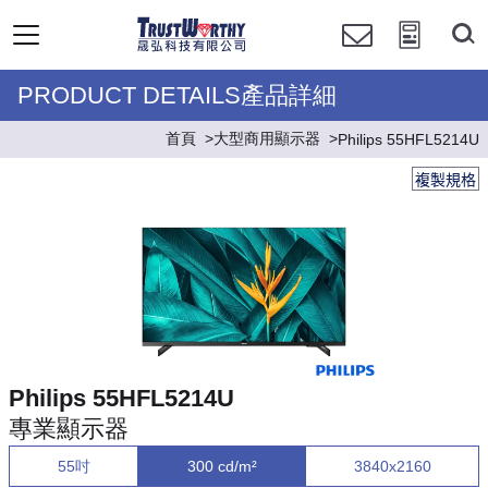
PRODUCT DETAILS產品詳細
首頁
大型商用顯示器
Philips 55HFL5214U
複製規格
Philips 55HFL5214U
專業顯示器
55吋
300 cd/m²
3840x2160