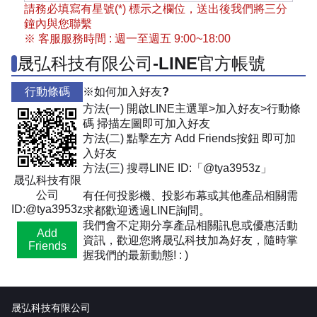
請務必填寫有星號(*) 標示之欄位，送出後我們將三分
鐘內與您聯繫
※ 客服服務時間 : 週一至週五 9:00~18:00
晟弘科技有限公司-LINE官方帳號
行動條碼
※如何加入好友?
方法(一) 開啟LINE主選單>加入好友>行動條
碼 掃描左圖即可加入好友
方法(二) 點擊左方 Add Friends按鈕 即可加
入好友
方法(三) 搜尋LINE ID:「@tya3953z」
晟弘科技有限
公司
有任何投影機、投影布幕或其他產品相關需
ID:@tya3953z
求都歡迎透過LINE詢問。
我們會不定期分享產品相關訊息或優惠活動
Add
資訊，歡迎您將晟弘科技加為好友，隨時掌
Friends
握我們的最新動態! : )
晟弘科技有限公司