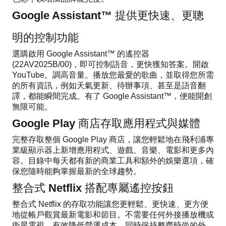
Google Assistant™ 提供更快速、更聰
明的控制功能
選購啟用 Google Assistant™ 的遙控器
(22AV2025B/00)，即可控制語音，更快獲知答案。開啟
YouTube。調高音量。播放您最愛的歌曲，並取得您所需
的所有資訊，例如天氣更新、待辦事項、甚至是語音翻
譯，都能瞬間完成。有了 Google Assistant™，便能開創
無限可能。
Google Play 商店存取應用程式與媒體
完整存取整個 Google Play 商店，讓您輕鬆地在飛利浦專
業級顯示器上新增應用程式、遊戲、音樂、電影和更多內
容。目錄中每天都有新的商業工具和額外的娛樂選項，確
保您隨時能夠掌握最新的全球趨勢。
整合式 Netflix 搭配專屬遙控按鈕
整合式 Netflix 的存取功能讓您更輕鬆、更快速、更方便
地從帳戶觀賞最新電影和節目。不需要任何外接播放機或
衛星電視，有效降低營運成本，同時保持整齊時尚的外