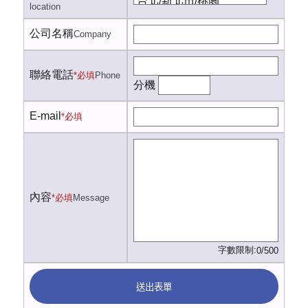
location
公司名稱
Company
聯絡電話
*必填
Phone
分機
E-mail
*必填
內容
*必填
Message
字數限制:
0/500
送出表單