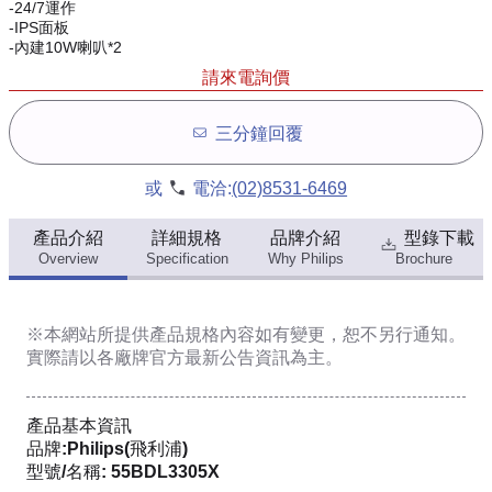
-24/7運作
-IPS面板
-內建10W喇叭*2
請來電詢價
三分鐘回覆
或
電洽:
(02)8531-6469
產品介紹
詳細規格
品牌介紹
型錄下載
Overview
Specification
Why Philips
Brochure
※本網站所提供
產品規格內容
如有變更，恕不另行通知。
實際請以各廠牌官方最新公告資訊為主。
產品基本資訊
品牌:Philips(飛利浦)
型號/名稱: 55BDL3305X