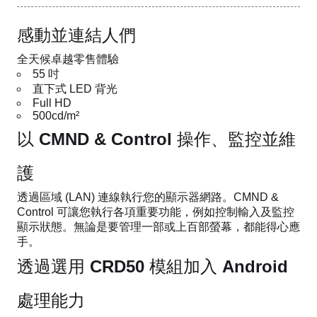
感動並連結人們
全天候卓越零售體驗
55 吋
直下式 LED 背光
Full HD
500cd/m²
以 CMND & Control 操作、監控並維
護
透過區域 (LAN) 連線執行您的顯示器網路。CMND &
Control 可讓您執行各項重要功能，例如控制輸入及監控
顯示狀態。無論是要管理一部或上百部螢幕，都能得心應
手。
透過選用 CRD50 模組加入 Android
處理能力