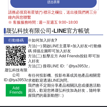
送出表單
請務必填寫有星號(*) 標示之欄位，送出後我們將三分
鐘內與您聯繫
※ 客服服務時間 : 週一至週五 9:00~18:00
晟弘科技有限公司-LINE官方帳號
行動條碼
※如何加入好友?
方法(一) 開啟LINE主選單>加入好友>行動條
碼 掃描左圖即可加入好友
方法(二) 點擊左方 Add Friends按鈕 即可加
入好友
方法(三) 搜尋LINE ID:「@tya3953z」
晟弘科技有限
公司
有任何投影機、投影布幕或其他產品相關需
ID:@tya3953z
求都歡迎透過LINE詢問。
我們會不定期分享產品相關訊息或優惠活動
Add
資訊，歡迎您將晟弘科技加為好友，隨時掌
Friends
握我們的最新動態! : )