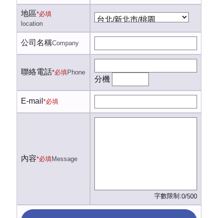
地區
*必填
location
公司名稱
Company
聯絡電話
*必填
Phone
分機
E-mail
*必填
內容
*必填
Message
字數限制:
0/500