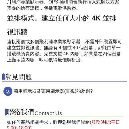
飛利浦專業顯示器。OPS 插槽包含執行插入式解決方案
需要的所有連接，包括電源供應器。
並排模式。建立任何大小的 4K 並排
視訊牆
連接兩個或多個飛利浦專業級顯示器，不需外部裝置即可
建立並排視訊牆。無論有 4 個或 40 個螢幕，都能由單一
播放機負責內容。完整支援 4K 內容，如果是在四個螢幕
上顯示該內容，即可獲得最佳解析度。
常見問題
商用顯示器及家用顯示器(電視)的差別?
聯絡我們
Contact Us
如任何產品相關需求，歡迎您與我們聯絡
(服務時間:平日
9:00~18:00)
: