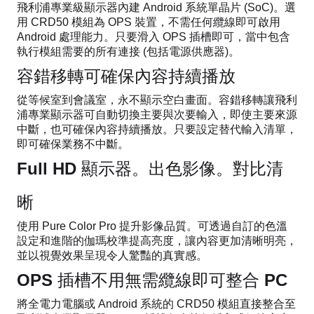
飛利浦專業級顯示器內建 Android 系統單晶片 (SoC)。選
用 CRD50 模組為 OPS 裝置，不需任何纜線即可啟用
Android 處理能力。只要滑入 OPS 插槽即可，當中包含
執行模組需要的所有連接 (包括電源供應器)。
容錯移轉可確保內容持續播放
從等候室到會議室，永不顯示空白畫面。容錯移轉讓飛利
浦專業顯示器可自動切換主要與次要輸入，即使主要來源
中斷，也可確保內容持續播放。只要設定替代輸入清單，
即可確保業務不中斷。
Full HD 顯示器。出色影像。對比清
晰
使用 Pure Color Pro 提升影像品質。可透過自訂的色溫
設定和進階的伽瑪校準提高亮度，讓內容更加清晰明亮，
並以視覺效果呈現令人驚豔的真實感。
OPS 插槽不用無需纜線即可整合 PC
將全電力電腦或 Android 系統的 CRD50 模組直接整合至