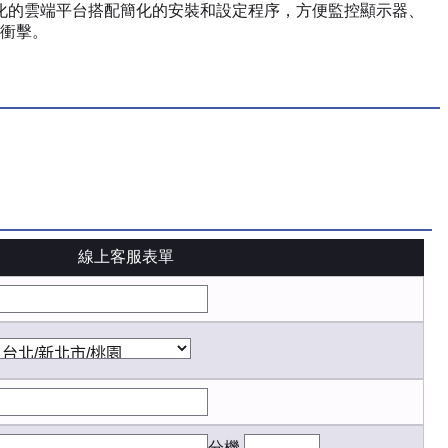
不斷進化的雲端平台搭配簡化的安裝和設定程序，方便監控顯示器、
衝擊。
線上客服表單
分機