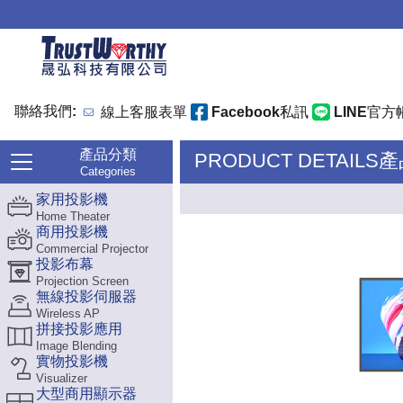
聯絡我們:
線上客服表單
Facebook私訊
LINE官方
產品分類
PRODUCT DETAILS
Categories
家用投影機
Home Theater
商用投影機
Commercial Projector
投影布幕
Projection Screen
無線投影伺服器
Wireless AP
拼接投影應用
Image Blending
實物投影機
Visualizer
大型商用顯示器