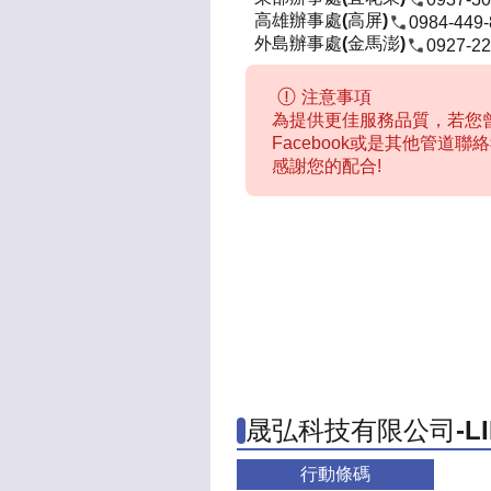
高雄辦事處(高屏)
0984-449
外島辦事處(金馬澎)
0927-22
注意事項
為提供更佳服務品質，若您曾
Facebook或是其他管道
感謝您的配合!
晟弘科技有限公司-L
行動條碼