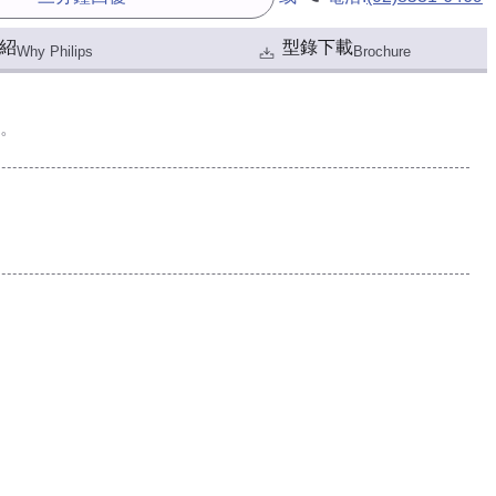
紹
型錄下載
Why Philips
Brochure
。