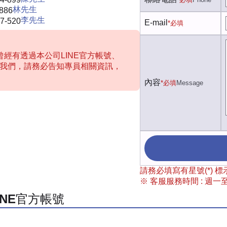
林先生
-886
李先生
7-520
E-mail
*必填
經有透過本公司LINE官方帳號、
聯絡我們，請務必告知專員相關資訊，
內容
*必填
Message
請務必填寫有星號(*)
※ 客服服務時間 : 週一至週
INE官方帳號