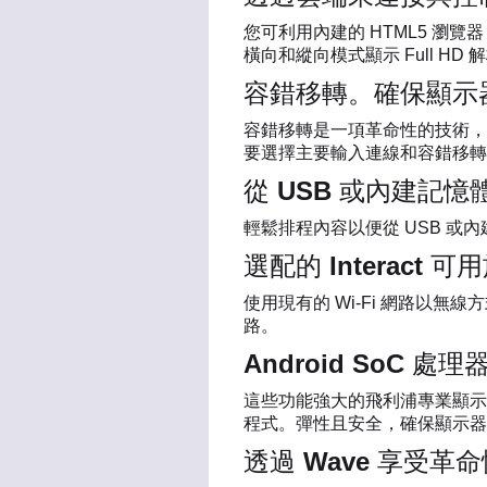
您可利用內建的 HTML5 瀏
橫向和縱向模式顯示 Full H
容錯移轉。確保顯示
容錯移轉是一項革命性的技術，
要選擇主要輸入連線和容錯移轉
從 USB 或內建記
輕鬆排程內容以便從 USB 
選配的 Interact
使用現有的 Wi-Fi 網路以無
路。
Android SoC
這些功能強大的飛利浦專業顯示器採用
程式。彈性且安全，確保顯示器
透過 Wave 享受革