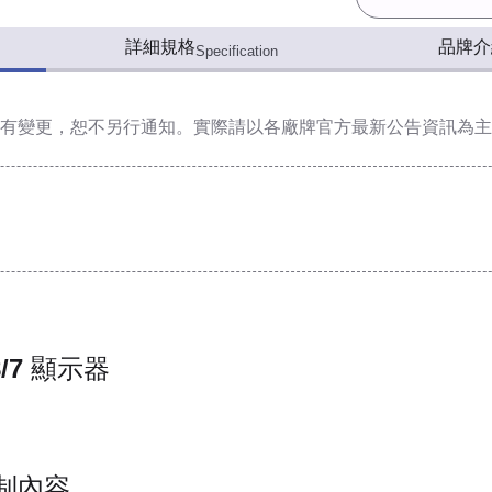
詳細規格
品牌介
Specification
有變更，恕不另行通知。實際請以各廠牌官方最新公告資訊為主
/7 顯示器
制內容