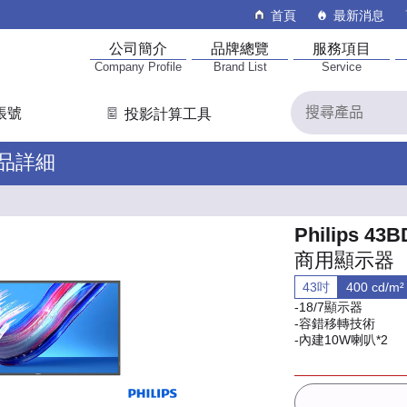
首頁
最新消息
公司簡介
品牌總覽
服務項目
Company Profile
Brand List
Service
帳號
投影計算工具
產品詳細
Philips 43
商用顯示器
43吋
400 cd/m²
-18/7顯示器
-容錯移轉技術
-內建10W喇叭*2