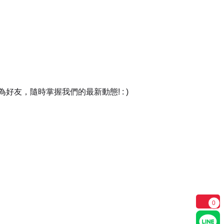
友，隨時掌握我們的最新動態! : )
0