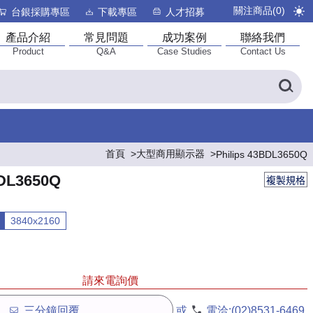
關注商品(
0
)
台銀採購專區
下載專區
人才招募
產品介紹
常見問題
成功案例
聯絡我們
Product
Q&A
Case Studies
Contact Us
首頁
大型商用顯示器
Philips 43BDL3650Q
BDL3650Q
複製規格
3840x2160
請來電詢價
三分鐘回覆
或
電洽:
(02)8531-6469