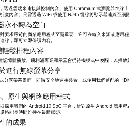
覽器，透過雲端來連接與控制內容。使用 Chromium 式瀏覽
D 解析度內容。只需透過 WiFi 或使用 RJ45 纜線將顯示器連
器永不轉為空白
對要求嚴苛的商業應用程式至關重要，它可在輸入來源或應用程式
連線，即可立即保護內容。
憶體輕鬆排程內容
或內建記憶體播放。飛利浦專業顯示器會從待機模式中喚醒，以播
 可用於進行無線螢幕分享
線方式分享螢幕畫面，即時安全地連接裝置，或使用我們選配的 HDMI
 處理器。原生與網路應用程式
我們的 Android 10 SoC 平台，針對原生 Android
規格能長時間維持在最新狀態。
命性的成果