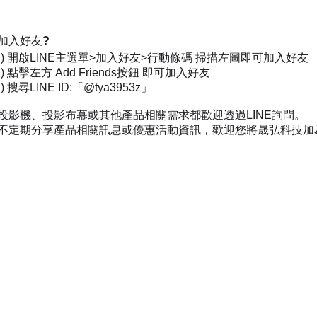
加入好友?
一) 開啟LINE主選單>加入好友>行動條碼 掃描左圖即可加入好友
) 點擊左方 Add Friends按鈕 即可加入好友
 搜尋LINE ID:「@tya3953z」
投影機、投影布幕或其他產品相關需求都歡迎透過LINE詢問。
不定期分享產品相關訊息或優惠活動資訊，歡迎您將晟弘科技加為好