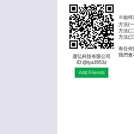
※如何
方法(
方法(二
方法(三)
有任何
我們會
晟弘科技有限公司
ID:@tya3953z
Add Friends