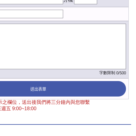
字數限制:
0/500
送出表單
 標示之欄位，送出後我們將三分鐘內與您聯繫
五 9:00~18:00