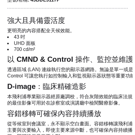
強大且具備靈活度
更明亮的內容搭配全天候效能。
43 吋
UHD 面板
700 cd/m²
以 CMND & Control 操作、監控並維護
透過區域 (LAN) 連線執行您的顯示器網路。無論是單一或是 1
Control 可讓您執行如控制輸入和監視顯示器狀態等重要功
D-image：臨床精確造影
本飛利浦專業顯示器經原廠調校，符合灰階效能的臨床法規
的最佳影像可用於在診察室或演講廳中檢閱醫療影像。
容錯移轉可確保內容持續播放
從等候室到會議室，永不顯示空白畫面。容錯移轉讓飛利浦
主要與次要輸入，即使主要來源中斷，也可確保內容持續播