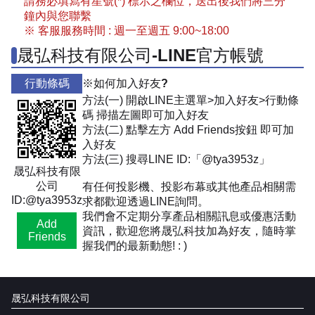
請務必填寫有星號(*) 標示之欄位，送出後我們將三分
鐘內與您聯繫
※ 客服服務時間 : 週一至週五 9:00~18:00
晟弘科技有限公司-LINE官方帳號
行動條碼
※如何加入好友?
方法(一) 開啟LINE主選單>加入好友>行動條
碼 掃描左圖即可加入好友
方法(二) 點擊左方 Add Friends按鈕 即可加
入好友
方法(三) 搜尋LINE ID:「@tya3953z」
晟弘科技有限
公司
有任何投影機、投影布幕或其他產品相關需
ID:@tya3953z
求都歡迎透過LINE詢問。
我們會不定期分享產品相關訊息或優惠活動
Add
資訊，歡迎您將晟弘科技加為好友，隨時掌
Friends
握我們的最新動態! : )
晟弘科技有限公司