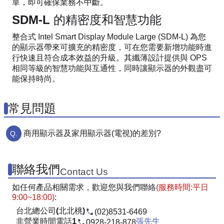
單，即可確保業務不中斷。
SDM-L 的精密度和智慧功能
整合式 Intel Smart Display Module Large (SDM-L) 為您
的顯示器帶來可擴充的精密度，可在您需要新增功能時進
行快速且符合成本效益的升級。其纖薄設計提供與 OPS
相同等級的智慧功能與互通性，同時讓顯示器的外觀盡可
能保持時尚。
常見問題
商用顯示器及家用顯示器(電視)的差別?
聯絡我們
Contact Us
如任何產品相關需求，歡迎您與我們聯絡
(服務時間:平日
9:00~18:00)
:
台北總公司(北北桃)
(02)8531-6469
非營業時間電話1
張先生
0928-218-878