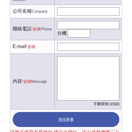
公司名稱
Company
聯絡電話
*必填
Phone
分機
E-mail
*必填
內容
*必填
Message
字數限制:
0/500
送出表單