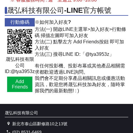
晟弘科技有限公司-LINE官方帳號
行動條碼
※如何加入好友?
方法(一) 開啟LINE主選單>加入好友>行動條
碼 掃描左圖即可加入好友
方法(二) 點擊左方 Add Friends按鈕 即可加
入好友
方法(三) 搜尋LINE ID:「@tya3953z」
晟弘科技有限
公司
有任何投影機、投影布幕或其他產品相關需
ID:@tya3953z
求都歡迎透過LINE詢問。
我們會不定期分享產品相關訊息或優惠活動
Add
資訊，歡迎您將晟弘科技加為好友，隨時掌
Friends
握我們的最新動態! : )
晟弘科技有限公司
新北市泰山區辭修路10之13號
(02) 8531-6469