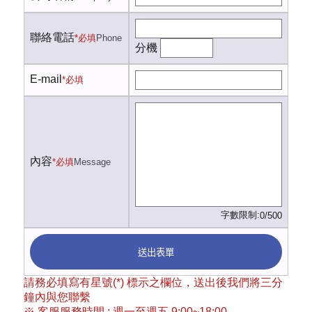
聯絡電話
*必填
Phone
分機
E-mail
*必填
內容
*必填
Message
字數限制:
0/500
送出表單
請務必填寫有星號(*) 標示之欄位，送出後我們將三分
鐘內與您聯繫
※ 客服服務時間 : 週一至週五 9:00~18:00