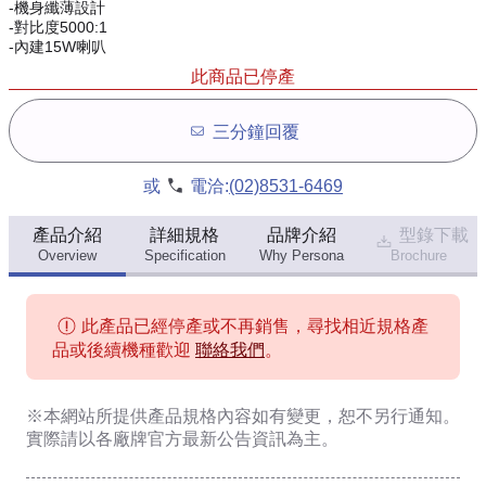
-機身纖薄設計
-對比度5000:1
-內建15W喇叭
此商品已停產
三分鐘回覆
或
電洽:
(02)8531-6469
產品介紹
詳細規格
品牌介紹
型錄下載
Overview
Specification
Why Persona
Brochure
此產品已經停產或不再銷售，尋找相近規格產
品或後續機種歡迎
聯絡我們
。
※本網站所提供
產品規格內容
如有變更，恕不另行通知。
實際請以各廠牌官方最新公告資訊為主。