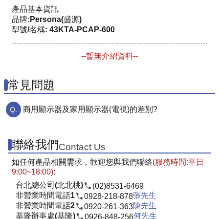
產品基本資訊
品牌:Persona(盛源)
型號/名稱: 43KTA-PCAP-600
--暫無介紹資料--
常見問題
商用顯示器及家用顯示器(電視)的差別?
聯絡我們
Contact Us
如任何產品相關需求，歡迎您與我們聯絡
(服務時間:平日
9:00~18:00)
:
台北總公司(北北桃)
(02)8531-6469
非營業時間電話1
張先生
0928-218-878
非營業時間電話2
陳先生
0920-261-363
基隆辦事處(基隆)
何先生
0926-848-256