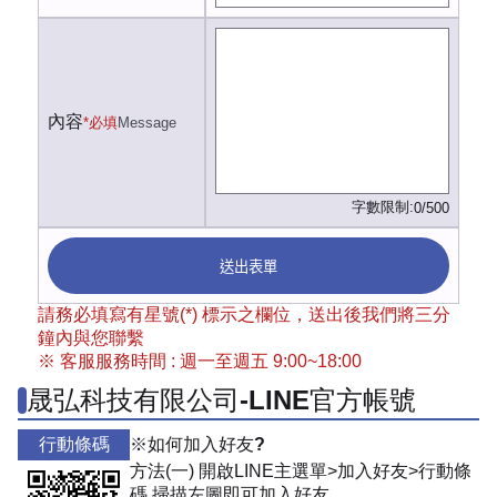
內容
*必填
Message
字數限制:
0/500
送出表單
請務必填寫有星號(*) 標示之欄位，送出後我們將三分
鐘內與您聯繫
※ 客服服務時間 : 週一至週五 9:00~18:00
晟弘科技有限公司-LINE官方帳號
行動條碼
※如何加入好友?
方法(一) 開啟LINE主選單>加入好友>行動條
碼 掃描左圖即可加入好友