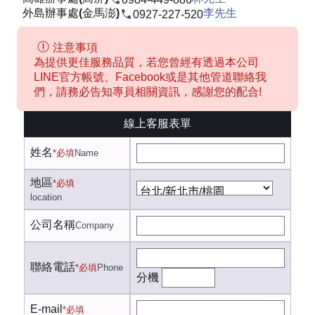
外島辦事處(金馬澎)
李先生
0927-227-520
注意事項
為提供更佳服務品質，若您曾經有透過本公司
LINE官方帳號、Facebook或是其他管道聯絡我
們，請務必告知專員相關資訊，感謝您的配合!
線上客服表單
姓名
*必填
Name
地區
*必填
location
公司名稱
Company
聯絡電話
*必填
Phone
分機
E-mail
*必填