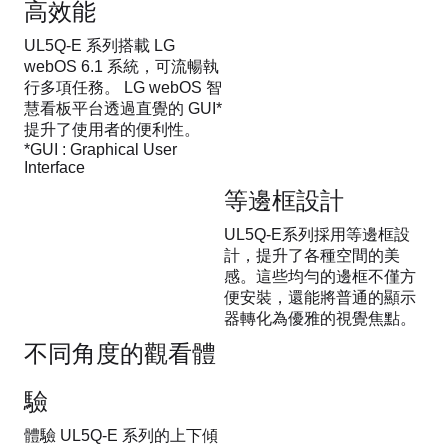
高效能
UL5Q-E 系列搭載 LG
webOS 6.1 系統，可流暢執
行多項任務。 LG webOS 智
慧看板平台透過直覺的 GUI*
提升了使用者的便利性。
*GUI : Graphical User
Interface
等邊框設計
UL5Q-E系列採用等邊框設
計，提升了各種空間的美
感。這些均勻的邊框不僅方
便安裝，還能將普通的顯示
器轉化為優雅的視覺焦點。
不同角度的觀看體
驗
體驗 UL5Q-E 系列的上下傾