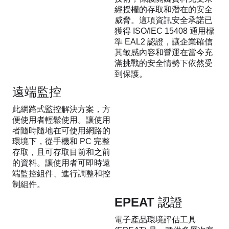
經授權的存取和潛在的安全
威脅。這項資訊安全承諾已
獲得 ISO/IEC 15408 通用標
準 EAL2 認證，讓企業確信
其敏感內容和營運在當今充
滿挑戰的安全情勢下依然受
到保護。
遠端監控
此網路式監控解決方案，方
便使用者輕鬆使用。讓使用
者隨時隨地在可使用網路的
環境下，從手機和 PC 完整
存取，且可存取目前和之前
的資料。讓使用者可即時遠
端監控組件、進行調整和控
制組件。
EPEAT 認證
電子產品環境評估工具