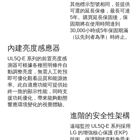
其他標示型號相同，並提供
可選的延長保修，最長可達
5年。購買延長保固後，保
固期將在使用時間達到
30,000小時或5年保固期滿
（以先到者為準）時終止。
內建亮度感應器
UL5Q-E 系列的前置亮度感
測器可根據各種照明條件自
動調整亮度，無需人工乾預
即可優化觀看品質和能源效
率。此自適應功能可提供始
終一致的顯示性能，同時支
援功耗優化，帶來能夠動態
響應環境變化的視覺體驗。
進階的安全性架構
遠端監控 UL5Q-E 系列採用
LG 的增強核心保護 (EKP)
技術，保護關鍵資料免受未