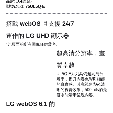
品牌:LG(樂金)
型號/名稱: 75UL5Q-E
搭載 webOS 且支援 24/7
運作的 LG UHD 顯示器
*此頁面的所有圖像僅供參考。
超高清分辨率，畫
質卓越
UL5Q-E系列具備超高清分
辨率，提升內容色彩與細節
的真實感。其寬視角帶來清
晰的視覺效果，500 nits的亮
度則能清晰呈現內容。
LG webOS 6.1 的