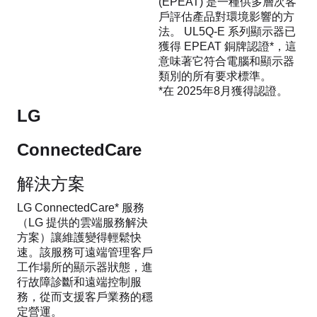
(EPEAT) 是一種供多層次客
戶評估產品對環境影響的方
法。 UL5Q-E 系列顯示器已
獲得 EPEAT 銅牌認證*，這
意味著它符合電腦和顯示器
類別的所有要求標準。
*在 2025年8月獲得認證。
LG
ConnectedCare
解決方案
LG ConnectedCare* 服務
（LG 提供的雲端服務解決
方案）讓維護變得輕鬆快
速。該服務可遠端管理客戶
工作場所的顯示器狀態，進
行故障診斷和遠端控制服
務，從而支援客戶業務的穩
定營運。