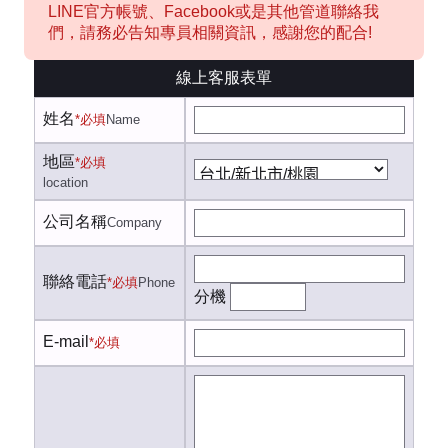
LINE官方帳號、Facebook或是其他管道聯絡我
們，請務必告知專員相關資訊，感謝您的配合!
線上客服表單
姓名
*必填
Name
地區
*必填
location
公司名稱
Company
聯絡電話
*必填
Phone
分機
E-mail
*必填