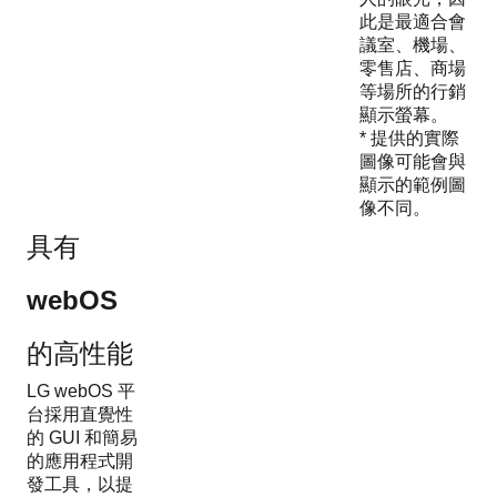
此是最適合會
議室、機場、
零售店、商場
等場所的行銷
顯示螢幕。
* 提供的實際
圖像可能會與
顯示的範例圖
像不同。
具有
webOS
的高性能
LG webOS 平
台採用直覺性
的 GUI 和簡易
的應用程式開
發工具，以提