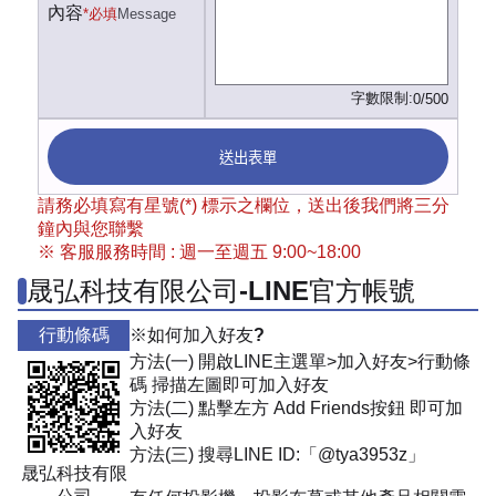
內容
*必填
Message
字數限制:
0/500
送出表單
請務必填寫有星號(*) 標示之欄位，送出後我們將三分
鐘內與您聯繫
※ 客服服務時間 : 週一至週五 9:00~18:00
晟弘科技有限公司-LINE官方帳號
行動條碼
※如何加入好友?
方法(一) 開啟LINE主選單>加入好友>行動條
碼 掃描左圖即可加入好友
方法(二) 點擊左方 Add Friends按鈕 即可加
入好友
方法(三) 搜尋LINE ID:「@tya3953z」
晟弘科技有限