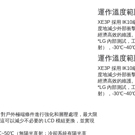
運作溫度範
XE3P 採用 
度地減少外部衝擊
經濟高效的維護
*LG 內部測試
射），-30℃~4
運作溫度範
XE3P 採用 
度地減少外部衝擊
經濟高效的維護
*LG 內部測試
射），-30℃~4
玻璃，針對戶外極端條件進行強化和層壓處理，最大限
可以減少不必要的 LCD 模組更換，並實現
0℃~50℃（無陽光直射；冷卻系統有陽光直