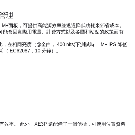
管理
採用 M+面板，可提供高能源效率並透過降低功耗來節省成本。
果可能會因實際用電量、計費方式以及各國和站點的政策而有
 相比，在相同亮度（@全白， 400 nits)下測試時， M+ IPS 降低
耗（IEC62087，10 分鐘）。
有效率。 此外，XE3P 還配備了一個信標，可使用位置資料