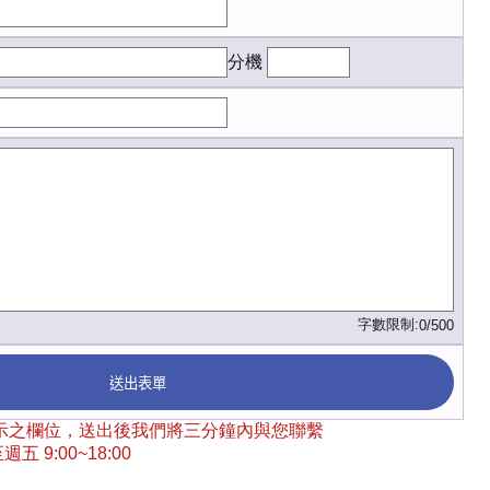
分機
字數限制:
0/500
送出表單
 標示之欄位，送出後我們將三分鐘內與您聯繫
五 9:00~18:00