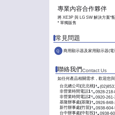
專業內容合作夥伴
將 XE3P 與 LG SW 解決方
* 單獨販售
常見問題
商用顯示器及家用顯示器(電
聯絡我們
Contact Us
如任何產品相關需求，歡迎您與
台北總公司(北北桃)
(02)853
非營業時間電話1
0928-218-
非營業時間電話2
0920-261-
基隆辦事處(基隆)
0926-848
新竹辦事處(竹苗)
0938-604
台中辦事處(中彰投)
0938-60