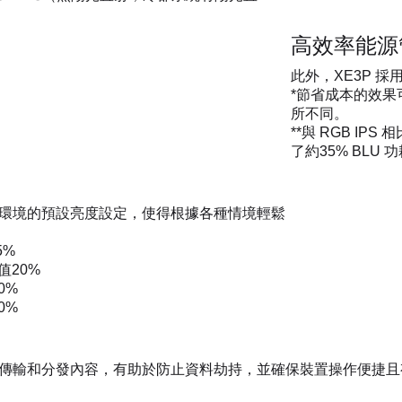
高效率能源
此外，XE3P 
*節省成本的效
所不同。
**與 RGB IPS
了約35% BLU 功
使用環境的預設亮度設定，使得根據各種情境輕鬆
5%
值20%
0%
0%
鬆無線傳輸和分發內容，有助於防止資料劫持，並確保裝置操作便捷且