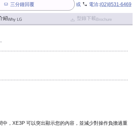
三分鐘回覆
或
電洽:
(02)8531-6469
介紹
型錄下載
Why LG
Brochure
。
中，XE3P 可以突出顯示您的內容，並減少對操作負擔過重