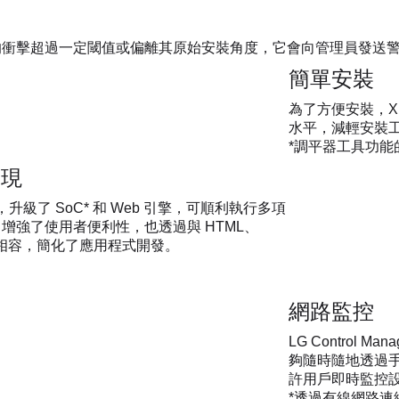
受到的衝擊超過一定閾值或偏離其原始安裝角度，它會向管理員發送
簡單安裝
為了方便安裝，X
水平，減輕安裝
*調平器工具功能
表現
6.1，升級了 SoC* 和 Web 引擎，可順利執行多項
I** 增強了使用者便利性，也透過與 HTML、
程式語言相容，簡化了應用程式開發。
網路監控
LG Control
夠隨時隨地透過手
許用戶即時監控
*透過有線網路連