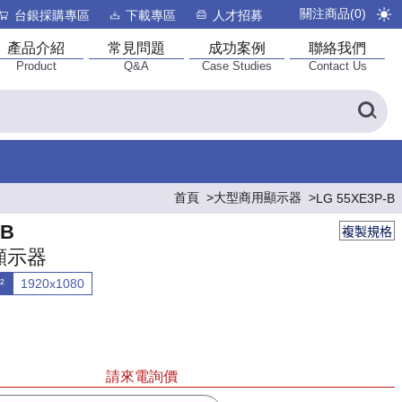
關注商品(
0
)
台銀採購專區
下載專區
人才招募
產品介紹
常見問題
成功案例
聯絡我們
Product
Q&A
Case Studies
Contact Us
首頁
大型商用顯示器
LG 55XE3P-B
-B
複製規格
顯示器
²
1920x1080
請來電詢價