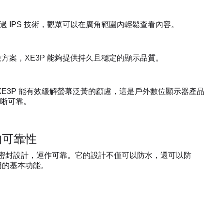
人。透過 IPS 技術，觀眾可以在廣角範圍內輕鬆查看內容。
方案，XE3P 能夠提供持久且穩定的顯示品質。
XE3P 能有效緩解螢幕泛黃的顧慮，這是戶外數位顯示器產品
晰可靠。
級的可靠性
P56 密封設計，運作可靠。它的設計不僅可以防水，還可以防
用的基本功能。