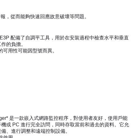
警報，從而能夠快速回應故意破壞等問題。
E3P 配備了自調平工具，用於在安裝過程中檢查水平和垂直
工作的負擔。
的可用性可能因型號而異。
 Manager* 是一款嵌入式網路監控程序，對使用者友好，使用戶能
機或 PC 進行完全訪問，同時存取當前和過去的資料。它允
設備、進行調整和遠端控制設備。
線啟用