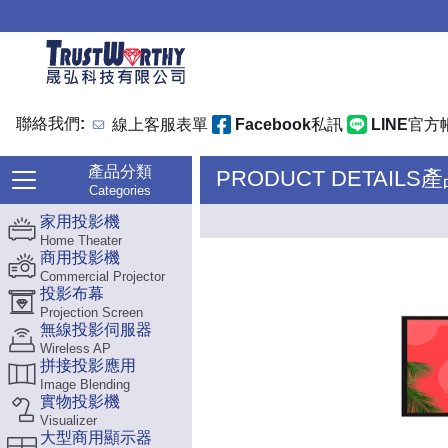
聯絡我們:
線上客服表單
Facebook私訊
LINE官方
產品分類
PRODUCT DETAILS
Categories
家用投影機
Home Theater
商用投影機
Commercial Projector
投影布幕
Projection Screen
無線投影伺服器
Wireless AP
拼接投影應用
Image Blending
實物投影機
Visualizer
大型商用顯示器