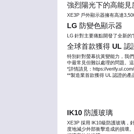
強烈陽光下的高能見
XE3P 戶外顯示器擁有高達3,5
LG 防變色顯示器
LG 針對主要痛點開發了全新的
全球首款獲得 UL 
特別針對螢幕抗黃變能力，我們獲
中最常見但難以處理的問題。這
*詳情請見：https://verify.ul.com/v
**製造業首款獲得 UL 認證的產
IK10 防護玻璃
XE3P 採用 IK10級防護
度地減少外部衝擊造成的損壞。這