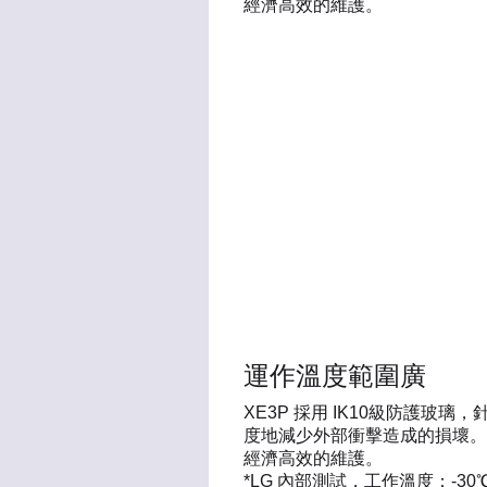
經濟高效的維護。
運作溫度範圍廣
XE3P 採用 IK10級防護
度地減少外部衝擊造成的損壞。這
經濟高效的維護。
*LG 內部測試，工作溫度：-3