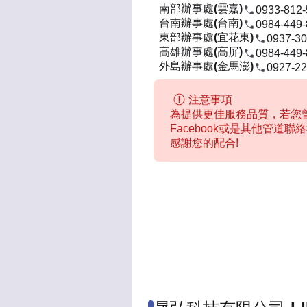
南部辦事處(雲嘉)
0933-812
台南辦事處(台南)
0984-449
東部辦事處(宜花東)
0937-30
高雄辦事處(高屏)
0984-449
外島辦事處(金馬澎)
0927-22
注意事項
為提供更佳服務品質，若您曾
Facebook或是其他管道
感謝您的配合!