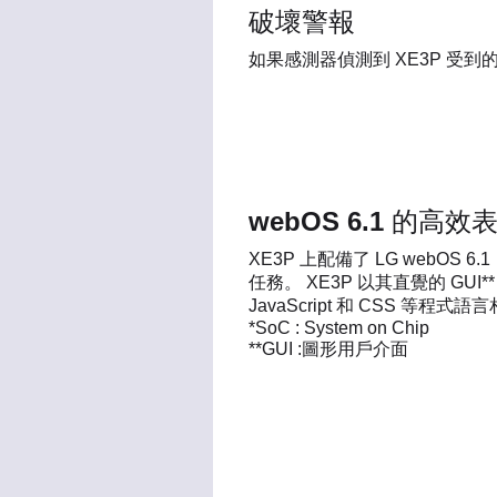
破壞警報
如果感測器偵測到 XE3P 
webOS 6.1 的高效
XE3P 上配備了 LG webOS 
任務。 XE3P 以其直覺的 GU
JavaScript 和 CSS 等
*SoC : System on Chip
**GUI :圖形用戶介面