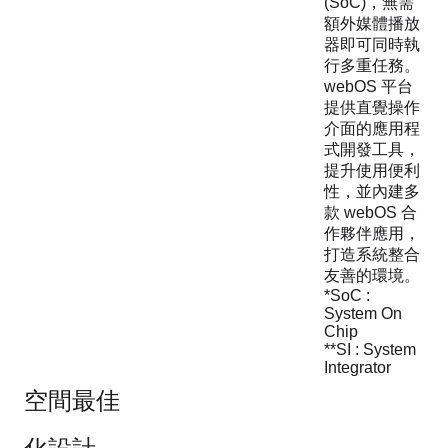
(SoC)，無需
額外媒體播放
器即可同時執
行多重任務。
webOS 平台
提供直覺操作
介面的應用程
式開發工具，
提升使用便利
性，並內建多
款 webOS 合
作夥伴應用，
打造系統整合
友善的環境。
*SoC :
System On
Chip
**SI : System
Integrator
空間最佳