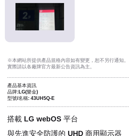
※本網站所提供
產品規格內容
如有變更，恕不另行通知。
實際請以各廠牌官方最新公告資訊為主。
產品基本資訊
品牌:LG(樂金)
型號/名稱: 43UH5Q-E
搭載 LG webOS 平台
與先進安全防護的 UHD 商用顯示器