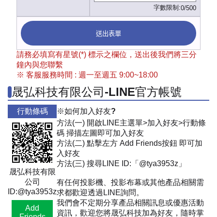
字數限制:
0/500
送出表單
請務必填寫有星號(*) 標示之欄位，送出後我們將三分
鐘內與您聯繫
※ 客服服務時間 : 週一至週五 9:00~18:00
晟弘科技有限公司-LINE官方帳號
行動條碼
※如何加入好友?
方法(一) 開啟LINE主選單>加入好友>行動條
碼 掃描左圖即可加入好友
方法(二) 點擊左方 Add Friends按鈕 即可加
入好友
方法(三) 搜尋LINE ID:「@tya3953z」
晟弘科技有限
公司
有任何投影機、投影布幕或其他產品相關需
ID:@tya3953z
求都歡迎透過LINE詢問。
我們會不定期分享產品相關訊息或優惠活動
Add
資訊，歡迎您將晟弘科技加為好友，隨時掌
Friends