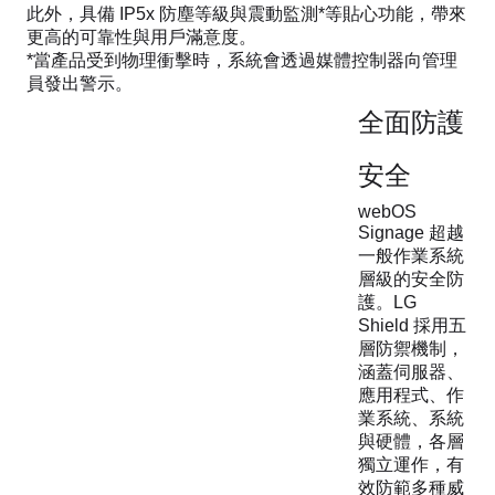
此外，具備 IP5x 防塵等級與震動監測*等貼心功能，帶來
更高的可靠性與用戶滿意度。
*當產品受到物理衝擊時，系統會透過媒體控制器向管理
員發出警示。
全面防護
安全
webOS
Signage 超越
一般作業系統
層級的安全防
護。LG
Shield 採用五
層防禦機制，
涵蓋伺服器、
應用程式、作
業系統、系統
與硬體，各層
獨立運作，有
效防範多種威