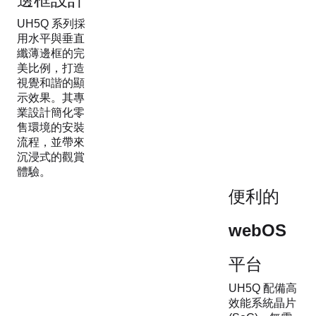
UH5Q 系列採
用水平與垂直
纖薄邊框的完
美比例，打造
視覺和諧的顯
示效果。其專
業設計簡化零
售環境的安裝
流程，並帶來
沉浸式的觀賞
體驗。
便利的
webOS
平台
UH5Q 配備高
效能系統晶片