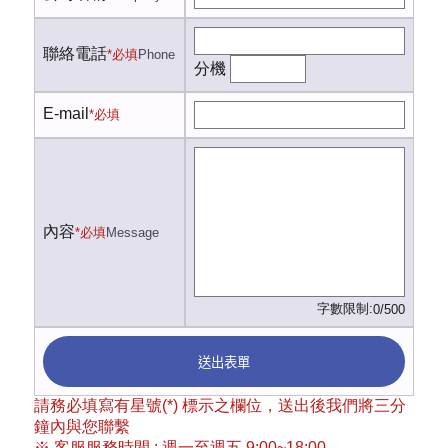
聯絡電話
*必填
Phone
分機
E-mail
*必填
內容
*必填
Message
字數限制:
0/500
送出表單
請務必填寫有星號(*) 標示之欄位，送出後我們將三分
鐘內與您聯繫
※ 客服服務時間 : 週一至週五 9:00~18:00