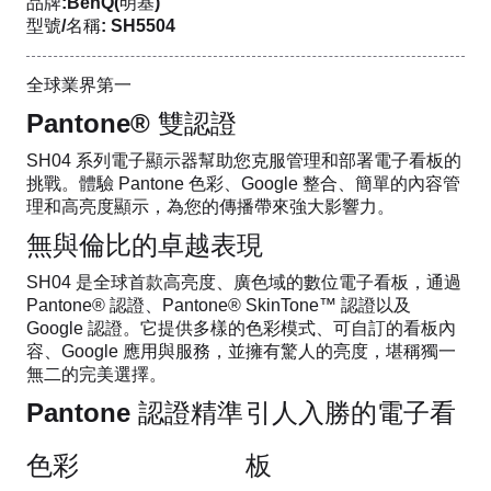
品牌:BenQ(明基)
型號/名稱: SH5504
全球業界第一
Pantone® 雙認證
SH04 系列電子顯示器幫助您克服管理和部署電子看板的
挑戰。體驗 Pantone 色彩、Google 整合、簡單的內容管
理和高亮度顯示，為您的傳播帶來強大影響力。
無與倫比的卓越表現
SH04 是全球首款高亮度、廣色域的數位電子看板，通過
Pantone® 認證、Pantone® SkinTone™ 認證以及
Google 認證。它提供多樣的色彩模式、可自訂的看板內
容、Google 應用與服務，並擁有驚人的亮度，堪稱獨一
無二的完美選擇。
Pantone 認證精準
引人入勝的電子看
色彩
板