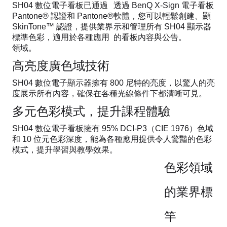
SH04 數位電子看板已通過
透過 BenQ X-Sign 電子看板
Pantone® 認證和 Pantone®
軟體，您可以輕鬆創建、顯
SkinTone™ 認證，提供業界
示和管理所有 SH04 顯示器
標準色彩，適用於各種應用
的看板內容與公告。
領域。
高亮度廣色域技術
SH04 數位電子顯示器擁有 800 尼特的亮度，以驚人的亮
度展示所有內容，確保在各種光線條件下都清晰可見。
多元色彩模式，提升課程體驗
SH04 數位電子看板擁有 95% DCI-P3（CIE 1976）色域
和 10 位元色彩深度，能為各種應用提供令人驚豔的色彩
模式，提升學習與教學效果。
色彩領域
的業界標
竿