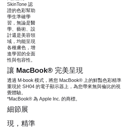
SkinTone 認
證的色彩幫助
學生準確學
習，無論是醫
學、藝術、設
計還是美容領
域，均能呈現
各種膚色，增
進學習的全面
性與包容性。
讓 MacBook® 完美呈現
透過 M-book 模式，將您 MacBook® 上的鮮豔色彩精準
重現於 SH04 的電子顯示器上，為您帶來無與倫比的視
覺體驗。
*MacBook® 為 Apple Inc. 的商標。
細節展
現，精準