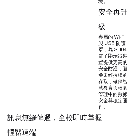
境。
安全再升
級
專屬的 Wi-Fi
與 USB 防護
罩，為 SH04
電子顯示器裝
置提供更高的
安全防護，避
免未經授權的
存取，確保智
慧教育與校園
管理中的數據
安全與穩定運
作。
訊息無縫傳遞，全校即時掌握
輕鬆遠端