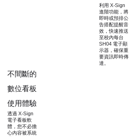
利用 X-Sign
進階功能，將
即時或預排公
告搭配提醒音
效，快速推送
至校內每台
SH04 電子顯
示器，確保重
要資訊即時傳
達。
不間斷的
數位看板
使用體驗
透過 X-Sign
電子看板軟
體，您不必擔
心內容被系統