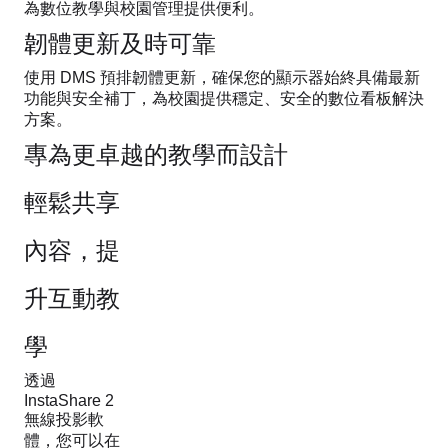
為數位教學與校園管理提供便利。
韌體更新及時可靠
使用 DMS 預排韌體更新，確保您的顯示器始終具備最新
功能與安全補丁，為校園提供穩定、安全的數位看板解決
方案。
專為更卓越的教學而設計
輕鬆共享
內容，提
升互動教
學
透過
InstaShare 2
無線投影軟
體，您可以在