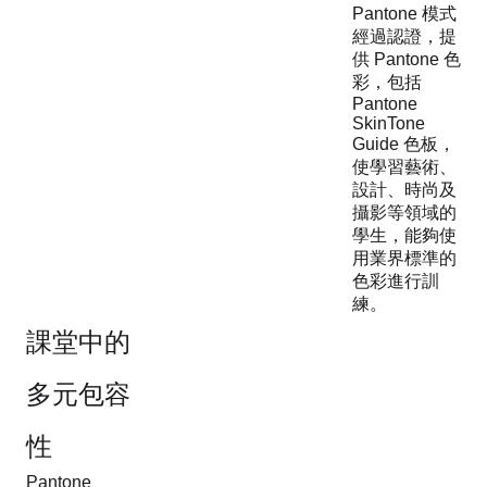
Pantone 模式
經過認證，提
供 Pantone 色
彩，包括
Pantone
SkinTone
Guide 色板，
使學習藝術、
設計、時尚及
攝影等領域的
學生，能夠使
用業界標準的
色彩進行訓
練。
課堂中的
多元包容
性
Pantone