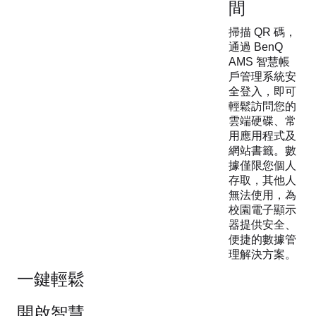
間
掃描 QR 碼，
通過 BenQ
AMS 智慧帳
戶管理系統安
全登入，即可
輕鬆訪問您的
雲端硬碟、常
用應用程式及
網站書籤。數
據僅限您個人
存取，其他人
無法使用，為
校園電子顯示
器提供安全、
便捷的數據管
理解決方案。
一鍵輕鬆
開啟智慧