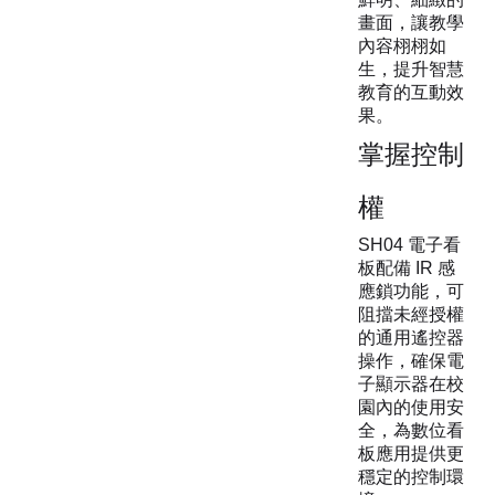
畫面，讓教學
內容栩栩如
生，提升智慧
教育的互動效
果。
掌握控制
權
SH04 電子看
板配備 IR 感
應鎖功能，可
阻擋未經授權
的通用遙控器
操作，確保電
子顯示器在校
園內的使用安
全，為數位看
板應用提供更
穩定的控制環