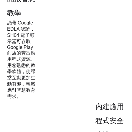
教學
憑藉 Google
EDLA 認證，
SH04 電子顯
示器可存取
Google Play
商店的豐富應
用程式資源。
用您熟悉的教
學軟體，使課
堂互動更加生
動有趣，輕鬆
應對智慧教育
需求。
內建應用
程式安全