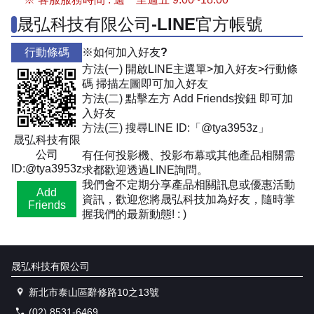
晟弘科技有限公司-LINE官方帳號
行動條碼
※如何加入好友?
方法(一) 開啟LINE主選單>加入好友>行動條
碼 掃描左圖即可加入好友
方法(二) 點擊左方 Add Friends按鈕 即可加
入好友
方法(三) 搜尋LINE ID:「@tya3953z」
晟弘科技有限
公司
有任何投影機、投影布幕或其他產品相關需
ID:@tya3953z
求都歡迎透過LINE詢問。
我們會不定期分享產品相關訊息或優惠活動
Add
資訊，歡迎您將晟弘科技加為好友，隨時掌
Friends
握我們的最新動態! : )
晟弘科技有限公司
新北市泰山區辭修路10之13號
(02) 8531-6469