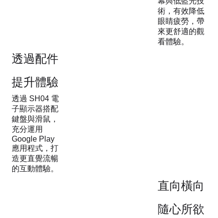
幕與低藍光技
術，有效降低
眼睛疲勞，帶
來更舒適的觀
看體驗。
透過配件
提升體驗
透過 SH04 電
子顯示器搭配
鍵盤與滑鼠，
充分運用
Google Play
應用程式，打
造更直覺流暢
的互動體驗。
直向橫向
隨心所欲