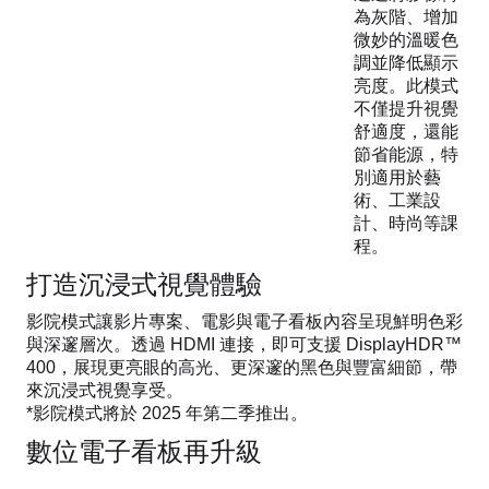
為灰階、增加
微妙的溫暖色
調並降低顯示
亮度。此模式
不僅提升視覺
舒適度，還能
節省能源，特
別適用於藝
術、工業設
計、時尚等課
程。
打造沉浸式視覺體驗
影院模式讓影片專案、電影與電子看板內容呈現鮮明色彩
與深邃層次。透過 HDMI 連接，即可支援 DisplayHDR™
400，展現更亮眼的高光、更深邃的黑色與豐富細節，帶
來沉浸式視覺享受。
*影院模式將於 2025 年第二季推出。
數位電子看板再升級