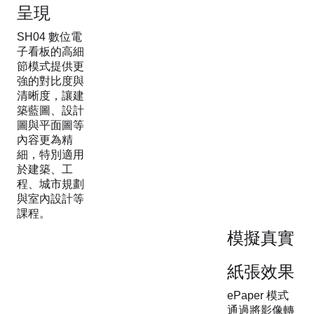
呈現
SH04 數位電
子看板的高細
節模式提供更
強的對比度與
清晰度，讓建
築藍圖、設計
圖與平面圖等
內容更為精
細，特別適用
於建築、工
程、城市規劃
與室內設計等
課程。
模擬真實
紙張效果
ePaper 模式
通過將影像轉