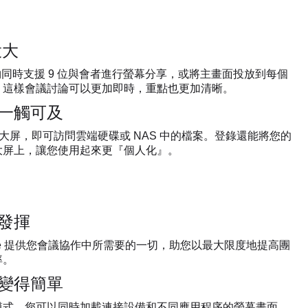
投大
e 2 能夠同時支援 9 位與會者進行螢幕分享，或將主畫面投放到每個
，這樣會議討論可以更加即時，重點也更加清晰。
一觸可及
登錄大屏，即可訪問雲端硬碟或 NAS 中的檔案。登錄還能將您的
大屏上，讓您使用起來更『個人化』。
發揮
rite 提供您會議協作中所需要的一切，助您以最大限度地提高團
率。
變得簡單
模式，您可以同時加載連接設備和不同應用程序的螢幕畫面，