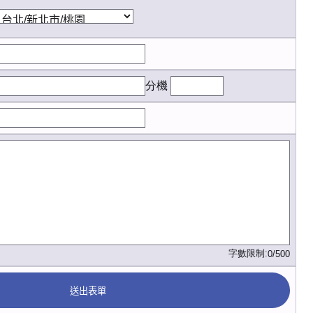
分機
字數限制:
0/500
送出表單