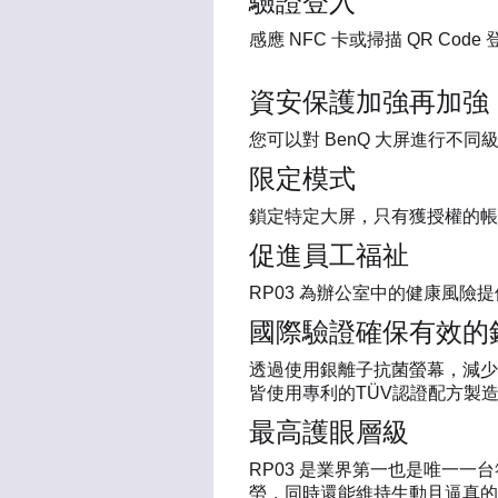
驗證登入
感應 NFC 卡或掃描 QR Code
資安保護加強再加強
您可以對 BenQ 大屏進行不
限定模式
鎖定特定大屏，只有獲授權的帳
促進員工福祉
RP03 為辦公室中的健康風
國際驗證確保有效的
透過使用銀離子抗菌螢幕，減少
皆使用專利的TÜV認證配方製造
最高護眼層級
RP03 是業界第一也是唯一一
勞，同時還能維持生動且逼真的