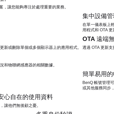
決方案，讓您能夠專注於處理重要的業務。
集中設備管
在單一儀表板上輕
用程式和 OTA
OTA 遠端
更新或刪除單個或多個顯示器上的應用程式。
透過 OTA 更新
況和物聯網感應器的相關數據。
簡單易用的
BenQ 帳號管理可以與企
或其他服務同步
安心自在的使用資料
，讓他們無後顧之憂。