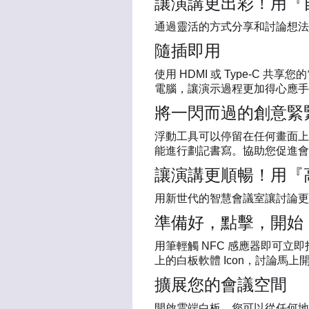
讓演講更出彩！用『
通過靈活的方式分享和討論想法
隨插即用
使用 HDMI 或 Type-C
電腦，讓演示過程更加得心應手
將一閃而過的創意緊
浮動工具可以停留在任何畫面上
能進行劃記書寫。協助您促進會
讓演講更順暢！用『
用新世代的智慧會議室讓討論更
準備好，點擊，開始
用筆輕觸 NFC 感應器即可立即打
上的白板軟體 Icon，討論馬上
擴展您的會議空間
開啟雲端白板，您可以從任何地