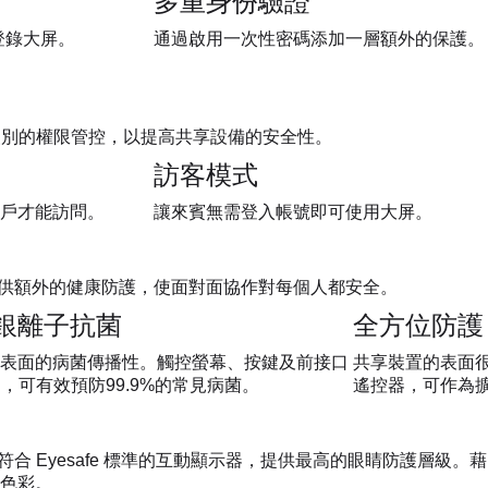
多重身份驗證
 登錄大屏。
通過啟用一次性密碼添加一層額外的保護。
同級別的權限管控，以提高共享設備的安全性。
訪客模式
戶才能訪問。
讓來賓無需登入帳號即可使用大屏。
險提供額外的健康防護，使面對面協作對每個人都安全。
銀離子抗菌
全方位防護
表面的病菌傳播性。觸控螢幕、按鍵及前接口
共享裝置的表面很
，可有效預防99.9%的常見病菌。
遙控器，可作為
台符合 Eyesafe 標準的互動顯示器，提供最高的眼睛防護層級
色彩。