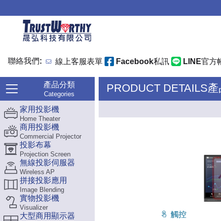
聯絡我們:
線上客服表單
Facebook私訊
LINE官方
產品分類
PRODUCT DETAILS
Categories
家用投影機
Home Theater
商用投影機
Commercial Projector
投影布幕
Projection Screen
無線投影伺服器
Wireless AP
拼接投影應用
Image Blending
實物投影機
Visualizer
觸控
大型商用顯示器