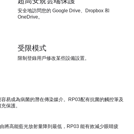
超高安規雲端保護
安全地訪問您的 Google Drive、Dropbox 和
OneDrive。
受限模式
限制登錄用戶修改某些設備設置。
容易成為病菌的潛在傳染媒介。RP03配有抗菌的觸控筆及
擴充保護。
。藉由將高能藍光放射量降到最低，RP03 能有效減少眼睛疲