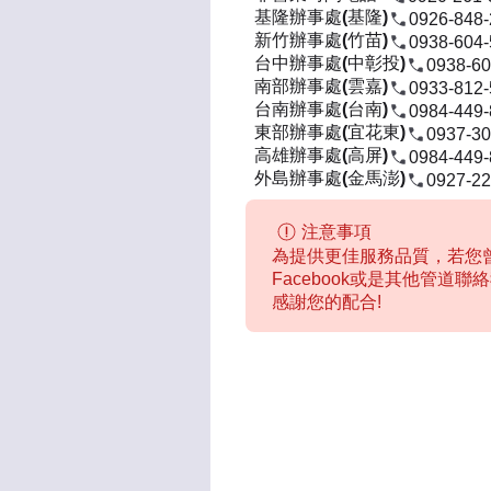
基隆辦事處(基隆)
0926-848
新竹辦事處(竹苗)
0938-604
台中辦事處(中彰投)
0938-60
南部辦事處(雲嘉)
0933-812
台南辦事處(台南)
0984-449
東部辦事處(宜花東)
0937-30
高雄辦事處(高屏)
0984-449
外島辦事處(金馬澎)
0927-22
注意事項
為提供更佳服務品質，若您曾
Facebook或是其他管道
感謝您的配合!