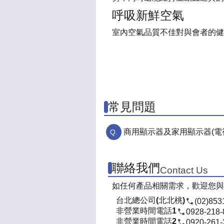
呼吸新鮮空氣
室內空氣品質不佳對與會者的健
常見問題
商用顯示器及家用顯示器(電
聯絡我們
Contact Us
如任何產品相關需求，歡迎您與
台北總公司(北北桃)
(02)853
非營業時間電話1
0928-218-
非營業時間電話2
0920-261-