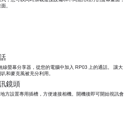
畫面。
話
are 無線螢幕分享器，從您的電腦中加入 RP03 上的通話。 讓大
喇叭和麥克風被充分利用。
訊鏡頭
適的地方設置專用插槽，方便連接相機。開機後即可開始視訊會