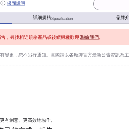
保固說明
詳細規格
品牌
Specification
銷售，尋找相近規格產品或後續機種歡迎
聯絡我們
。
有變更，恕不另行通知。實際請以各廠牌官方最新公告資訊為主
更有創意、更高效地協作。