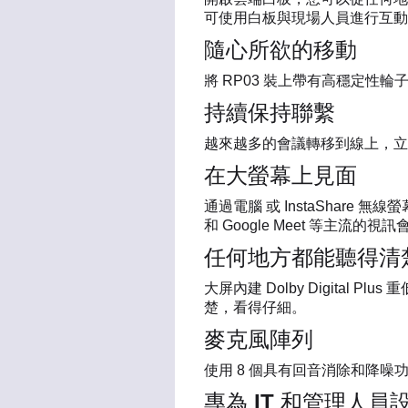
可使用白板與現場人員進行互動
隨心所欲的移動
將 RP03 裝上帶有高穩定性
持續保持聯繫
越來越多的會議轉移到線上，立
在大螢幕上見面
通過電腦 或 InstaShare 無
和 Google Meet 等主流的視
任何地方都能聽得清
大屏內建 Dolby Digital 
楚，看得仔細。
麥克風陣列
使用 8 個具有回音消除和降
專為 IT 和管理人員