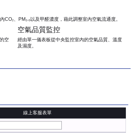
O₂、PM₂.₅以及甲醛濃度，藉此調整室內空氣流通度。
空氣品質監控
遭的空
經由單一儀表板從中央監控室內的空氣品質、溫度
及濕度。
線上客服表單