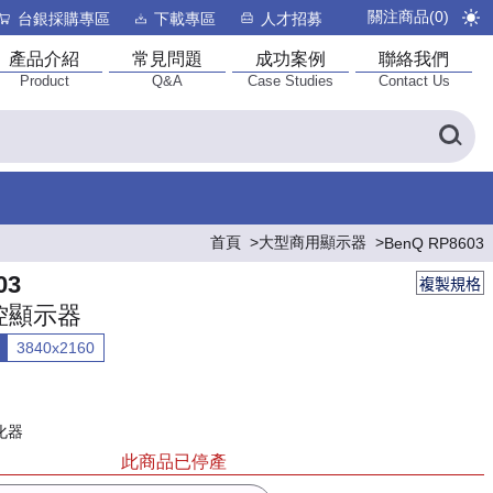
關注商品(
0
)
台銀採購專區
下載專區
人才招募
產品介紹
常見問題
成功案例
聯絡我們
Product
Q&A
Case Studies
Contact Us
首頁
大型商用顯示器
BenQ RP8603
03
複製規格
控顯示器
3840x2160
化器
此商品已停產