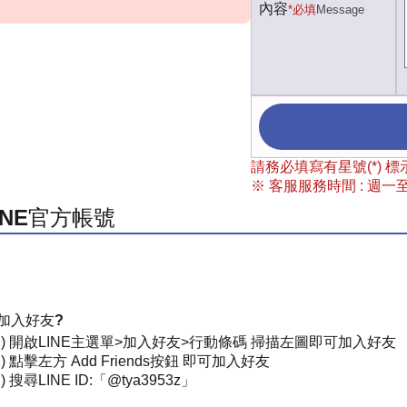
內容
*必填
Message
請務必填寫有星號(*)
※ 客服服務時間 : 週一至週
INE官方帳號
加入好友?
一) 開啟LINE主選單>加入好友>行動條碼 掃描左圖即可加入好友
) 點擊左方 Add Friends按鈕 即可加入好友
 搜尋LINE ID:「@tya3953z」