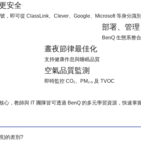
入更安全
從 ClassLink、Clever、Google、Microsoft 
部署、管理
BenQ 生態系
晝夜節律最佳化
支持健康作息與睡眠品質
空氣品質監測
即時監控 CO₂、PM₂.₅ 及 TVOC
計核心，教師與 IT 團隊皆可透過 BenQ 的多元學習資源，快
視)的差別?