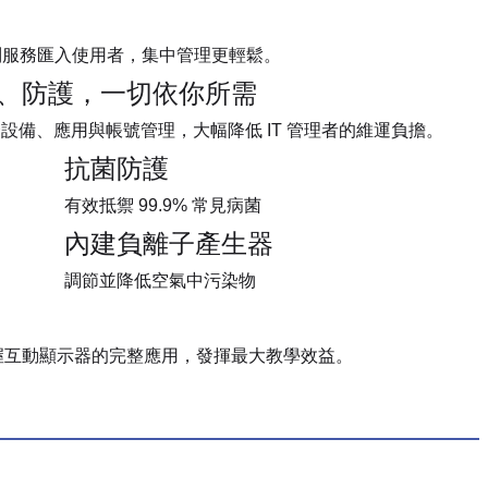
等身分識別服務匯入使用者，集中管理更輕鬆。
、防護，一切依你所需
整合設備、應用與帳號管理，大幅降低 IT 管理者的維運負擔。
抗菌防護
有效抵禦 99.9% 常見病菌
內建負離子產生器
調節並降低空氣中污染物
速掌握互動顯示器的完整應用，發揮最大教學效益。