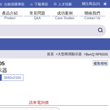
關注商品(
0
)
台銀採購專區
下載專區
人才招募
產品介紹
常見問題
成功案例
聯絡我們
Product
Q&A
Case Studies
Contact Us
首頁
大型商用顯示器
BenQ RP6505
05
複製規格
示器
3840x2160
請來電詢價