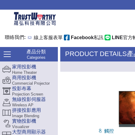
聯絡我們:
線上客服表單
Facebook私訊
LINE官方
產品分類
PRODUCT DETAILS
Categories
家用投影機
Home Theater
商用投影機
Commercial Projector
投影布幕
Projection Screen
無線投影伺服器
Wireless AP
拼接投影應用
Image Blending
實物投影機
Visualizer
觸控
大型商用顯示器