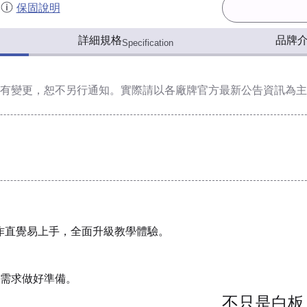
保固說明
詳細規格
品牌
Specification
有變更，恕不另行通知。實際請以各廠牌官方最新公告資訊為主
操作直覺易上手，全面升級教學體驗。
需求做好準備。
不只是白板