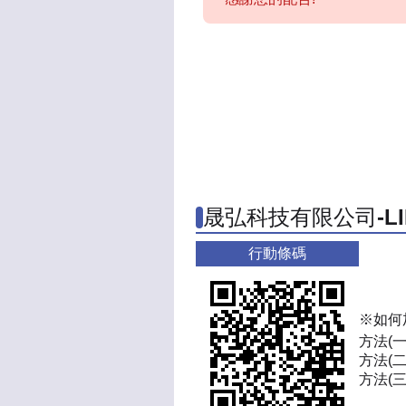
晟弘科技有限公司-L
行動條碼
※如何
方法(
方法(二
方法(三)