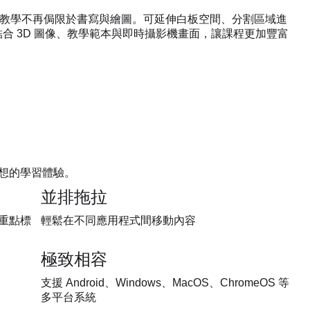
te 6，教學不再侷限於書寫與繪圖。可延伸白板空間、分割區域進
合 3D 圖像、教學範本與即時攝影機畫面，讓課程更加豐富
理想的學習體驗。
並排拖拉
重點標
輕鬆在不同應用程式間移動內容
極致相容
支援 Android、Windows、MacOS、ChromeOS 等
多平台系統