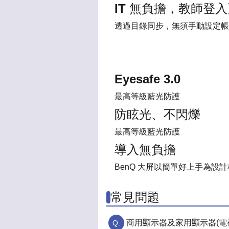
IT 無負擔，教師登
透過目錄同步，無須手動設定帳號，即可
Eyesafe 3.0
最高等級藍光防護
防眩光、不閃爍
最高等級藍光防護
導入無負擔
BenQ 大屏以簡單好上手為設
常見問題
商用顯示器及家用顯示器(電