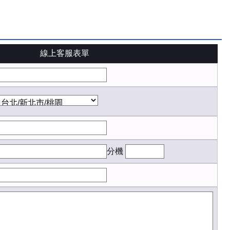
線上客服表單
分機