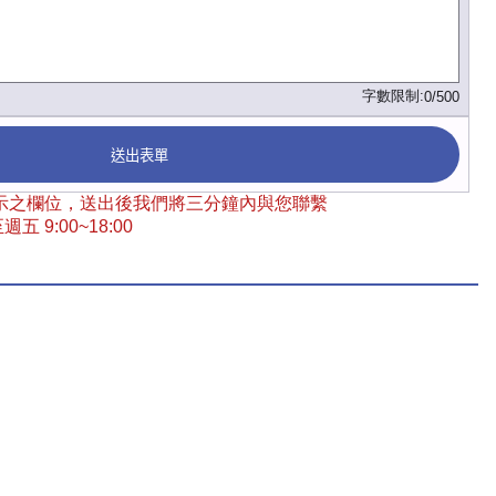
字數限制:
0/500
送出表單
 標示之欄位，送出後我們將三分鐘內與您聯繫
五 9:00~18:00