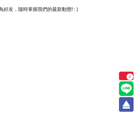
友，隨時掌握我們的最新動態! : )
0