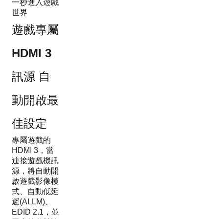
一秒進入遊戲
世界​
遊戲專屬
HDMI 3
訊源 自
動開啟最
佳設定
專屬遊戲的
HDMI 3，當
連接遊戲機訊
源，將自動開
啟遊戲影像模
式、自動低延
遲(ALLM)、
EDID 2.1，並