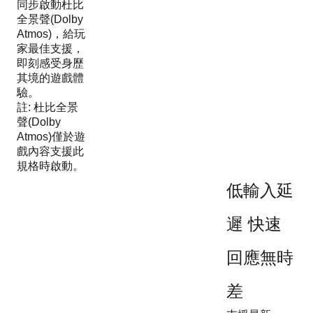
同步啟動杜比
全景聲(Dolby
Atmos)，給玩
家最佳支援，
即刻感受身歷
其境的遊戲體
驗。
註: 杜比全景
聲(Dolby
Atmos)僅於遊
戲內容支援此
規格時啟動。
低輸入延
遲 快速
回應無時
差