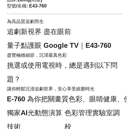
型號/名稱: E43-760
為高品質追劇而生
追劇新視界 盡在眼前
量子點護眼 Google TV｜E43-760
盡覽極緻細節，沉浸最真色彩
挑選或使用電視時，總是遇到以下問
題？
讓你輕鬆沉浸追劇世界，安心享受娛樂時光
E-760 為你把關畫質色彩、眼睛健康、
獨家AI光動態演算
色彩管理實驗室調
技術
校