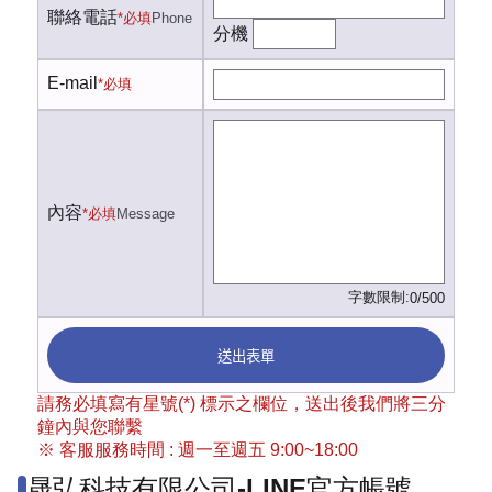
聯絡電話
*必填
Phone
分機
E-mail
*必填
內容
*必填
Message
字數限制:
0/500
送出表單
請務必填寫有星號(*) 標示之欄位，送出後我們將三分
鐘內與您聯繫
※ 客服服務時間 : 週一至週五 9:00~18:00
晟弘科技有限公司-LINE官方帳號