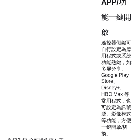
APP/功
能一鍵開
啟
遙控器側鍵可
自行設定為應
用程式或系統
功能熱鍵，如:
多屏分享、
Google Play
Store、
Disney+、
HBO Max 等
常用程式，也
可設定為訊號
源、影像模式
等功能，方便
一鍵開啟/切
換。