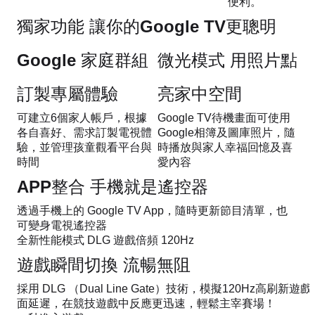
便利。
獨家功能 讓你的Google TV更聰明
Google 家庭群組
微光模式 用照片點
訂製專屬體驗
亮家中空間
可建立6個家人帳戶，根據
Google TV待機畫面可使用
各自喜好、需求訂製電視體
Google相簿及圖庫照片，隨
驗，並管理孩童觀看平台與
時播放與家人幸福回憶及喜
時間
愛內容
APP整合 手機就是遙控器
透過手機上的 Google TV App，隨時更新節目清單，也
可變身電視遙控器​
全新性能模式 DLG 遊戲倍頻 120Hz
遊戲瞬間切換 流暢無阻
採用 DLG （Dual Line Gate）技術，模擬120Hz高
面延遲，在競技遊戲中反應更迅速，輕鬆主宰賽場！