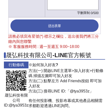
字數限制:
0/500
送出表單
請務必填寫有星號(*) 標示之欄位，送出後我們將三分
鐘內與您聯繫
※ 客服服務時間 : 週一至週五 9:00~18:00
晟弘科技有限公司-LINE官方帳號
行動條碼
※如何加入好友?
方法(一) 開啟LINE主選單>加入好友>行動條
碼 掃描左圖即可加入好友
方法(二) 點擊左方 Add Friends按鈕 即可加
入好友
方法(三) 搜尋LINE ID:「@tya3953z」
晟弘科技有限
公司
有任何投影機、投影布幕或其他產品相關需
ID:@tya3953z
求都歡迎透過LINE詢問。