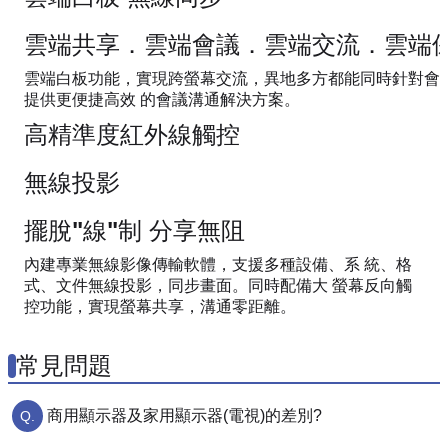
雲端共享．雲端會議．雲端交流．雲端
雲端白板功能，實現跨螢幕交流，異地多方都能同時針對會
提供更便捷高效 的會議溝通解決方案。
高精準度紅外線觸控
無線投影
擺脫"線"制 分享無阻
內建專業無線影像傳輸軟體，支援多種設備、系 統、格
式、文件無線投影，同步畫面。同時配備大 螢幕反向觸
控功能，實現螢幕共享，溝通零距離。
常見問題
商用顯示器及家用顯示器(電視)的差別?