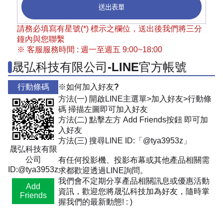
送出表單
請務必填寫有星號(*) 標示之欄位，送出後我們將三分
鐘內與您聯繫
※ 客服服務時間 : 週一至週五 9:00~18:00
晟弘科技有限公司-LINE官方帳號
行動條碼
※如何加入好友?
方法(一) 開啟LINE主選單>加入好友>行動條
碼 掃描左圖即可加入好友
方法(二) 點擊左方 Add Friends按鈕 即可加
入好友
方法(三) 搜尋LINE ID:「@tya3953z」
晟弘科技有限
公司
有任何投影機、投影布幕或其他產品相關需
ID:@tya3953z
求都歡迎透過LINE詢問。
我們會不定期分享產品相關訊息或優惠活動
Add
資訊，歡迎您將晟弘科技加為好友，隨時掌
Friends
握我們的最新動態! : )