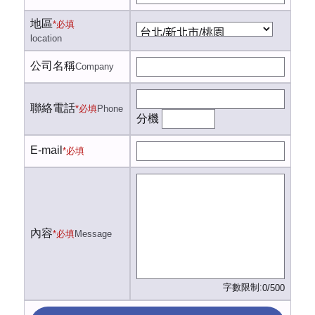
地區
*必填
location
公司名稱
Company
聯絡電話
*必填
Phone
分機
E-mail
*必填
內容
*必填
Message
字數限制:
0/500