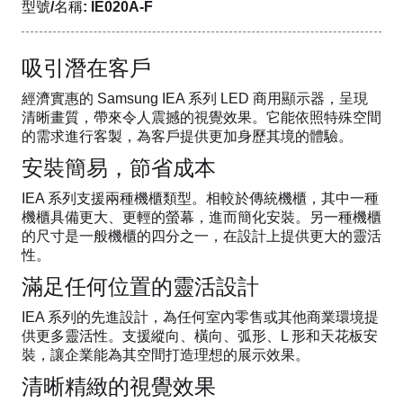
型號/名稱: IE020A-F
吸引潛在客戶
經濟實惠的 Samsung IEA 系列 LED 商用顯示器，呈現
清晰畫質，帶來令人震撼的視覺效果。它能依照特殊空間
的需求進行客製，為客戶提供更加身歷其境的體驗。
安裝簡易，節省成本
IEA 系列支援兩種機櫃類型。相較於傳統機櫃，其中一種
機櫃具備更大、更輕的螢幕，進而簡化安裝。另一種機櫃
的尺寸是一般機櫃的四分之一，在設計上提供更大的靈活
性。
滿足任何位置的靈活設計
IEA 系列的先進設計，為任何室內零售或其他商業環境提
供更多靈活性。支援縱向、橫向、弧形、L 形和天花板安
裝，讓企業能為其空間打造理想的展示效果。
清晰精緻的視覺效果