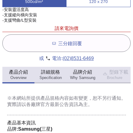
500cd/m²
120 x 270
-安裝靈活度高
-支援縱向橫向安裝
-支援彎曲/L型安裝
請來電詢價
三分鐘回覆
或
電洽:
(02)8531-6469
產品介紹
詳細規格
品牌介紹
型錄下載
Overview
Specification
Why Samsung
Brochure
※本網站所提供
產品規格內容
如有變更，恕不另行通知。
實際請以各廠牌官方最新公告資訊為主。
產品基本資訊
品牌:Samsung(三星)