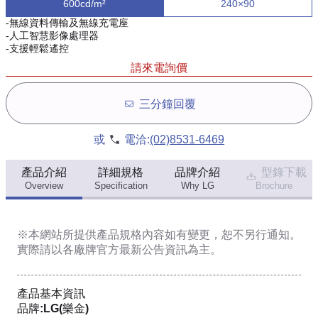
600cd/m²
240×90
-無線資料傳輸及無線充電座
-人工智慧影像處理器
-支援輕鬆遙控
請來電詢價
三分鐘回覆
或
電洽:
(02)8531-6469
產品介紹
詳細規格
品牌介紹
型錄下載
Overview
Specification
Why LG
Brochure
※本網站所提供
產品規格內容
如有變更，恕不另行通知。
實際請以各廠牌官方最新公告資訊為主。
產品基本資訊
品牌:LG(樂金)