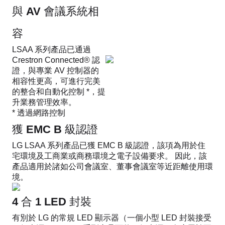
與 AV 會議系統相
容
LSAA 系列產品已通過
Crestron Connected® 認
證，與專業 AV 控制器的
相容性更高，可進行完美
的整合和自動化控制 *，提
升業務管理效率。
* 透過網路控制
獲 EMC B 級認證
LG LSAA 系列產品已獲 EMC B 級認證，該項為用於住
宅環境及工商業或商務環境之電子設備要求。 因此，該
產品適用於諸如公司會議室、董事會議室等近距離使用環
境。
4 合 1 LED 封裝
有別於 LG 的常規 LED 顯示器（一個小型 LED 封裝接受