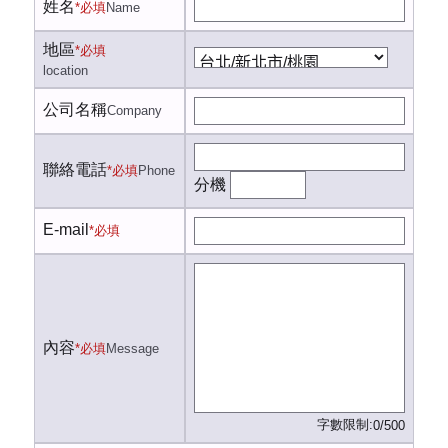
姓名
*必填
Name
地區
*必填
location
公司名稱
Company
聯絡電話
*必填
Phone
分機
E-mail
*必填
內容
*必填
Message
字數限制:
0/500