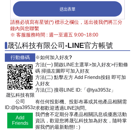
送出表單
請務必填寫有星號(*) 標示之欄位，送出後我們將三分
鐘內與您聯繫
※ 客服服務時間 : 週一至週五 9:00~18:00
晟弘科技有限公司-LINE官方帳號
行動條碼
※如何加入好友?
方法(一) 開啟LINE主選單>加入好友>行動條
碼 掃描左圖即可加入好友
方法(二) 點擊左方 Add Friends按鈕 即可加
入好友
方法(三) 搜尋LINE ID:「@tya3953z」
晟弘科技有限
公司
有任何投影機、投影布幕或其他產品相關需
ID:@tya3953z
求都歡迎透過LINE詢問。
我們會不定期分享產品相關訊息或優惠活動
Add
資訊，歡迎您將晟弘科技加為好友，隨時掌
Friends
握我們的最新動態! : )