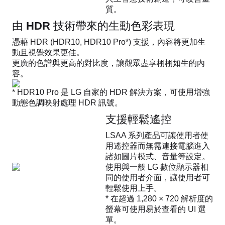
質。
由 HDR 技術帶來的生動色彩表現
憑藉 HDR (HDR10, HDR10 Pro*) 支援，內容將更加生
動且視覺效果更佳。
更廣的色譜與更高的對比度，讓觀眾盡享栩栩如生的內
容。
* HDR10 Pro 是 LG 自家的 HDR 解決方案，可使用增強
動態色調映射處理 HDR 訊號。
支援輕鬆遙控
LSAA 系列產品可讓使用者使
用遙控器而無需連接電腦進入
諸如圖片模式、音量等設定。
使用與一般 LG 數位顯示器相
同的使用者介面，讓使用者可
輕鬆使用上手。
* 在超過 1,280 × 720 解析度的
螢幕可使用易於查看的 UI 選
單。