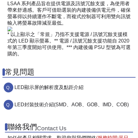
LSAA 系列產品旨在提供電源及訊號冗餘支援，為使用者
帶來舒適感。客戶可借助選裝的內建後備供電元件，確保
螢幕得以持續運作不斷電，而複式控制器可利用雙向訊號
輸入將螢幕故障減至最低。
* 以上顯示之「常規」乃指不支援電源 / 訊號冗餘支援模
式的 LED 顯示螢幕。
** 電源 / 訊號冗餘支援功能自 2020
年第三季度開始可供使用。
*** 內建後備 PSU 型號為可選
購的。
常見問題
LED顯示屏的解析度及點距介紹
LED封裝技術介紹(SMD、AOB、GOB、IMD、COB)
聯絡我們
Contact Us
如任何產品相關需求，歡迎您與我們聯絡
(服務時間:平日