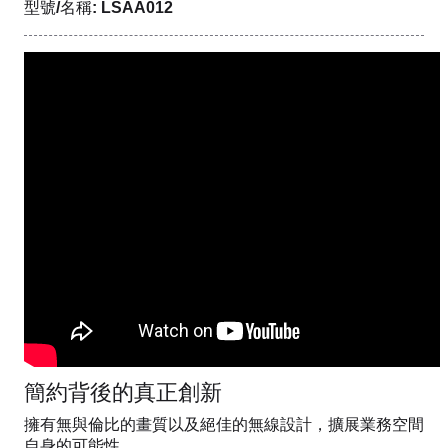
型號/名稱: LSAA012
簡約背後的真正創新
擁有無與倫比的畫質以及絕佳的無線設計，擴展業務空間
自身的可能性。